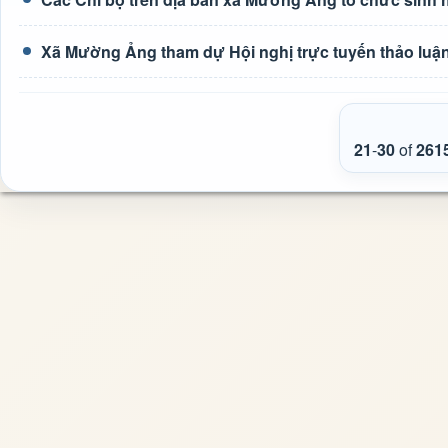
Xã Mường Ảng tham dự Hội nghị trực tuyến thảo luận 
21
-
30
of
261