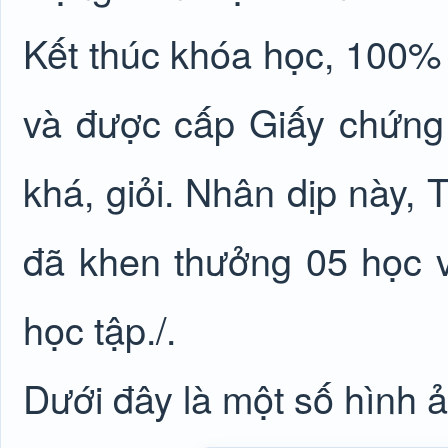
Kết thúc khóa học, 100% 
và được cấp Giấy chứng 
khá, giỏi. Nhân dịp này,
đã khen thưởng 05 học vi
học tập./.
Dưới đây là một số hình 