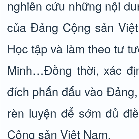
nghiên cứu những nội du
của Đảng Cộng sản Việt
Học tập và làm theo tư t
Minh…Đồng thời, xác đ
đích phấn đấu vào Đảng,
rèn luyện để sớm đủ điề
Cộng sản Việt Nam.