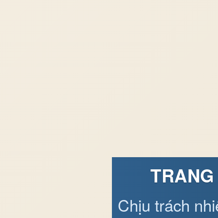
TRANG 
Chịu trách nh