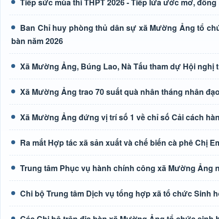
Tiếp sức mùa thi THPT 2026 - Tiếp lửa ước mơ, đồng 
Ban Chỉ huy phòng thủ dân sự xã Mường Ảng tổ chức 
bàn năm 2026
Xã Mường Ảng, Búng Lao, Nà Tấu tham dự Hội nghị tr
Xã Mường Ảng trao 70 suất quà nhân tháng nhân đạ
Xã Mường Ảng đứng vị trí số 1 về chỉ số Cải cách hà
Ra mắt Hợp tác xã sản xuất và chế biến cà phê Chị E
Trung tâm Phục vụ hành chính công xã Mường Ảng n
Chi bộ Trung tâm Dịch vụ tổng hợp xã tổ chức Sinh h
Các Chi bộ trên địa bàn xã Mường Ảng tổ chức sinh 