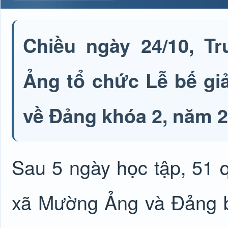
Chiều ngày 24/10, T
Ảng tổ chức Lễ bế gi
về Đảng khóa 2, năm 2
Sau 5 ngày học tập, 51 
xã Mường Ảng và Đảng b