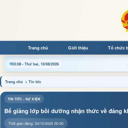
Trang chủ
Giới thiệu
Tổ chức 
tin điều hành, thủ tục hành chính và tin tức địa phương nhanh c
03:08 - Thứ hai, 10/08/2026
Trang chủ
> Tin tức
TIN TỨC - SỰ KIỆN
Bế giảng lớp bồi dưỡng nhận thức về đảng k
Thời gian đăng: 24/10/2025 00:00