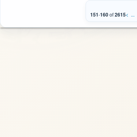
151
-
160
of
2615
<
...