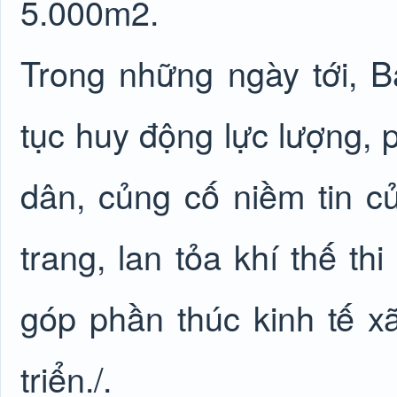
5.000m2.
Trong những ngày tới,
tục huy động lực lượng, p
dân, củng cố niềm tin c
trang, lan tỏa khí thế th
góp phần thúc kinh tế x
triển./.