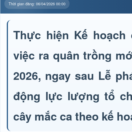
Thời gian đăng: 06/04/2026 00:00
Thực hiện Kế hoạch
việc ra quân trồng m
2026, ngay sau Lễ ph
động lực lượng tổ ch
cây mắc ca theo kế h