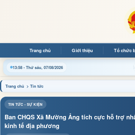
Trang chủ
Giới thiệu
Tổ chức 
Chào mừng q
13:58 - Thứ sáu, 07/08/2026
Trang chủ
> Tin tức
TIN TỨC - SỰ KIỆN
Ban CHQS Xã Mường Ảng tích cực hỗ trợ nhân
kinh tế địa phương