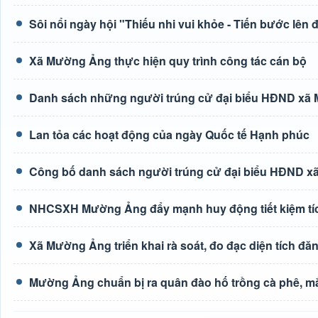
Sôi nổi ngày hội "Thiếu nhi vui khỏe - Tiến bước lê
Xã Mường Ảng thực hiện quy trình công tác cán bộ
Danh sách những người trúng cử đại biểu HĐND xã M
Lan tỏa các hoạt động của ngày Quốc tế Hạnh phúc
Công bố danh sách người trúng cử đại biểu HĐND xã
NHCSXH Mường Ảng đẩy mạnh huy động tiết kiệm tích 
Xã Mường Ảng triển khai rà soát, đo đạc diện tích đă
Mường Ảng chuẩn bị ra quân đào hố trồng cà phê, m