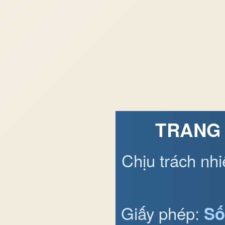
TRANG 
Chịu trách nh
Giấy phép:
Số