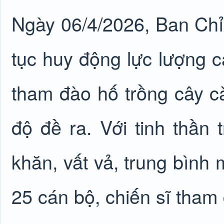
Ngày 06/4/2026, Ban Ch
tục huy động lực lượng c
tham đào hố trồng cây c
độ đề ra. Với tinh thần
khăn, vất vả, trung bìn
25 cán bộ, chiến sĩ tham 