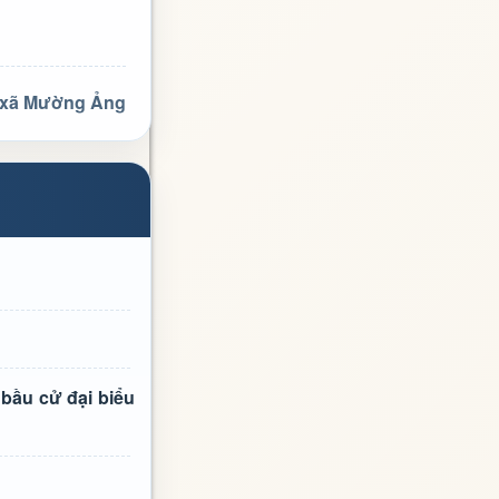
 xã Mường Ảng
bầu cử đại biểu