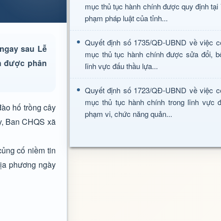
mục thủ tục hành chính được quy định tại
phạm pháp luật của tỉnh...
Quyết định số 1735/QĐ-UBND về việc c
 ngay sau Lễ
mục thủ tục hành chính được sửa đổi, b
ch được phân
lĩnh vực đấu thầu lựa...
Quyết định số 1723/QĐ-UBND về việc c
mục thủ tục hành chính trong lĩnh vực đ
đào hố trồng cây
phạm vi, chức năng quản...
gày, Ban CHQS xã
củng cố niềm tin
 địa phương ngày