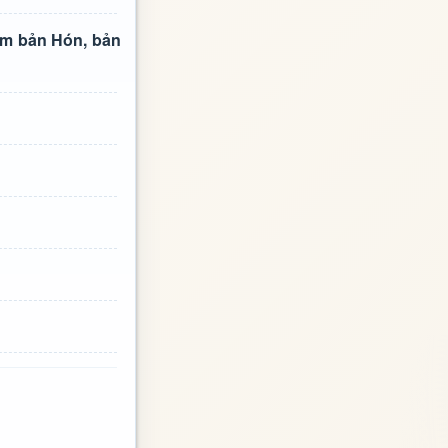
ồm bản Hón, bản