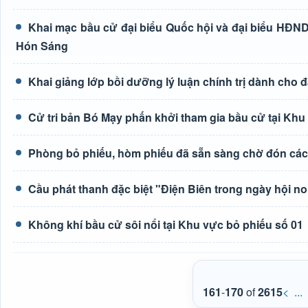
Khai mạc bầu cử đại biểu Quốc hội và đại biểu HĐND
Hón Sáng
Khai giảng lớp bồi dưỡng lý luận chính trị dành cho 
Cử tri bản Bó Mạy phấn khởi tham gia bầu cử tại Khu
Phòng bỏ phiếu, hòm phiếu đã sẵn sàng chờ đón các 
Cầu phát thanh đặc biệt "Điện Biên trong ngày hội n
Không khí bầu cử sôi nổi tại Khu vực bỏ phiếu số 01
161
-
170
of
2615
<
...