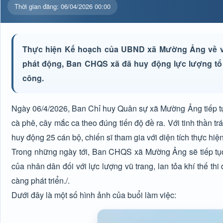
Thời gian đăng: 06/04/2026 00:00
Thực hiện Kế hoạch của UBND xã Mường Ảng về việ
phát động, Ban CHQS xã đã huy động lực lượng tổ
công.
Ngày 06/4/2026, Ban Chỉ huy Quân sự xã Mường Ảng tiếp tục
cà phê, cây mắc ca theo đúng tiến độ đề ra. Với tinh thần 
huy động 25 cán bộ, chiến sĩ tham gia với diện tích thực hi
Trong những ngày tới, Ban CHQS xã Mường Ảng sẽ tiếp tục 
của nhân dân đối với lực lượng vũ trang, lan tỏa khí thế th
càng phát triển./.
Dưới đây là một số hình ảnh của buổi làm việc: