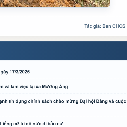
Tác giả: Ban CHQS
gày 17/3/2026
m và làm việc tại xã Mường Ảng
h tín dụng chính sách chào mừng Đại hội Đảng và cuộc 
iếng cử tri nô nức đi bầu cử