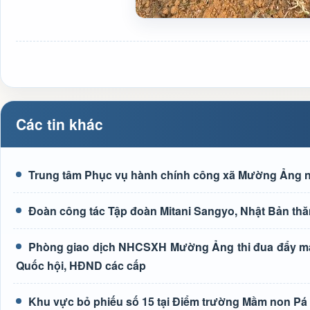
Các tin khác
Trung tâm Phục vụ hành chính công xã Mường Ảng n
Đoàn công tác Tập đoàn Mitani Sangyo, Nhật Bản thă
Phòng giao dịch NHCSXH Mường Ảng thi đua đẩy mạn
Quốc hội, HĐND các cấp
Khu vực bỏ phiếu số 15 tại Điểm trường Mầm non Pá L