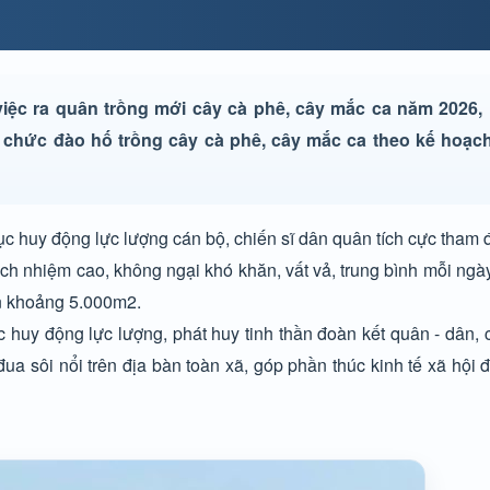
c ra quân trồng mới cây cà phê, cây mắc ca năm 2026,
 chức đào hố trồng cây cà phê, cây mắc ca theo kế hoạ
 huy động lực lượng cán bộ, chiến sĩ dân quân tích cực tham 
trách nhiệm cao, không ngại khó khăn, vất vả, trung bình mỗi n
ện khoảng 5.000m2.
huy động lực lượng, phát huy tinh thần đoàn kết quân - dân, 
i đua sôi nổi trên địa bàn toàn xã, góp phần thúc kinh tế xã hội