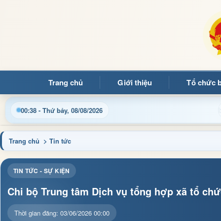
Trang chủ
Giới thiệu
Tổ chức 
Chào mừng quý bạn đọc đế
00:38 - Thứ bảy, 08/08/2026
Trang chủ
> Tin tức
TIN TỨC - SỰ KIỆN
Chi bộ Trung tâm Dịch vụ tổng hợp xã tổ chứ
Thời gian đăng: 03/06/2026 00:00