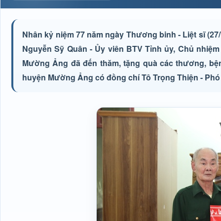
Nhân kỷ niệm 77 năm ngày Thương binh - Liệt sĩ (27/
Nguyễn Sỹ Quân - Ủy viên BTV Tỉnh ủy, Chủ nhiệm 
Mường Ảng đã đến thăm, tặng quà các thương, bệnh
huyện Mường Ảng có đồng chí Tô Trọng Thiện - Phó