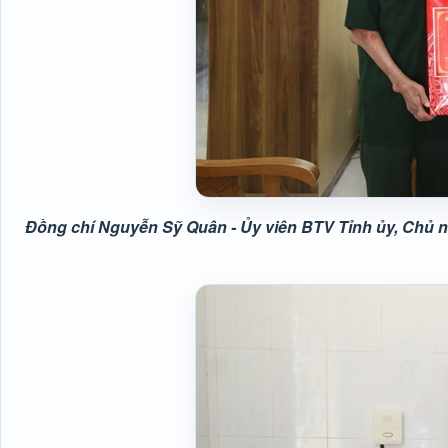
Đồng chí Nguyễn Sỹ Quân - Ủy viên BTV Tỉnh ủy, Chủ n