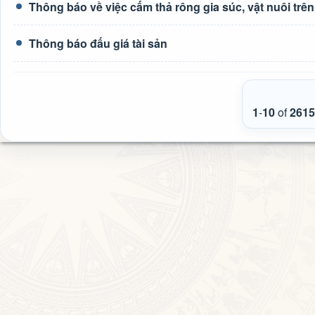
Thông báo về việc cấm thả rông gia súc, vật nuôi tr
Thông báo đấu giá tài sản
1
-
10
of
2615