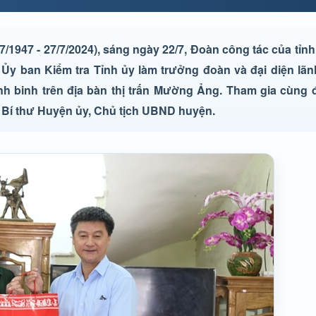
7/1947 - 27/7/2024), sáng ngày 22/7, Đoàn công tác của tỉn
Ủy ban Kiểm tra Tỉnh ủy làm trưởng đoàn và đại diện lã
 binh trên địa bàn thị trấn Mường Ảng. Tham gia cùng 
 Bí thư Huyện ủy, Chủ tịch UBND huyện.