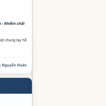
 - Nhiễm chất
ội chung tay hỗ
ả: Nguyễn Hoàn