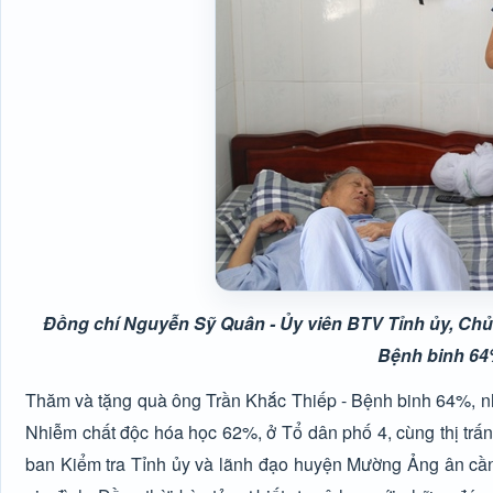
Đồng chí Nguyễn Sỹ Quân - Ủy viên BTV Tỉnh ủy, Chủ 
Bệnh binh 64
Thăm và tặng quà ông Trần Khắc Thiếp - Bệnh binh 64%, n
Nhiễm chất độc hóa học 62%, ở Tổ dân phố 4, cùng thị tr
ban Kiểm tra Tỉnh ủy và lãnh đạo huyện Mường Ảng ân cần 