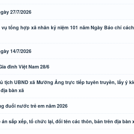
gày 27/7/2026
vụ tổng hợp xã nhân kỷ niệm 101 năm Ngày Báo chí các
gày 14/7/2026
ia đình Việt Nam 28/6
ủ tịch UBND xã Mường Ảng trực tiếp tuyên truyền, lấy ý k
 địa bàn xã
g đuối nước trẻ em năm 2026
án sắp xếp, tổ chức lại, đổi tên các thôn, bản trên địa bà