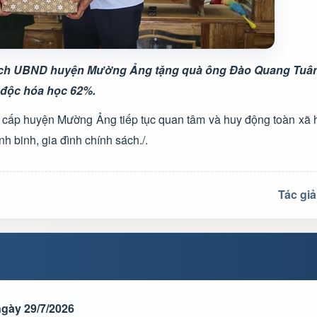
 tịch UBND huyện Mường Ảng tặng quà
ông Đào Quang Tuân
độc hóa học 62%.
cấp huyện Mường Ảng tiếp tục quan tâm và huy động toàn xã h
h binh, gia đình chính sách./.
Tác gi
gày 29/7/2026