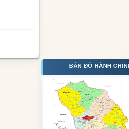
BẢN ĐỒ HÀNH CHÍN