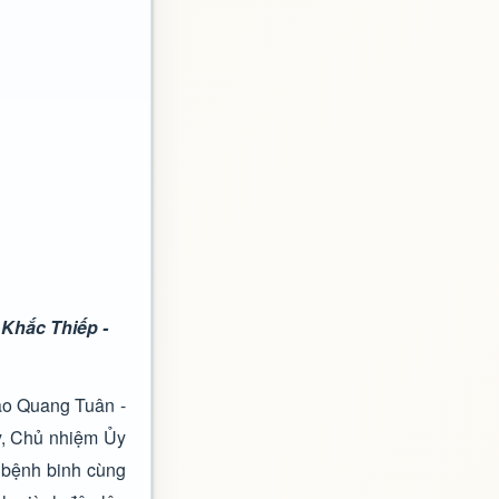
 Khắc Thiếp -
ào Quang Tuân -
y, Chủ nhiệm Ủy
 bệnh binh cùng