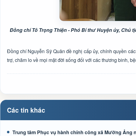
Đồng chí Tô Trọng Thiện - Phó Bí thư Huyện ủy, Chủ
Đồng chí Nguyễn Sỹ Quân đề nghị cấp ủy, chính quyền các 
trợ, chăm lo về mọi mặt đời sống đối với các thương binh, bện
Các tin khác
Trung tâm Phục vụ hành chính công xã Mường Ảng n