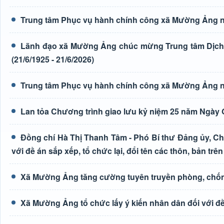
Trung tâm Phục vụ hành chính công xã Mường Ảng n
Lãnh đạo xã Mường Ảng chúc mừng Trung tâm Dịch 
(21/6/1925 - 21/6/2026)
Trung tâm Phục vụ hành chính công xã Mường Ảng n
Lan tỏa Chương trình giao lưu kỷ niệm 25 năm Ngày G
Đồng chí Hà Thị Thanh Tâm - Phó Bí thư Đảng ủy, Ch
với đề án sắp xếp, tổ chức lại, đổi tên các thôn, bản trên
Xã Mường Ảng tăng cường tuyên truyền phòng, chốn
Xã Mường Ảng tổ chức lấy ý kiến nhân dân đối với đề 