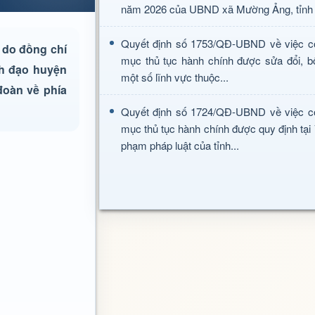
năm 2026 của UBND xã Mường Ảng, tỉnh 
Quyết định số 1753/QĐ-UBND về việc c
h do đồng chí
mục thủ tục hành chính được sửa đổi, b
nh đạo huyện
một số lĩnh vực thuộc...
đoàn về phía
Quyết định số 1724/QĐ-UBND về việc c
mục thủ tục hành chính được quy định tại
phạm pháp luật của tỉnh...