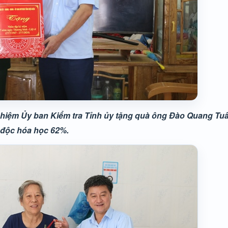
hiệm Ủy ban Kiểm tra Tỉnh ủy tặng quà
ông Đào Quang Tuâ
độc hóa học 62%.