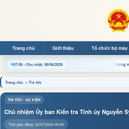
Trang chủ
Giới thiệu
Tổ chức bộ máy
 điều hành, thủ tục hành chính và tin tức địa phương nhanh chón
08:00 - Chủ nhật, 09/08/2026
Trang chủ
> Tin tức
TIN TỨC - SỰ KIỆN
Chủ nhiệm Ủy ban Kiển tra Tỉnh ủy Nguyễn S
Thời gian đăng: 22/07/2024 00:00