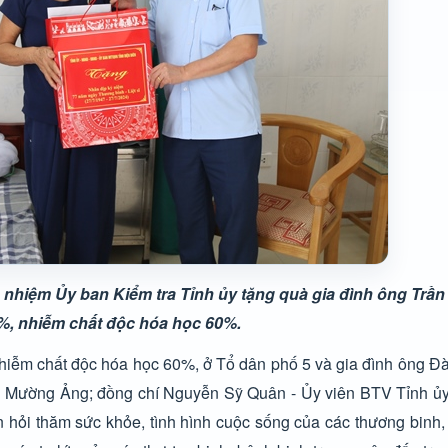
nhiệm Ủy ban Kiểm tra Tỉnh ủy tặng quà gia đình
ông Trần
%, nhiễm chất độc hóa học 60%.
hiễm chất độc hóa học 60%, ở Tổ dân phố 5 và gia đình ông Đ
ấn Mường Ảng; đồng chí Nguyễn Sỹ Quân - Ủy viên BTV Tỉnh ủ
hỏi thăm sức khỏe, tình hình cuộc sống của các thương binh,