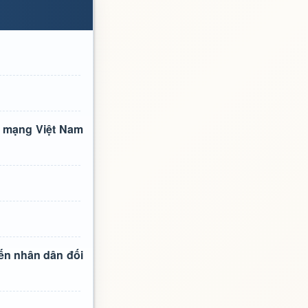
h mạng Việt Nam
iến nhân dân đối