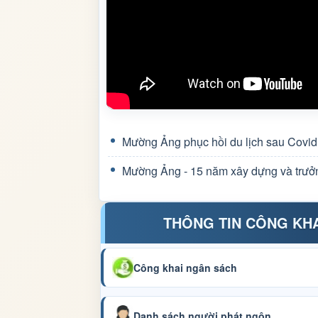
Mường Ảng phục hồi du lịch sau Covid
Mường Ảng - 15 năm xây dựng và trưở
THÔNG TIN CÔNG KH
Công khai ngân sách
Danh sách người phát ngôn