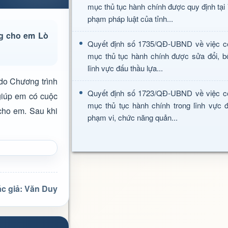
mục thủ tục hành chính được quy định tại
phạm pháp luật của tỉnh...
ng cho em Lò
Quyết định số 1735/QĐ-UBND về việc c
mục thủ tục hành chính được sửa đổi, b
lĩnh vực đấu thầu lựa...
 do Chương trình
Quyết định số 1723/QĐ-UBND về việc c
iúp em có cuộc
mục thủ tục hành chính trong lĩnh vực đ
cho em. Sau khi
phạm vi, chức năng quản...
ác giả: Văn Duy