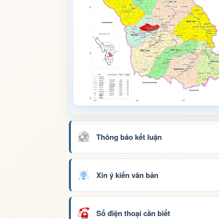
Thông báo kết luận
Xin ý kiến văn bản
Số điện thoại cần biết