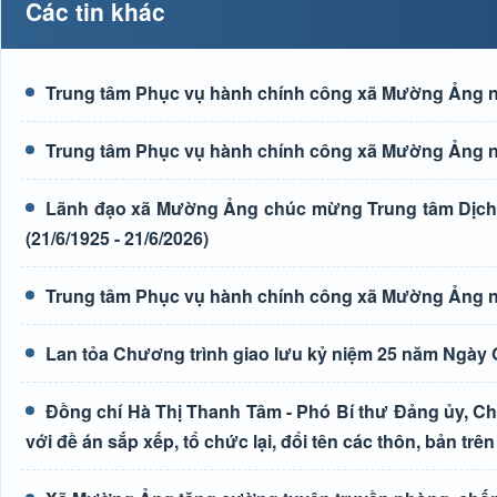
Các tin khác
Trung tâm Phục vụ hành chính công xã Mường Ảng n
Trung tâm Phục vụ hành chính công xã Mường Ảng n
Lãnh đạo xã Mường Ảng chúc mừng Trung tâm Dịch 
(21/6/1925 - 21/6/2026)
Trung tâm Phục vụ hành chính công xã Mường Ảng n
Lan tỏa Chương trình giao lưu kỷ niệm 25 năm Ngày G
Đồng chí Hà Thị Thanh Tâm - Phó Bí thư Đảng ủy, Ch
với đề án sắp xếp, tổ chức lại, đổi tên các thôn, bản trên