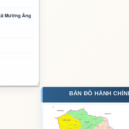
n xã Mường Ảng
BẢN ĐỒ HÀNH CHÍN