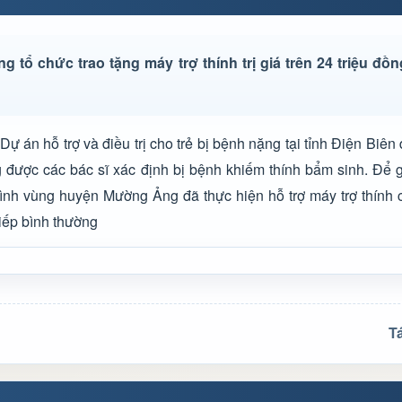
tổ chức trao tặng máy trợ thính trị giá trên 24 triệu đồ
Dự án hỗ trợ và điều trị cho trẻ bị bệnh nặng tại tỉnh Điện Biên
được các bác sĩ xác định bị bệnh khiếm thính bẩm sinh.
Để g
ình vùng huyện Mường Ảng đã thực hiện hỗ trợ máy trợ thính 
tiếp bình thường
T