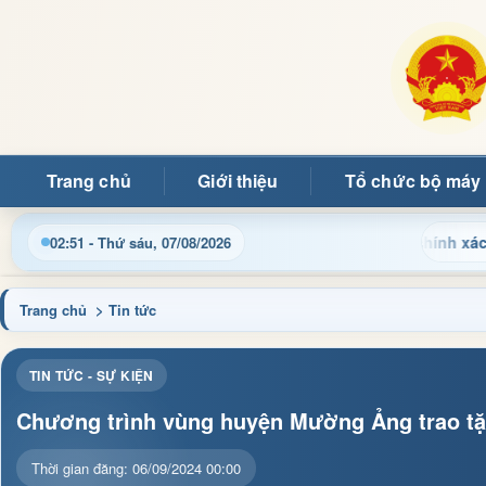
Trang chủ
Giới thiệu
Tổ chức bộ máy
ành chính và tin tức địa phương nhanh chóng, chính xác
02:51 - Thứ sáu, 07/08/2026
Trang chủ
> Tin tức
TIN TỨC - SỰ KIỆN
Chương trình vùng huyện Mường Ảng trao tặn
Thời gian đăng: 06/09/2024 00:00