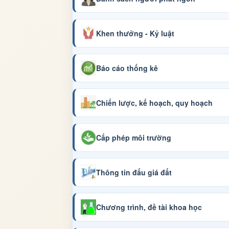
Khen thưởng - Kỷ luật
Báo cáo thống kê
Chiến lược, kế hoạch, quy hoạch
Cấp phép môi trường
Thông tin đấu giá đất
Chương trình, đề tài khoa học