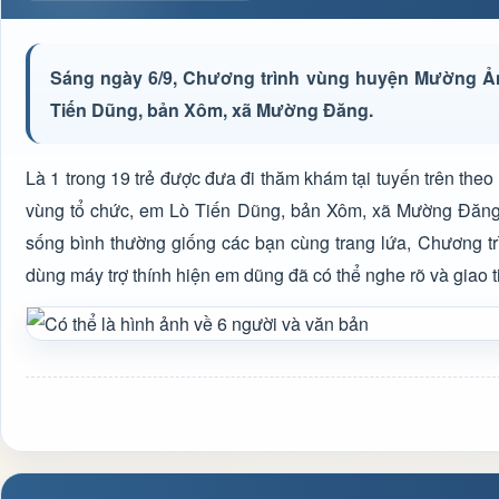
Sáng ngày 6/9, Chương trình vùng huyện Mường Ảng 
Tiến Dũng, bản Xôm, xã Mường Đăng.
Là 1 trong 19 trẻ được đưa đi thăm khám tại tuyến trên theo 
vùng tổ chức, em Lò Tiến Dũng, bản Xôm, xã Mường Đăng 
sống bình thường giống các bạn cùng trang lứa, Chương tr
dùng máy trợ thính hiện em dũng đã có thể nghe rõ và giao 