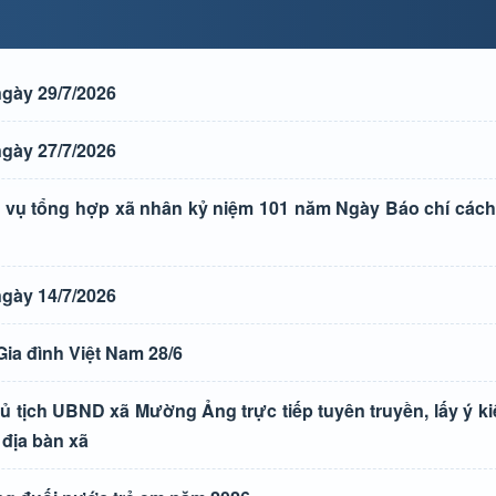
gày 29/7/2026
gày 27/7/2026
vụ tổng hợp xã nhân kỷ niệm 101 năm Ngày Báo chí các
gày 14/7/2026
ia đình Việt Nam 28/6
ủ tịch UBND xã Mường Ảng trực tiếp tuyên truyền, lấy ý k
 địa bàn xã