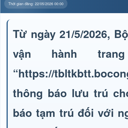
Thời gian đăng: 22/05/2026 00:00
Từ ngày 21/5/2026, B
vận hành tran
“https://tbltkbtt.bo
thông báo lưu trú ch
báo tạm trú đối với 