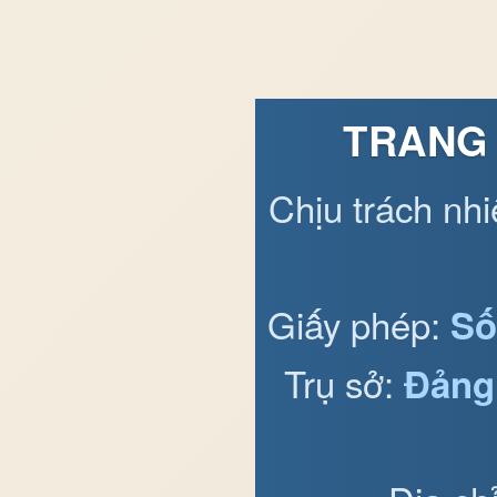
TRANG 
Chịu trách nh
Giấy phép:
Số
Trụ sở:
Đảng