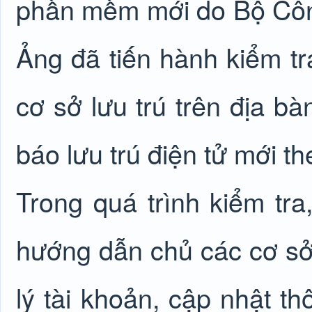
phần mềm mới do Bộ Côn
Ảng đã tiến hành kiểm tr
cơ sở lưu trú trên địa b
báo lưu trú điện tử mới t
Trong quá trình kiểm tra
hướng dẫn chủ các cơ sở 
lý tài khoản, cập nhật th