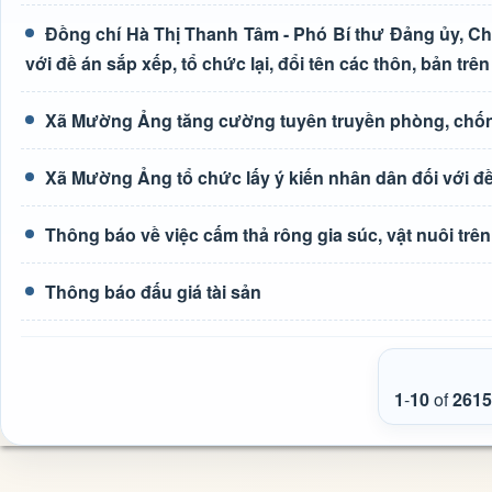
Đồng chí Hà Thị Thanh Tâm - Phó Bí thư Đảng ủy, Ch
với đề án sắp xếp, tổ chức lại, đổi tên các thôn, bản trên
Xã Mường Ảng tăng cường tuyên truyền phòng, chốn
Xã Mường Ảng tổ chức lấy ý kiến nhân dân đối với đề 
Thông báo về việc cấm thả rông gia súc, vật nuôi tr
Thông báo đấu giá tài sản
1
-
10
of
2615