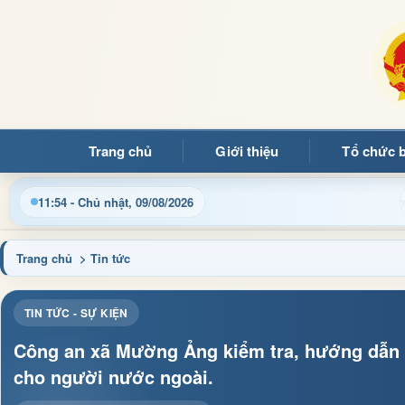
Trang chủ
Giới thiệu
Tổ chức 
thông tin điều hành, thủ tục hành chính và tin tức địa phương n
11:54 - Chủ nhật, 09/08/2026
Trang chủ
> Tin tức
TIN TỨC - SỰ KIỆN
Công an xã Mường Ảng kiểm tra, hướng dẫn k
cho người nước ngoài.