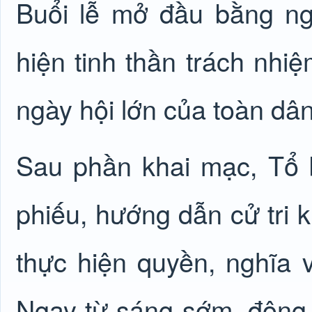
Buổi lễ mở đầu bằng ngh
hiện tinh thần trách nhiệ
ngày hội lớn của toàn dân
Sau phần khai mạc, Tổ 
phiếu, hướng dẫn cử tri 
thực hiện quyền, nghĩa 
Ngay từ sáng sớm, đông 