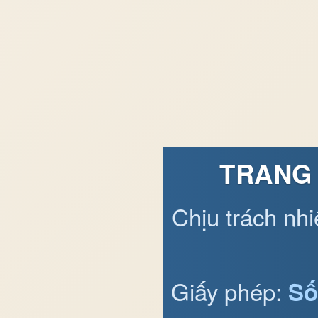
TRANG 
Chịu trách nh
Giấy phép:
Số