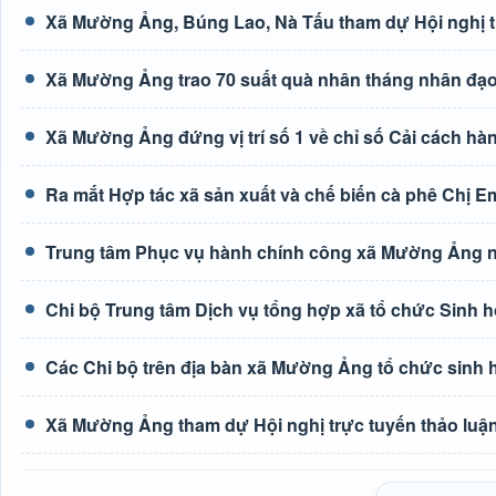
Xã Mường Ảng, Búng Lao, Nà Tấu tham dự Hội nghị tr
Xã Mường Ảng trao 70 suất quà nhân tháng nhân đạ
Xã Mường Ảng đứng vị trí số 1 về chỉ số Cải cách hà
Ra mắt Hợp tác xã sản xuất và chế biến cà phê Chị E
Trung tâm Phục vụ hành chính công xã Mường Ảng n
Chi bộ Trung tâm Dịch vụ tổng hợp xã tổ chức Sinh h
Các Chi bộ trên địa bàn xã Mường Ảng tổ chức sinh 
Xã Mường Ảng tham dự Hội nghị trực tuyến thảo luận 