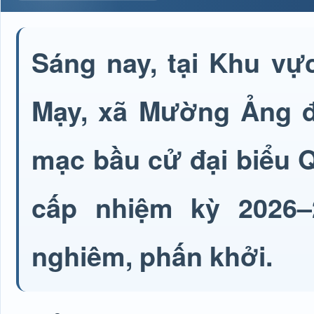
Sáng nay, tại Khu vự
Mạy, xã Mường Ảng đã
mạc bầu cử đại biểu 
cấp nhiệm kỳ 2026–
nghiêm, phấn khởi.