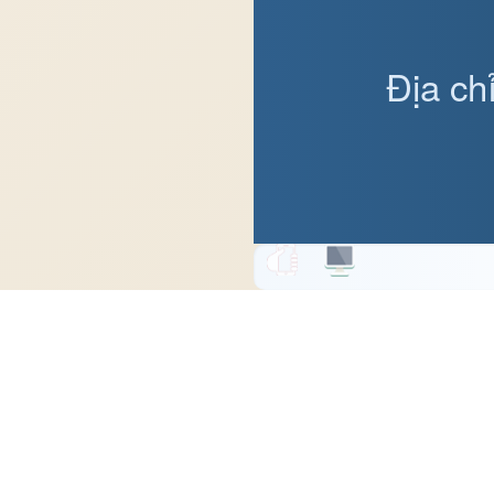
Địa ch