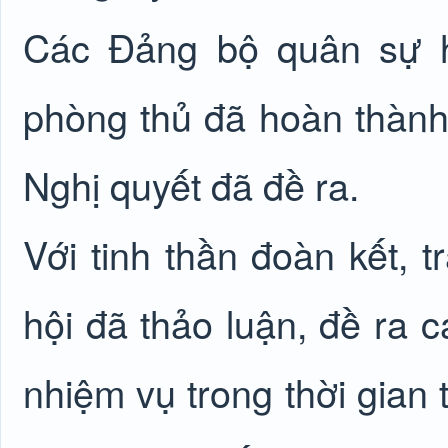
Các Đảng bộ quân sự h
phòng thủ đã hoàn thành 
Nghị quyết đã đề ra.
Với tinh thần đoàn kết, 
hội đã thảo luận, đề ra c
nhiệm vụ trong thời gian t