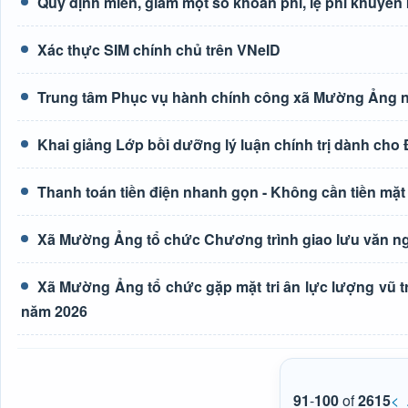
Quy định miễn, giảm một số khoản phí, lệ phí khuyến
Xác thực SIM chính chủ trên VNeID
Trung tâm Phục vụ hành chính công xã Mường Ảng n
Khai giảng Lớp bồi dưỡng lý luận chính trị dành cho
Thanh toán tiền điện nhanh gọn - Không cần tiền mặt
Xã Mường Ảng tổ chức Chương trình giao lưu văn ng
Xã Mường Ảng tổ chức gặp mặt tri ân lực lượng vũ t
năm 2026
91
-
100
of
2615
<