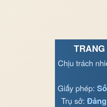
TRANG 
Chịu trách nh
Giấy phép:
Số
Trụ sở:
Đảng