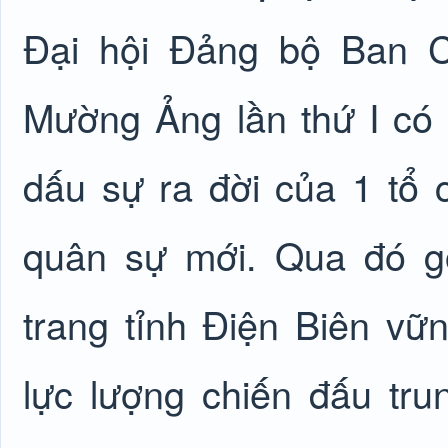
Đại hội Đảng bộ Ban C
Mường Ảng lần thứ I có 
dấu sự ra đời của 1 tổ
quân sự mới. Qua đó g
trang tỉnh Điện Biên vữ
lực lượng chiến đấu tru