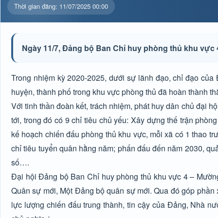
Thời gian đăng: 11/07/2025 00:00
Ngày 11/7, Đảng bộ Ban Chỉ huy phòng thủ khu vực 4
Trong nhiệm kỳ 2020-2025, dưới sự lãnh đạo, chỉ đạo của
huyện, thành phố trong khu vực phòng thủ đã hoàn thành thắ
Với tinh thần đoàn kết, trách nhiệm, phát huy dân chủ đại hội
tới, trong đó có 9 chỉ tiêu chủ yếu: Xây dựng thế trận phòn
kế hoạch chiến đấu phòng thủ khu vực, mỗi xã có 1 thao tr
chỉ tiêu tuyển quân hằng năm; phấn đấu đến năm 2030, quản 
số….
Đại hội Đảng bộ Ban Chỉ huy phòng thủ khu vực 4 – Mường Ả
Quân sự mới, Một Đảng bộ quân sự mới. Qua đó góp phần xâ
lực lượng chiến đấu trung thành, tin cậy của Đảng, Nhà n