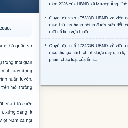
năm 2026 của UBND xã Mường Ảng, tỉnh 
Quyết định số 1753/QĐ-UBND về việc c
mục thủ tục hành chính được sửa đổi, b
2030.
một số lĩnh vực thuộc...
Đảng bộ quân sự
Quyết định số 1724/QĐ-UBND về việc c
mục thủ tục hành chính được quy định tại
phạm pháp luật của tỉnh...
ụ trong thời gian
n ninh; xây dựng
rình huấn luyện,
 trên môi trường
ời của 1 tổ chức
n, xứng đáng là
Việt Nam xã hội