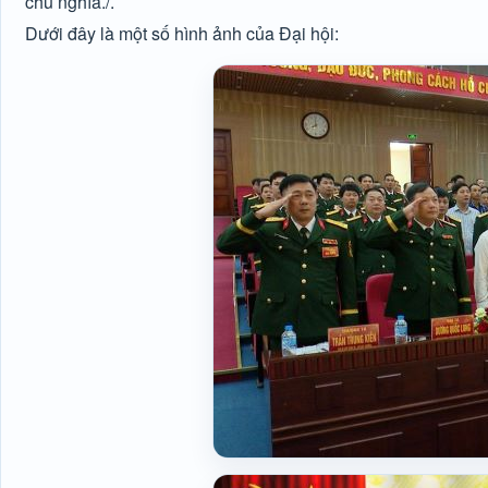
chủ nghĩa./.
Dưới đây là một số hình ảnh của Đại hội: