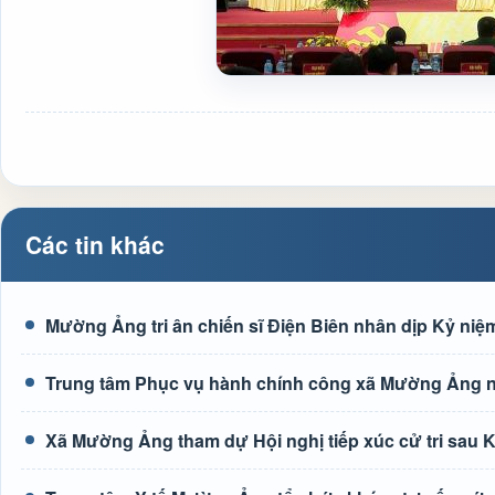
Các tin khác
Mường Ảng tri ân chiến sĩ Điện Biên nhân dịp Kỷ niệm
Trung tâm Phục vụ hành chính công xã Mường Ảng n
Xã Mường Ảng tham dự Hội nghị tiếp xúc cử tri sau K