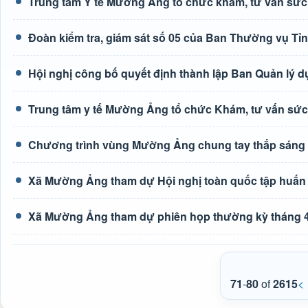
Trung tâm Y tế Mường Ảng tổ chức khám, tư vấn sức
Đoàn kiểm tra, giám sát số 05 của Ban Thường vụ Tỉ
Hội nghị công bố quyết định thành lập Ban Quản lý d
Trung tâm y tế Mường Ảng tổ chức Khám, tư vấn sức
Chương trình vùng Mường Ảng chung tay thắp sáng
Xã Mường Ảng tham dự Hội nghị toàn quốc tập huấn tr
Xã Mường Ảng tham dự phiên họp thường kỳ tháng 4
71
-
80
of
2615
<