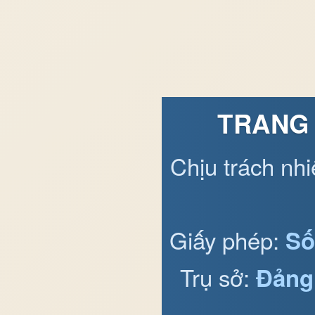
TRANG 
Chịu trách nh
Giấy phép:
Số
Trụ sở:
Đảng