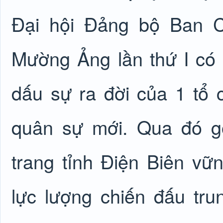
Đại hội Đảng bộ Ban C
Mường Ảng lần thứ I có 
dấu sự ra đời của 1 tổ
quân sự mới. Qua đó g
trang tỉnh Điện Biên vữ
lực lượng chiến đấu tru