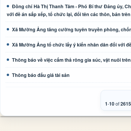
Đồng chí Hà Thị Thanh Tâm - Phó Bí thư Đảng ủy, Ch
với đề án sắp xếp, tổ chức lại, đổi tên các thôn, bản trên
Xã Mường Ảng tăng cường tuyên truyền phòng, chốn
Xã Mường Ảng tổ chức lấy ý kiến nhân dân đối với đề 
Thông báo về việc cấm thả rông gia súc, vật nuôi tr
Thông báo đấu giá tài sản
1
-
10
of
2615