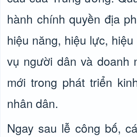
hành chính quyền địa p
hiệu năng, hiệu lực, hiệu
vụ người dân và doanh n
mới trong phát triển kin
nhân dân.
Ngay sau lễ công bố, các