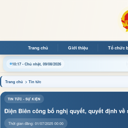
Trang chủ
Giới thiệu
Tổ chức 
Chào mừng quý bạn
10:17 - Chủ nhật, 09/08/2026
Trang chủ
> Tin tức
TIN TỨC - SỰ KIỆN
Điện Biên công bố nghị quyết, quyết định về
Thời gian đăng: 01/07/2025 00:00