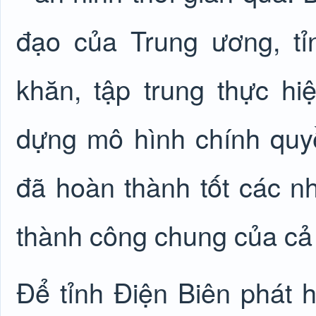
đạo của Trung ương, t
khăn, tập trung thực h
dựng mô hình chính quy
đã hoàn thành tốt các n
thành công chung của cả
Để tỉnh Điện Biên phát h