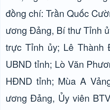
đồng chí: Trần Quốc Cườ
ương Đảng, Bí thư Tỉnh 
trực Tỉnh ủy; Lê Thành 
UBND tỉnh; Lò Văn Phươn
HĐND tỉnh; Mùa A Vảng
ương Đảng, Ủy viên BTV