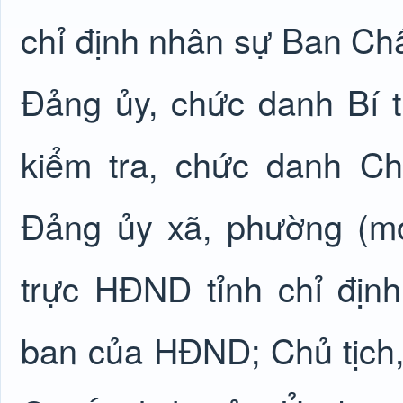
chỉ định nhân sự Ban C
Đảng ủy, chức danh Bí 
kiểm tra, chức danh C
Đảng ủy xã, phường (m
trực HĐND tỉnh chỉ định
ban của HĐND; Chủ tịch