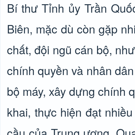
Bí thư Tỉnh ủy Trần Quốc
Biên, mặc dù còn gặp nhi
chất, đội ngũ cán bộ, nh
chính quyền và nhân dân 
bộ máy, xây dựng chính q
khai, thực hiện đạt nhiề
cầu của Trung ương. Qua 