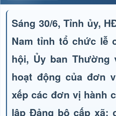
Sáng 30/6, Tỉnh ủy, 
Nam tỉnh tổ chức lễ 
hội, Ủy ban Thường v
hoạt động của đơn v
xếp các đơn vị hành c
lập Đảng bộ cấp xã; 