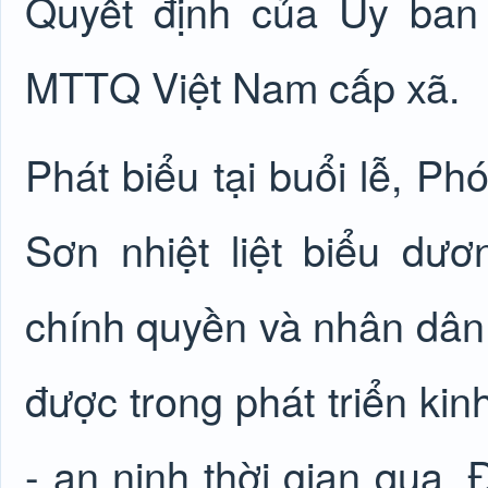
Quyết định của Ủy ban
MTTQ Việt Nam cấp xã.
Phát biểu tại buổi lễ, P
Sơn nhiệt liệt biểu d
chính quyền và nhân dân 
được trong phát triển kin
- an ninh thời gian qua. 