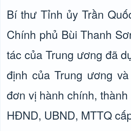
Bí thư Tỉnh ủy Trần Q
Chính phủ Bùi Thanh Sơ
tác của Trung ương đã dự
định của Trung ương và
đơn vị hành chính, thành 
HĐND, UBND, MTTQ cấp 