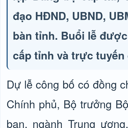
đạo HĐND, UBND, UBMT
bàn tỉnh. Buổi lễ được
cấp tỉnh và trực tuyế
Dự lễ công bố có đồng c
Chính phủ, Bộ trưởng Bộ
ban, ngành Trung ương.