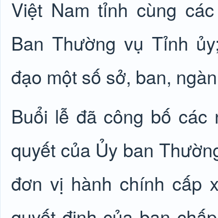
Việt Nam tỉnh cùng các
Ban Thường vụ Tỉnh ủy
đạo một số sở, ban, ngàn
Buổi lễ đã công bố các 
quyết của Ủy ban Thường
đơn vị hành chính cấp 
quyết định của ban chấp