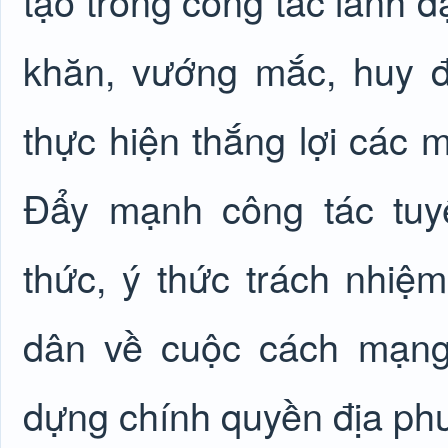
tạo trong công tác lãnh đ
khăn, vướng mắc, huy 
thực hiện thắng lợi các mụ
Đẩy mạnh công tác tuy
thức, ý thức trách nhiệ
dân về cuộc cách mạng
dựng chính quyền địa p