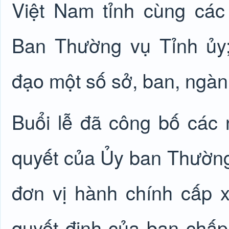
Việt Nam tỉnh cùng các
Ban Thường vụ Tỉnh ủy
đạo một số sở, ban, ngàn
Buổi lễ đã công bố các 
quyết của Ủy ban Thường
đơn vị hành chính cấp 
quyết định của ban chấp