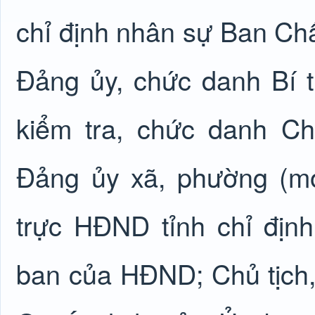
chỉ định nhân sự Ban C
Đảng ủy, chức danh Bí 
kiểm tra, chức danh C
Đảng ủy xã, phường (m
trực HĐND tỉnh chỉ định
ban của HĐND; Chủ tịch