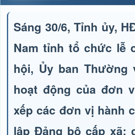
Sáng 30/6, Tỉnh ủy, 
Nam tỉnh tổ chức lễ 
hội, Ủy ban Thường v
hoạt động của đơn v
xếp các đơn vị hành c
lập Đảng bộ cấp xã; 