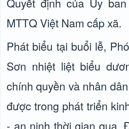
Quyết định của Ủy ban
MTTQ Việt Nam cấp xã.
Phát biểu tại buổi lễ, P
Sơn nhiệt liệt biểu d
chính quyền và nhân dân 
được trong phát triển kin
- an ninh thời gian qua. 