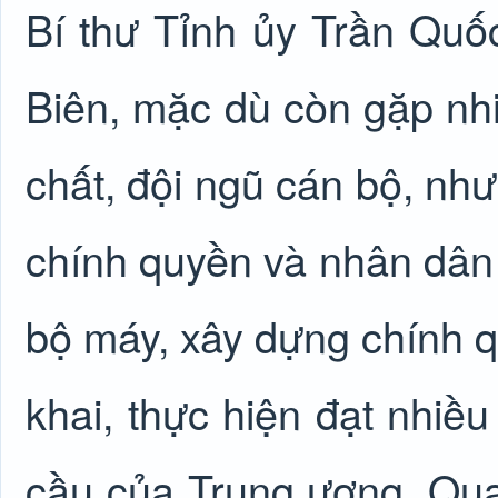
Bí thư Tỉnh ủy Trần Quốc
Biên, mặc dù còn gặp nhi
chất, đội ngũ cán bộ, nh
chính quyền và nhân dân 
bộ máy, xây dựng chính q
khai, thực hiện đạt nhiề
cầu của Trung ương. Qua 