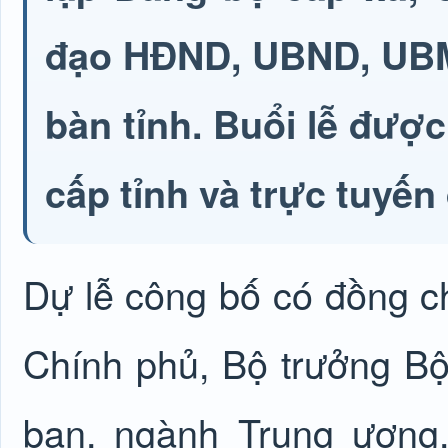
đạo HĐND, UBND, UBMT
bàn tỉnh. Buổi lễ được
cấp tỉnh và trực tuyế
Dự lễ công bố có đồng c
Chính phủ, Bộ trưởng Bộ
ban, ngành Trung ương.