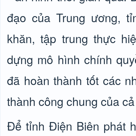
đạo của Trung ương, t
khăn, tập trung thực h
dựng mô hình chính quy
đã hoàn thành tốt các n
thành công chung của cả
Để tỉnh Điện Biên phát h