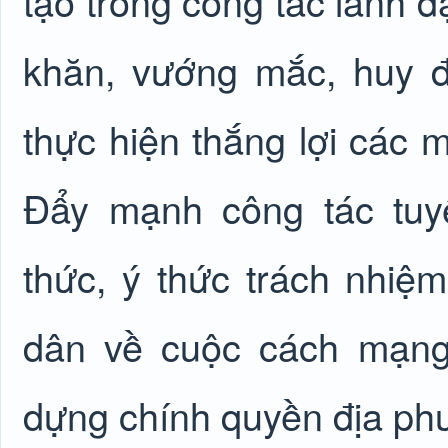
tạo trong công tác lãnh đ
khăn, vướng mắc, huy 
thực hiện thắng lợi các mụ
Đẩy mạnh công tác tuy
thức, ý thức trách nhiệ
dân về cuộc cách mạng
dựng chính quyền địa p