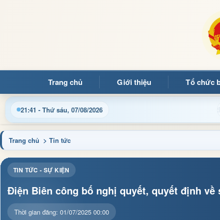
Trang chủ
Giới thiệu
Tổ chức 
Chào mừng quý bạn đọc đến với Tra
21:41 - Thứ sáu, 07/08/2026
Trang chủ
> Tin tức
TIN TỨC - SỰ KIỆN
Điện Biên công bố nghị quyết, quyết định về
Thời gian đăng: 01/07/2025 00:00