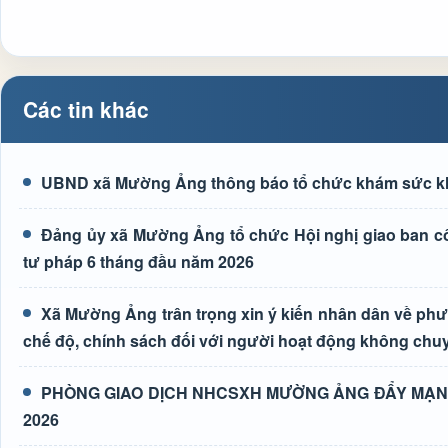
Các tin khác
UBND xã Mường Ảng thông báo tổ chức khám sức kh
Đảng ủy xã Mường Ảng tổ chức Hội nghị giao ban côn
tư pháp 6 tháng đầu năm 2026
Xã Mường Ảng trân trọng xin ý kiến nhân dân về phươn
chế độ, chính sách đối với người hoạt động không chuy
PHÒNG GIAO DỊCH NHCSXH MƯỜNG ẢNG ĐẨY MẠNH
2026