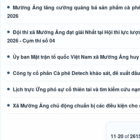
Mường Ảng tăng cường quảng bá sản phẩm cà phê t
2026
Đội thi xã Mường Ảng đạt giải Nhất tại Hội thi lực lượn
2026 - Cụm thi số 04
Ủy ban Mặt trận tổ quốc Việt Nam xã Mường Ảng huy
Công ty cổ phần Cà phê Detech khảo sát, đề xuất đầ
Lịch trực Ứng phó sự cố thiên tai và tìm kiếm cứu nạ
Xã Mường Ảng chủ động chuẩn bị các điều kiện cho 
11
-
20
of
261