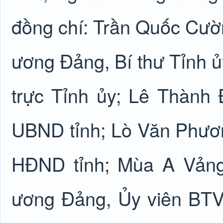
đồng chí: Trần Quốc Cườ
ương Đảng, Bí thư Tỉnh 
trực Tỉnh ủy; Lê Thành 
UBND tỉnh; Lò Văn Phươn
HĐND tỉnh; Mùa A Vảng
ương Đảng, Ủy viên BTV