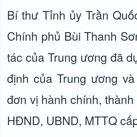
Bí thư Tỉnh ủy Trần Q
Chính phủ Bùi Thanh Sơ
tác của Trung ương đã dự
định của Trung ương và
đơn vị hành chính, thành 
HĐND, UBND, MTTQ cấp 