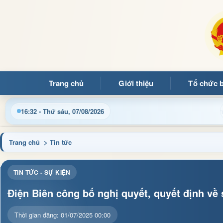
Trang chủ
Giới thiệu
Tổ chức 
Chào mừng quý bạn đọc đến với Trang thông tin đi
16:32 - Thứ sáu, 07/08/2026
Trang chủ
> Tin tức
TIN TỨC - SỰ KIỆN
Điện Biên công bố nghị quyết, quyết định về
Thời gian đăng: 01/07/2025 00:00