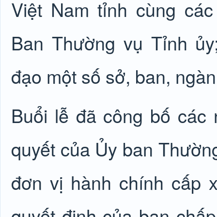
Việt Nam tỉnh cùng các
Ban Thường vụ Tỉnh ủy
đạo một số sở, ban, ngàn
Buổi lễ đã công bố các 
quyết của Ủy ban Thường
đơn vị hành chính cấp 
quyết định của ban chấp