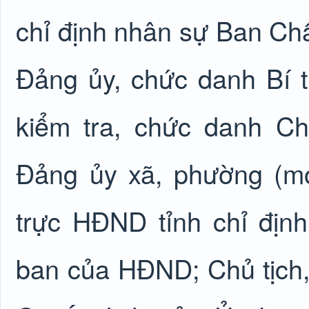
chỉ định nhân sự Ban C
Đảng ủy, chức danh Bí 
kiểm tra, chức danh C
Đảng ủy xã, phường (m
trực HĐND tỉnh chỉ định
ban của HĐND; Chủ tịch