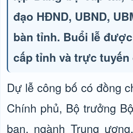
đạo HĐND, UBND, UBMT
bàn tỉnh. Buổi lễ được
cấp tỉnh và trực tuyế
Dự lễ công bố có đồng c
Chính phủ, Bộ trưởng Bộ
ban, ngành Trung ương.