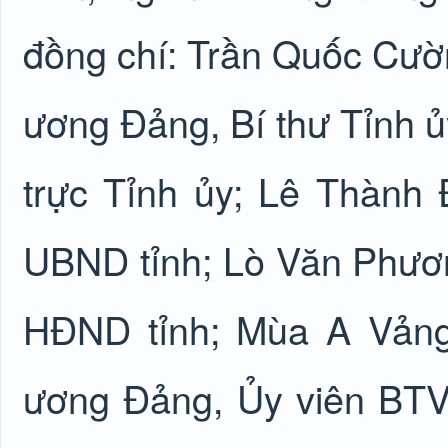
đồng chí: Trần Quốc Cườ
ương Đảng, Bí thư Tỉnh 
trực Tỉnh ủy; Lê Thành 
UBND tỉnh; Lò Văn Phươn
HĐND tỉnh; Mùa A Vảng
ương Đảng, Ủy viên BTV