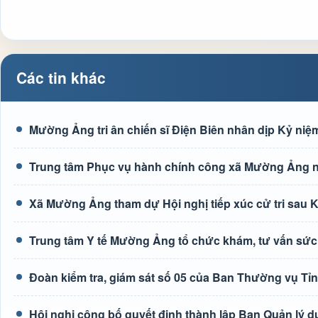
Các tin khác
Mường Ảng tri ân chiến sĩ Điện Biên nhân dịp Kỷ niệm
Trung tâm Phục vụ hành chính công xã Mường Ảng n
Xã Mường Ảng tham dự Hội nghị tiếp xúc cử tri sau K
Trung tâm Y tế Mường Ảng tổ chức khám, tư vấn sức
Đoàn kiểm tra, giám sát số 05 của Ban Thường vụ Tỉ
Hội nghị công bố quyết định thành lập Ban Quản lý d