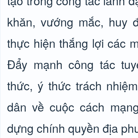
tạo trong công tác lãnh đ
khăn, vướng mắc, huy 
thực hiện thắng lợi các mụ
Đẩy mạnh công tác tuy
thức, ý thức trách nhiệ
dân về cuộc cách mạng
dựng chính quyền địa p