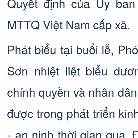
Quyết định của Ủy ban
MTTQ Việt Nam cấp xã.
Phát biểu tại buổi lễ, P
Sơn nhiệt liệt biểu d
chính quyền và nhân dân 
được trong phát triển kin
- an ninh thời gian qua. 