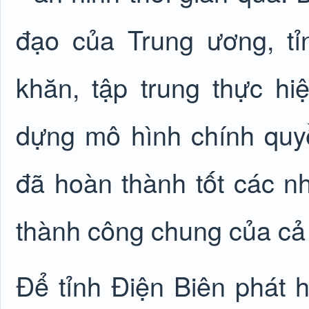
đạo của Trung ương, t
khăn, tập trung thực h
dựng mô hình chính quy
đã hoàn thành tốt các n
thành công chung của cả
Để tỉnh Điện Biên phát h