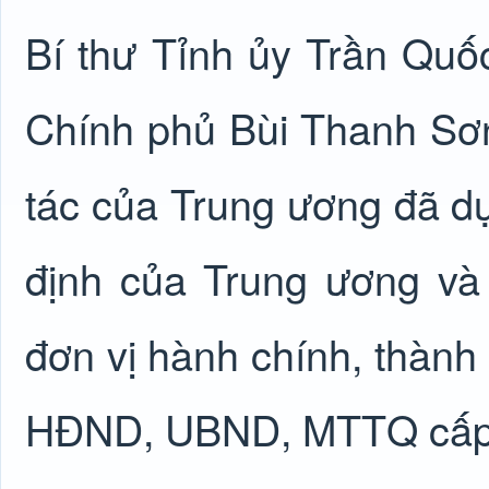
Bí thư Tỉnh ủy Trần Q
Chính phủ Bùi Thanh Sơ
tác của Trung ương đã dự
định của Trung ương và
đơn vị hành chính, thành 
HĐND, UBND, MTTQ cấp 