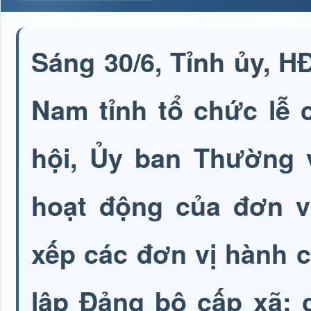
Sáng 30/6, Tỉnh ủy, 
Nam tỉnh tổ chức lễ 
hội, Ủy ban Thường v
hoạt động của đơn v
xếp các đơn vị hành c
lập Đảng bộ cấp xã; 