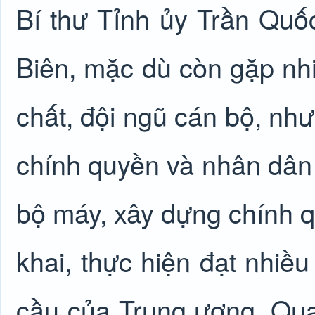
Bí thư Tỉnh ủy Trần Quốc
Biên, mặc dù còn gặp nhi
chất, đội ngũ cán bộ, nh
chính quyền và nhân dân 
bộ máy, xây dựng chính q
khai, thực hiện đạt nhiề
cầu của Trung ương. Qua 