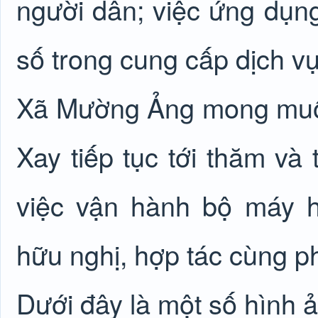
người dân; việc ứng dụng
số trong cung cấp dịch v
Xã Mường Ảng mong muốn 
Xay tiếp tục tới thăm và
việc vận hành bộ máy 
hữu nghị, hợp tác cùng phá
Dưới đây là một số hình ả