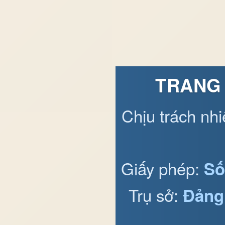
TRANG 
Chịu trách nh
Giấy phép:
Số
Trụ sở:
Đảng