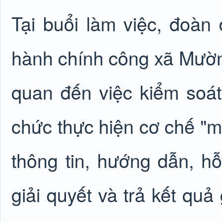
Tại buổi làm việc, đoà
hành chính công xã Mường
quan đến việc kiểm soát,
chức thực hiện cơ chế "mộ
thông tin, hướng dẫn, hỗ
giải quyết và trả kết quả