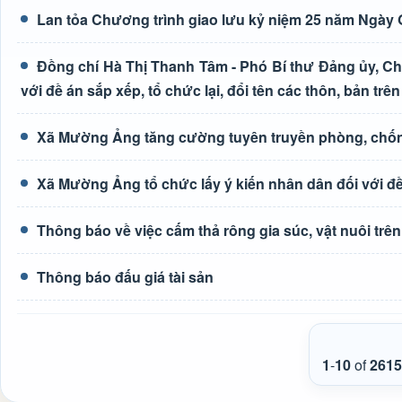
Lan tỏa Chương trình giao lưu kỷ niệm 25 năm Ngày G
Đồng chí Hà Thị Thanh Tâm - Phó Bí thư Đảng ủy, Ch
với đề án sắp xếp, tổ chức lại, đổi tên các thôn, bản trên
Xã Mường Ảng tăng cường tuyên truyền phòng, chốn
Xã Mường Ảng tổ chức lấy ý kiến nhân dân đối với đề 
Thông báo về việc cấm thả rông gia súc, vật nuôi tr
Thông báo đấu giá tài sản
1
-
10
of
2615