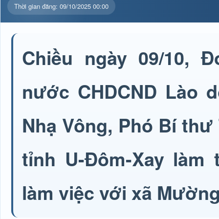
Thời gian đăng: 09/10/2025 00:00
Chiều ngày 09/10, Đ
nước CHDCND Lào do
Nhạ Vông, Phó Bí thư 
tỉnh U-Đôm-Xay làm 
làm việc với xã Mườn