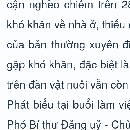
cận nghèo chiếm trên 2
khó khăn về nhà ở, thiếu 
của bản thường xuyên đi 
gặp khó khăn, đặc biệt l
trên đàn vật nuôi vẫn còn
Phát biểu tại buổi làm v
Phó Bí thư Đảng uỷ - Ch