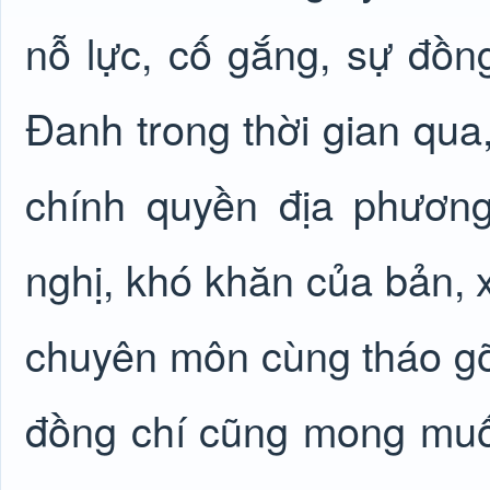
nỗ lực, cố gắng, sự đồ
Đanh trong thời gian qua,
chính quyền địa phươn
nghị, khó khăn của bản, x
chuyên môn cùng tháo gỡ
đồng chí cũng mong muốn