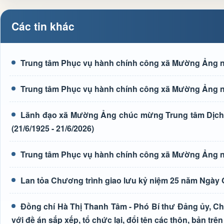
Các tin khác
Trung tâm Phục vụ hành chính công xã Mường Ảng n
Trung tâm Phục vụ hành chính công xã Mường Ảng n
Lãnh đạo xã Mường Ảng chúc mừng Trung tâm Dịch 
(21/6/1925 - 21/6/2026)
Trung tâm Phục vụ hành chính công xã Mường Ảng n
Lan tỏa Chương trình giao lưu kỷ niệm 25 năm Ngày G
Đồng chí Hà Thị Thanh Tâm - Phó Bí thư Đảng ủy, Ch
với đề án sắp xếp, tổ chức lại, đổi tên các thôn, bản trên