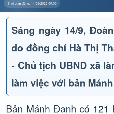
Thời gian đăng: 14/09/2025 00:00
Sáng ngày 14/9, Đoà
do đồng chí Hà Thị T
- Chủ tịch UBND xã l
làm việc với bản Mánh
Bản Mánh Đanh có 121 h