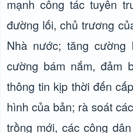
mạnh công tác tuyên t
đường lối, chủ trương củ
Nhà nước; tăng cường k
cường bám nắm, đảm bảo
thông tin kịp thời đến cấ
hình của bản; rà soát các
trồng mới, các công dân