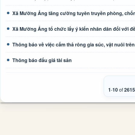
Xã Mường Ảng tăng cường tuyên truyền phòng, chốn
Xã Mường Ảng tổ chức lấy ý kiến nhân dân đối với đề 
Thông báo về việc cấm thả rông gia súc, vật nuôi tr
Thông báo đấu giá tài sản
1
-
10
of
2615