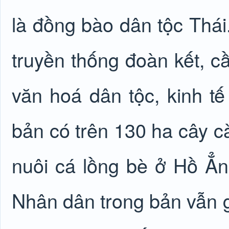
là đồng bào dân tộc Thái.
truyền thống đoàn kết, c
văn hoá dân tộc, kinh tế 
bản có trên 130 ha cây cà
nuôi cá lồng bè ở Hồ Ẳn
Nhân dân trong bản vẫn g