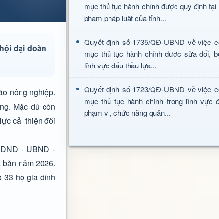
mục thủ tục hành chính được quy định tại
phạm pháp luật của tỉnh...
Quyết định số 1735/QĐ-UBND về việc c
hội đại đoàn
mục thủ tục hành chính được sửa đổi, b
lĩnh vực đấu thầu lựa...
Quyết định số 1723/QĐ-UBND về việc c
vào nông nghiệp.
mục thủ tục hành chính trong lĩnh vực đ
ơng. Mặc dù còn
phạm vi, chức năng quản...
ực cải thiện đời
 HĐND - UBND -
a bản năm 2026.
o 33 hộ gia đình