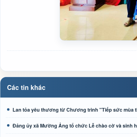
Các tin khác
Lan tỏa yêu thương từ Chương trình "Tiếp sức mùa t
Đảng ủy xã Mường Ảng tổ chức Lễ chào cờ và sinh hoạ