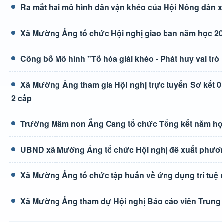
Ra mắt hai mô hình dân vận khéo của Hội Nông dân
Xã Mường Ảng tổ chức Hội nghị giao ban năm học 20
Công bố Mô hình "Tổ hòa giải khéo - Phát huy vai trò
Xã Mường Ảng tham gia Hội nghị trực tuyến Sơ kết 0
2 cấp
Trường Mầm non Ẳng Cang tổ chức Tổng kết năm học
UBND xã Mường Ảng tổ chức Hội nghị đề xuất phươn
Xã Mường Ảng tổ chức tập huấn về ứng dụng trí tuệ n
Xã Mường Ảng tham dự Hội nghị Báo cáo viên Trung 