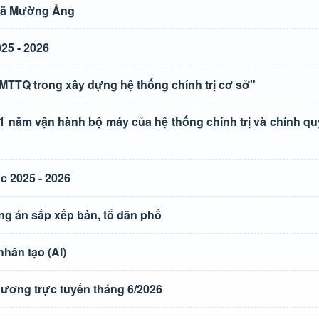
 xã Mường Ảng
25 - 2026
 MTTQ trong xây dựng hệ thống chính trị cơ sở"
1 năm vận hành bộ máy của hệ thống chính trị và chính q
 2025 - 2026
g án sắp xếp bản, tổ dân phố
hân tạo (AI)
ương trực tuyến tháng 6/2026