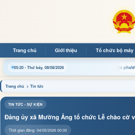
Trang chủ
Giới thiệu
Tổ chức bộ máy
tin điều hành, thủ tục hành chính và tin tức địa phương nhanh c
05:20 - Thứ bảy, 08/08/2026
Trang chủ
> Tin tức
TIN TỨC - SỰ KIỆN
Đảng ủy xã Mường Ảng tổ chức Lễ chào cờ và
Thời gian đăng: 04/05/2026 00:00