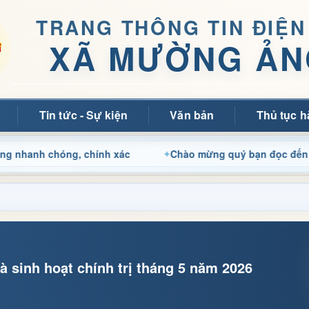
TRANG THÔNG TIN ĐIỆN
XÃ MƯỜNG ẢN
Tin tức - Sự kiện
Văn bản
Thủ tục h
hóng, chính xác
Chào mừng quý bạn đọc đến với Trang th
 sinh hoạt chính trị tháng 5 năm 2026