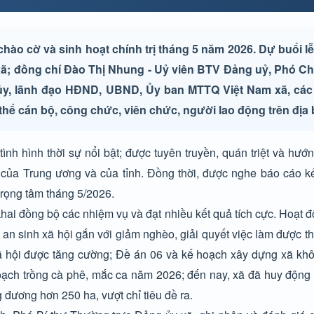
ào cờ và sinh hoạt chính trị tháng 5 năm 2026. Dự buổi lễ
ã; đồng chí Đào Thị Nhung - Uỷ viên BTV Đảng uỷ, Phó C
ủy, lãnh đạo HĐND, UBND, Ủy ban MTTQ Việt Nam xã, các
thể cán bộ, công chức, viên chức, người lao động trên địa 
tình hình thời sự nổi bật; được tuyên truyền, quán triệt và hướn
g của Trung ương và của tỉnh. Đồng thời, được nghe báo cáo k
trọng tâm tháng 5/2026.
 khai đồng bộ các nhiệm vụ và đạt nhiều kết quả tích cực. Hoạt 
h an sinh xã hội gắn với giảm nghèo, giải quyết việc làm được th
xã hội được tăng cường; Đề án 06 và kế hoạch xây dựng xã kh
hoạch trồng cà phê, mắc ca năm 2026; đến nay, xã đã huy động 
đương hơn 250 ha, vượt chỉ tiêu đề ra.