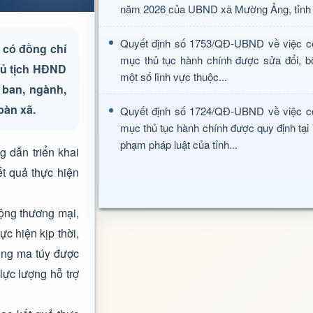
năm 2026 của UBND xã Mường Ảng, tỉnh 
Quyết định số 1753/QĐ-UBND về việc c
 có đồng chí
mục thủ tục hành chính được sửa đổi, b
hủ tịch HĐND
một số lĩnh vực thuộc...
 ban, ngành,
bàn xã.
Quyết định số 1724/QĐ-UBND về việc c
mục thủ tục hành chính được quy định tại
phạm pháp luật của tỉnh...
g dẫn triển khai
ết quả thực hiện
động thương mại,
ực hiện kịp thời,
ông ma túy được
lực lượng hỗ trợ