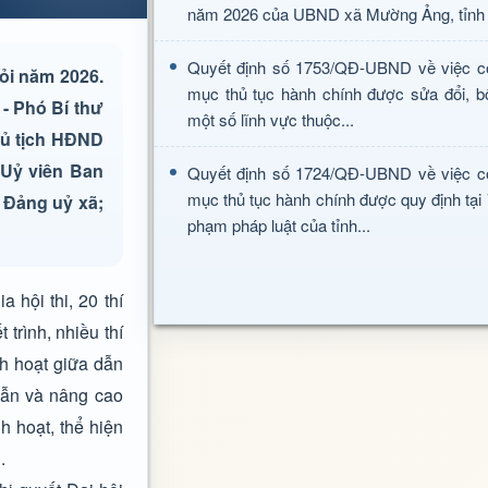
năm 2026 của UBND xã Mường Ảng, tỉnh 
Quyết định số 1753/QĐ-UBND về việc c
iỏi năm 2026.
mục thủ tục hành chính được sửa đổi, b
- Phó Bí thư
một số lĩnh vực thuộc...
hủ tịch HĐND
 Uỷ viên Ban
Quyết định số 1724/QĐ-UBND về việc c
mục thủ tục hành chính được quy định tại
 Đảng uỷ xã;
phạm pháp luật của tỉnh...
 hội thi, 20 thí
 trình, nhiều thí
nh hoạt giữa dẫn
dẫn và nâng cao
h hoạt, thể hiện
.