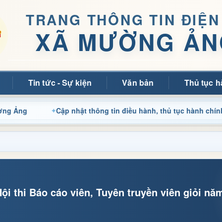
TRANG THÔNG TIN ĐIỆN
XÃ MƯỜNG ẢN
Tin tức - Sự kiện
Văn bản
Thủ tục h
Cập nhật thông tin điều hành, thủ tục hành chính và tin tức 
 thi Báo cáo viên, Tuyên truyền viên giỏi nă