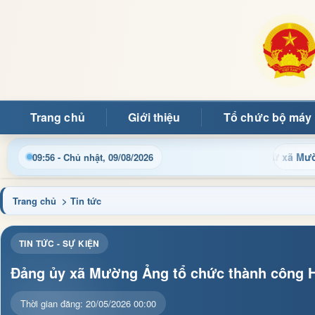
Trang chủ
Giới thiệu
Tổ chức bộ máy
ý bạn đọc đến với Trang thông tin điện tử xã Mường Ảng
09:56 - Chủ nhật, 09/08/2026
Trang chủ
> Tin tức
TIN TỨC - SỰ KIỆN
Đảng ủy xã Mường Ảng tổ chức thành công Hội
Thời gian đăng: 20/05/2026 00:00