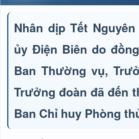
Nhân dịp Tết Nguyên 
ủy Điện Biên do đồng
Ban Thường vụ, Trưở
Trưởng đoàn đã đến th
Ban Chỉ huy Phòng th