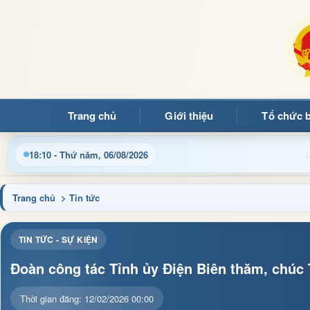
Trang chủ
Giới thiệu
Tổ chức 
Chào mừng quý bạn đọc đến với 
18:10 - Thứ năm, 06/08/2026
Trang chủ
> Tin tức
TIN TỨC - SỰ KIỆN
Đoàn công tác Tỉnh ủy Điện Biên thăm, chúc
Thời gian đăng: 12/02/2026 00:00