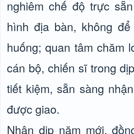
nghiêm chế độ trực sẵn
hình địa bàn, không để 
huống; quan tâm chăm lo 
cán bộ, chiến sĩ trong d
tiết kiệm, sẵn sàng nhậ
được giao.
Nhân dịp năm mới, đồn