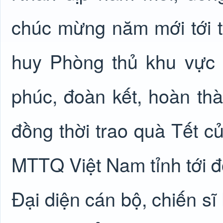
chúc mừng năm mới tới t
huy Phòng thủ khu vực
phúc, đoàn kết, hoàn th
đồng thời trao quà Tết 
MTTQ Việt Nam tỉnh tới đ
Đại diện cán bộ, chiến s