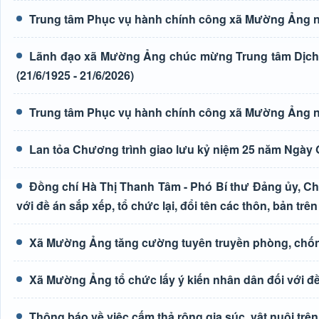
Trung tâm Phục vụ hành chính công xã Mường Ảng n
Lãnh đạo xã Mường Ảng chúc mừng Trung tâm Dịch 
(21/6/1925 - 21/6/2026)
Trung tâm Phục vụ hành chính công xã Mường Ảng n
Lan tỏa Chương trình giao lưu kỷ niệm 25 năm Ngày G
Đồng chí Hà Thị Thanh Tâm - Phó Bí thư Đảng ủy, Ch
với đề án sắp xếp, tổ chức lại, đổi tên các thôn, bản trên
Xã Mường Ảng tăng cường tuyên truyền phòng, chốn
Xã Mường Ảng tổ chức lấy ý kiến nhân dân đối với đề 
Thông báo về việc cấm thả rông gia súc, vật nuôi tr