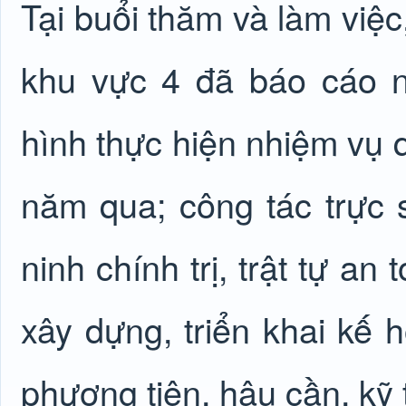
Tại buổi thăm và làm việ
khu vực 4 đã báo cáo n
hình thực hiện nhiệm vụ
năm qua; công tác trực
ninh chính trị, trật tự an
xây dựng, triển khai kế 
phương tiện, hậu cần, kỹ 