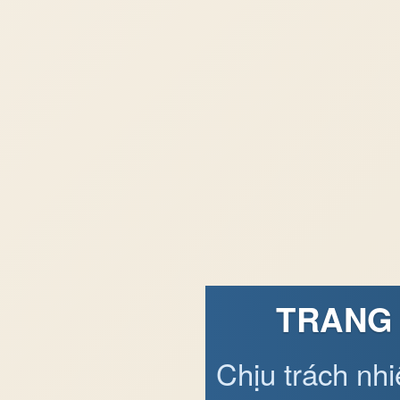
TRANG 
Chịu trách nh