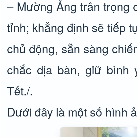
– Mường Ảng trân trọng 
tỉnh; khẳng định sẽ tiếp 
chủ động, sẵn sàng chiế
chắc địa bàn, giữ bình
Tết./.
Dưới đây là một số hình ả