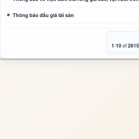
Thông báo đấu giá tài sản
1
-
10
of
2615