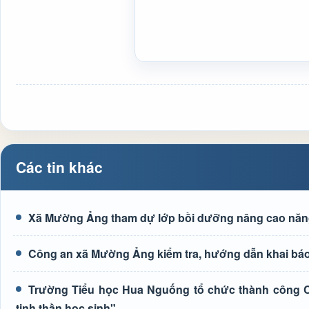
Các tin khác
Xã Mường Ảng tham dự lớp bồi dưỡng nâng cao năng l
Công an xã Mường Ảng kiểm tra, hướng dẫn khai báo 
Trường Tiểu học Hua Nguống tổ chức thành công Cu
tinh thần học sinh"