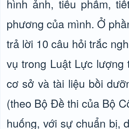
hình ảnh, tiểu phẩm, tiế
phương của mình. Ở phần 
trả lời 10 câu hỏi trắc ng
vụ trong Luật Lực lượng t
cơ sở và tài liệu bồi dư
(theo Bộ Đề thi của Bộ Cô
huống, với sự chuẩn bị, 