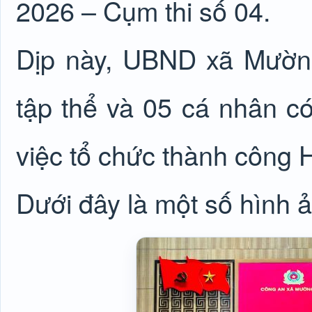
2026 – Cụm thi số 04.
Dịp này, UBND xã Mườn
tập thể và 05 cá nhân có
việc tổ chức thành công Hộ
Dưới đây là một số hình ản