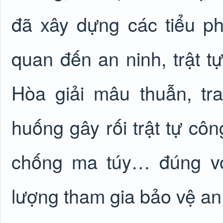
đã xây dựng các tiểu ph
quan đến an ninh, trật tự
Hòa giải mâu thuẫn, tra
huống gây rối trật tự côn
chống ma túy… đúng vớ
lượng tham gia bảo vệ an n