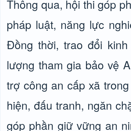
Thông qua, hội thi góp p
pháp luật, năng lực nghi
Đồng thời, trao đổi kin
lượng tham gia bảo vệ A
trợ công an cấp xã trong
hiện, đấu tranh, ngăn ch
góp phần giữ vững an nin