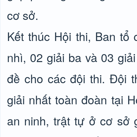
cơ sở.
Kết thúc Hội thi, Ban tổ 
nhì, 02 giải ba và 03 giả
đề cho các đội thi. Đội
giải nhất toàn đoàn tại H
an ninh, trật tự ở cơ sở 