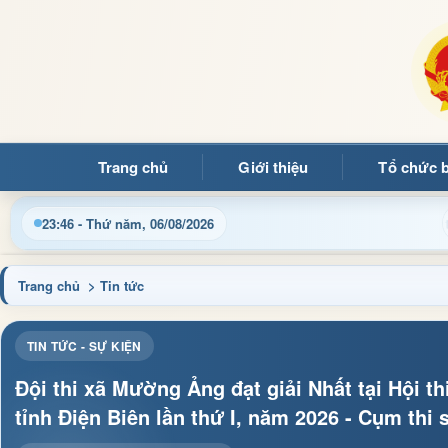
Trang chủ
Giới thiệu
Tổ chức 
ã Mường Ảng
Cập nhật thông tin điều hành, thủ tục hành 
23:46 - Thứ năm, 06/08/2026
Trang chủ
> Tin tức
TIN TỨC - SỰ KIỆN
Đội thi xã Mường Ảng đạt giải Nhất tại Hội th
tỉnh Điện Biên lần thứ I, năm 2026 - Cụm thi 