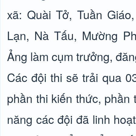
xã: Quài Tở, Tuần Giáo
Lạn, Nà Tấu, Mường P
Ảng làm cụm trưởng, đăng
Các đội thi sẽ trải qua 0
phần thi kiến thức, phần t
năng các đội đã linh hoạ