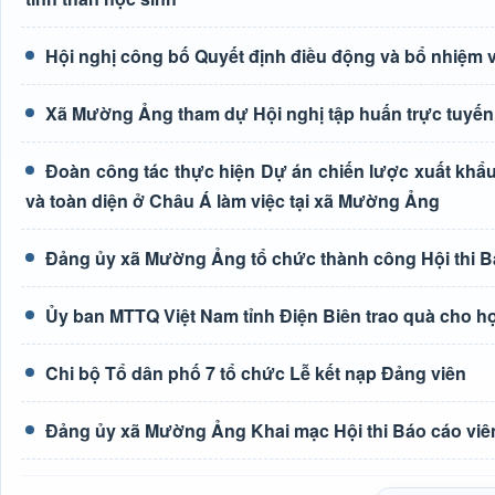
Hội nghị công bố Quyết định điều động và bổ nhiệm 
Xã Mường Ảng tham dự Hội nghị tập huấn trực tuyến 
Đoàn công tác thực hiện Dự án chiến lược xuất khẩu
và toàn diện ở Châu Á làm việc tại xã Mường Ảng
Đảng ủy xã Mường Ảng tổ chức thành công Hội thi Bá
Ủy ban MTTQ Việt Nam tỉnh Điện Biên trao quà cho h
Chi bộ Tổ dân phố 7 tổ chức Lễ kết nạp Đảng viên
Đảng ủy xã Mường Ảng Khai mạc Hội thi Báo cáo viên