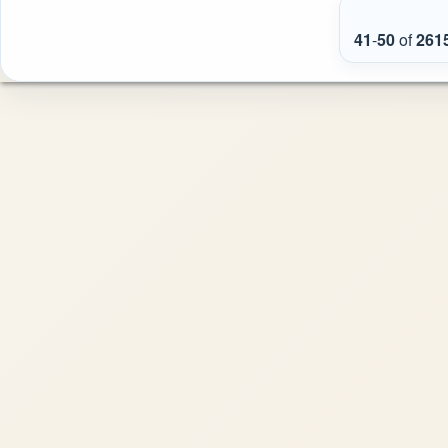
41
-
50
of
261