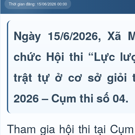
Thời gian đăng: 15/06/2026 00:00
Ngày 15/6/2026, Xã 
chức Hội thi “Lực lư
trật tự ở cơ sở giỏi 
2026 – Cụm thi số 04.
Tham gia hội thi tại Cụm 