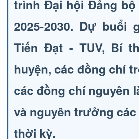
trình Đại hội Đảng bộ
2025-2030. Dự buổi g
Tiến Đạt - TUV, Bí 
huyện, các đồng chí 
các đồng chí nguyên l
và nguyên trưởng các
thời kỳ.