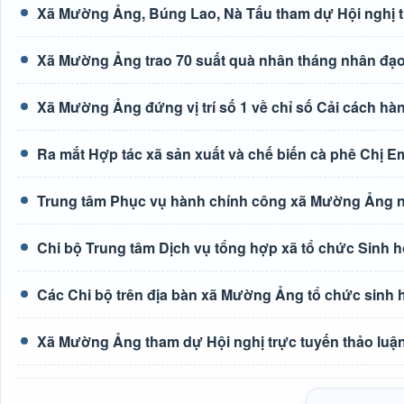
Xã Mường Ảng, Búng Lao, Nà Tấu tham dự Hội nghị tr
Xã Mường Ảng trao 70 suất quà nhân tháng nhân đạ
Xã Mường Ảng đứng vị trí số 1 về chỉ số Cải cách hà
Ra mắt Hợp tác xã sản xuất và chế biến cà phê Chị E
Trung tâm Phục vụ hành chính công xã Mường Ảng n
Chi bộ Trung tâm Dịch vụ tổng hợp xã tổ chức Sinh h
Các Chi bộ trên địa bàn xã Mường Ảng tổ chức sinh 
Xã Mường Ảng tham dự Hội nghị trực tuyến thảo luận 