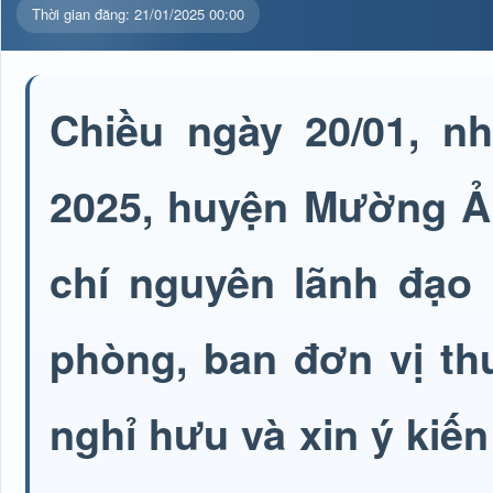
Thời gian đăng: 21/01/2025 00:00
Chiều ngày 20/01, n
2025, huyện Mường Ả
chí nguyên lãnh đạo
phòng, ban đơn vị th
nghỉ hưu và xin ý kiến