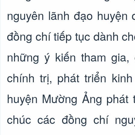
nguyên lãnh đạo huyện 
đồng chí tiếp tục dành c
những ý kiến tham gia,
chính trị, phát triển ki
huyện Mường Ảng phát t
chúc các đồng chí ngu