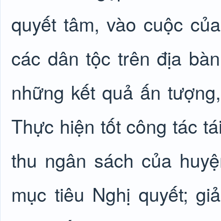
quyết tâm, vào cuộc của
các dân tộc trên địa b
những kết quả ấn tượng, 
Thực hiện tốt công tác t
thu ngân sách của huyệ
mục tiêu Nghị quyết; gi