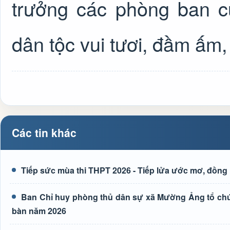
trưởng các phòng ban c
dân tộc vui tươi, đầm ấm,
Các tin khác
Tiếp sức mùa thi THPT 2026 - Tiếp lửa ước mơ, đồng 
Ban Chỉ huy phòng thủ dân sự xã Mường Ảng tổ chức 
bàn năm 2026