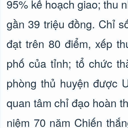
95% kế hoạch giao; thu 
gần 39 triệu đồng. Chỉ s
đạt trên 80 điểm, xếp th
phố của tỉnh; tổ chức t
phòng thủ huyện được U
quan tâm chỉ đạo hoàn t
niệm 70 năm Chiến thắn