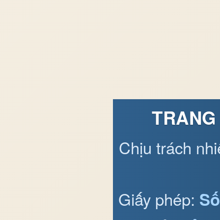
TRANG 
Chịu trách nh
Giấy phép:
Số