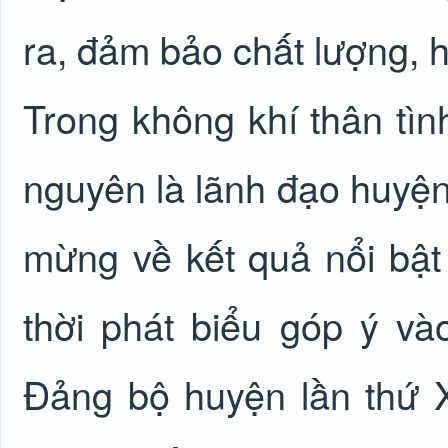
ra, đảm bảo chất lượng, h
Trong không khí thân tìn
nguyên là lãnh đạo huyện 
mừng về kết quả nổi bậ
thời phát biểu góp ý vào
Đảng bộ huyện lần thứ 