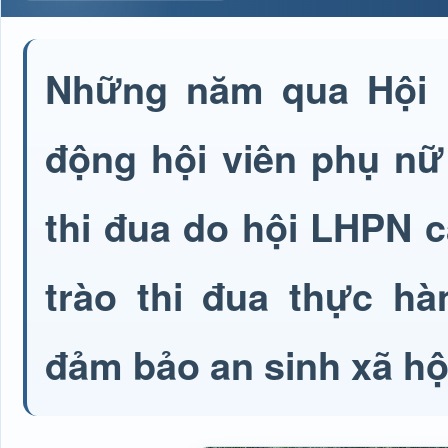
Những năm qua Hội 
động hội viên phụ nữ
thi đua do hội LHPN 
trào thi đua thực hà
đảm bảo an sinh xã hội