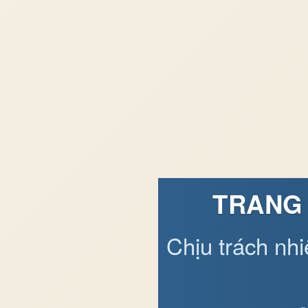
TRANG 
Chịu trách nh