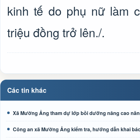
kinh tế do phụ nữ làm 
triệu đồng trở lên.
/.
Các tin khác
Xã Mường Ảng tham dự lớp bồi dưỡng nâng cao năng l
Công an xã Mường Ảng kiểm tra, hướng dẫn khai báo 