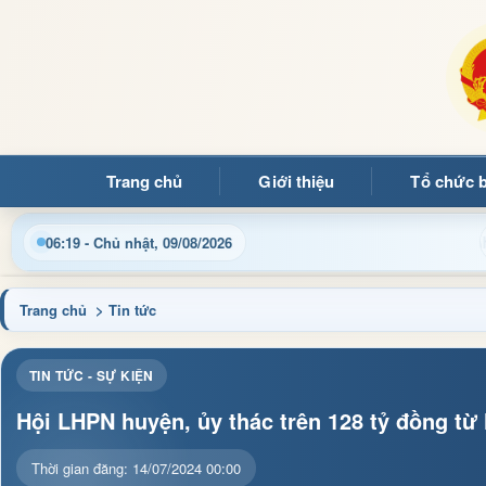
Trang chủ
Giới thiệu
Tổ chức 
in điều hành, thủ tục hành chính và tin tức địa phương nhanh ch
06:19 - Chủ nhật, 09/08/2026
Trang chủ
> Tin tức
TIN TỨC - SỰ KIỆN
Hội LHPN huyện, ủy thác trên 128 tỷ đồng từ
Thời gian đăng: 14/07/2024 00:00