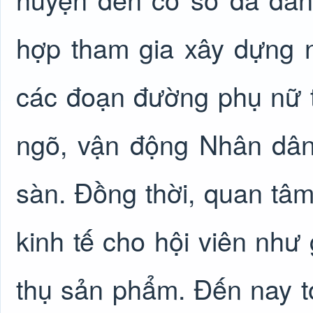
hợp tham gia xây dựng n
các đoạn đường phụ nữ tự
ngõ, vận động Nhân dân
sàn. Đồng thời, quan tâm
kinh tế cho hội viên như 
thụ sản phẩm. Đến nay 