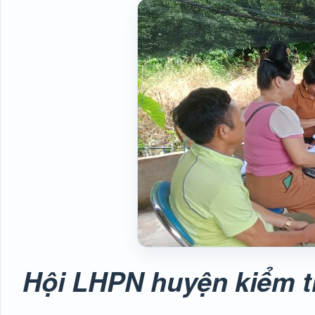
Hội LHPN huyện kiểm tr