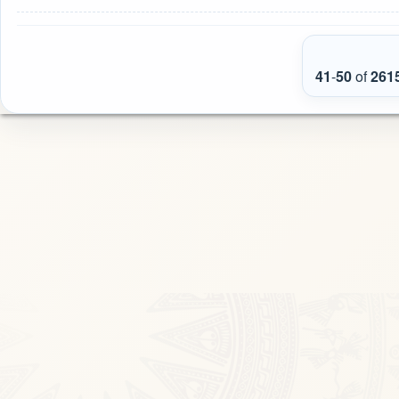
41
-
50
of
261