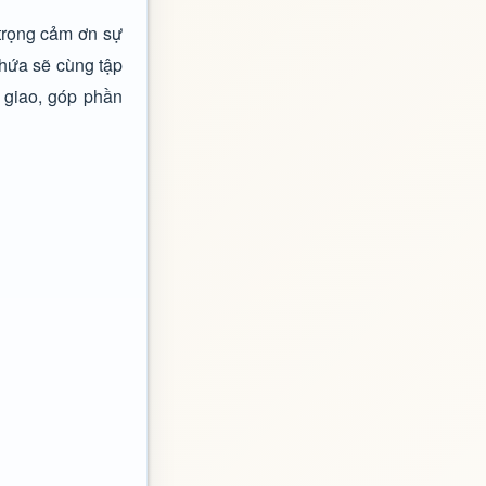
trọng cảm ơn sự
 hứa sẽ cùng tập
 giao, góp phần