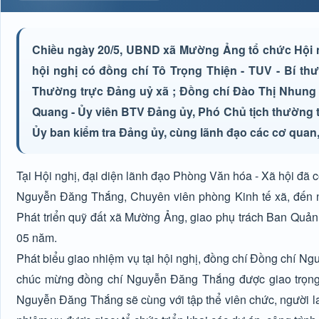
Chiều ngày 20/5, UBND xã Mường Ảng tổ chức Hội n
hội nghị có đồng chí Tô Trọng Thiện - TUV - Bí t
Thường trực Đảng uỷ xã ; Đồng chí Đào Thị Nhung
Quang - Ủy viên BTV Đảng ủy, Phó Chủ tịch thường 
Ủy ban kiểm tra Đảng ủy, cùng lãnh đạo các cơ quan, 
Tại Hội nghị, đại diện lãnh đạo Phòng Văn hóa - Xã hội đã 
Nguyễn Đăng Thắng, Chuyên viên phòng Kinh tế xã, đến 
Phát triển quỹ đất xã Mường Ảng, giao phụ trách Ban Quản l
05 năm.
Phát biểu giao nhiệm vụ tại hội nghị, đồng chí Đồng chí 
chúc mừng đồng chí Nguyễn Đăng Thắng được giao trọng t
Nguyễn Đăng Thắng sẽ cùng với tập thể viên chức, người lao