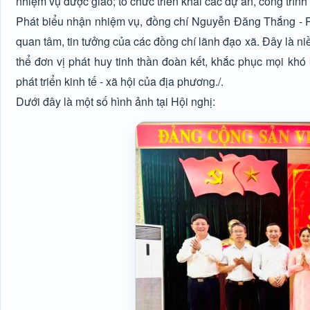
nhiệm vụ được giao; tổ chức triển khai các dự án, công trình 
Phát biểu nhận nhiệm vụ, đồng chí Nguyễn Đăng Thắng - Ph
quan tâm, tin tưởng của các đồng chí lãnh đạo xã. Đây là ni
thể đơn vị phát huy tinh thần đoàn kết, khắc phục mọi kh
phát triển kinh tế - xã hội của địa phương./.
Dưới đây là một số hình ảnh tại Hội nghị: