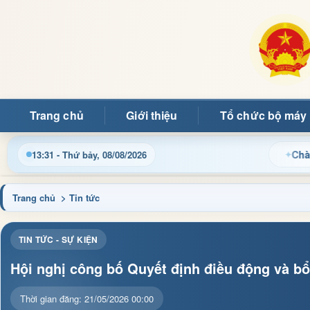
Trang chủ
Giới thiệu
Tổ chức bộ máy
Chào mừng quý b
13:31 - Thứ bảy, 08/08/2026
Trang chủ
> Tin tức
TIN TỨC - SỰ KIỆN
Hội nghị công bố Quyết định điều động và bổ
Thời gian đăng: 21/05/2026 00:00