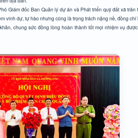
trên địa bàn.
ó Giám đốc Ban Quản lý dự án và Phát triển quỹ đất xã trân 
ềm vinh dự, tự hào nhưng cũng là trọng trách nặng nề, đồng chí
ó khăn, chung sức đồng lòng hoàn thành tốt mọi nhiệm vụ được