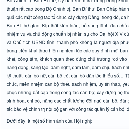
Bộ Chính trị, Ban Bí thư, Ủy ban Kiểm tra Trung ương khóa
thuận rất cao trong Bộ Chính trị, Ban Bí thư, Ban Chấp hàn
quả các mặt công tác tổ chức xây dựng Đảng, trong đó, đã 
Ban Bí thư giao. Kịp thời kiện toàn, bổ sung lãnh đạo ch
nhiệm vụ và chủ động chuẩn bị nhân sự cho Đại hội XIV của 
và Chủ tịch UBND tỉnh, thành phố không là người địa phư
trung triển khai thực hiện nghiêm túc các quy định mới ba
khai, công tâm, khách quan theo đúng chủ trương “có vào c
năng động, sáng tạo, dám nghĩ, dám làm, dám chịu trách nhi
kỹ thuật, cán bộ nữ, cán bộ trẻ, cán bộ dân tộc thiểu số… T
chức, miễn nhiệm cán bộ thiếu trách nhiệm, uy tín thấp, y
phục những bất cập trong công tác cán bộ; xây dựng hệ thố
sinh hoạt chi bộ, nâng cao chất lượng đội ngũ cán bộ, đản
tác bảo vệ chính trị nội bộ gắn với công tác quản lý cán bộ, đ
Dưới đây là một số hình ảnh của Hội nghị: