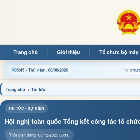
Trang chủ
Giới thiệu
Tổ chức bộ máy
tin điều hành, thủ tục hành chính và tin tức địa phương nhanh 
05:45 - Thứ năm, 06/08/2026
Trang chủ
> Tin tức
TIN TỨC - SỰ KIỆN
Hội nghị toàn quốc Tổng kết công tác tổ ch
Thời gian đăng: 08/12/2025 00:00