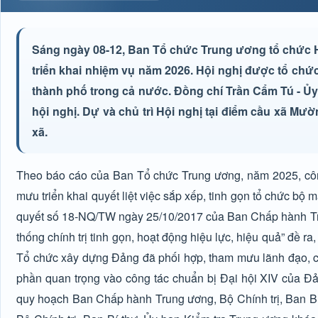
Sáng ngày 08-12, Ban Tổ chức Trung ương tổ chức H
triển khai nhiệm vụ năm 2026. Hội nghị được tổ chức
thành phố trong cả nước. Đồng chí Trần Cẩm Tú - Ủy 
hội nghị. Dự và chủ trì Hội nghị tại điểm cầu xã 
xã.
Theo báo cáo của Ban Tổ chức Trung ương, năm 2025, công
mưu triển khai quyết liệt việc sắp xếp, tinh gọn tổ chức bộ 
quyết số 18-NQ/TW ngày 25/10/2017 của Ban Chấp hành Trun
thống chính trị tinh gọn, hoạt động hiệu lực, hiệu quả” đề r
Tổ chức xây dựng Đảng đã phối hợp, tham mưu lãnh đạo, ch
phần quan trọng vào công tác chuẩn bị Đại hội XIV của 
quy hoạch Ban Chấp hành Trung ương, Bộ Chính trị, Ban Bí