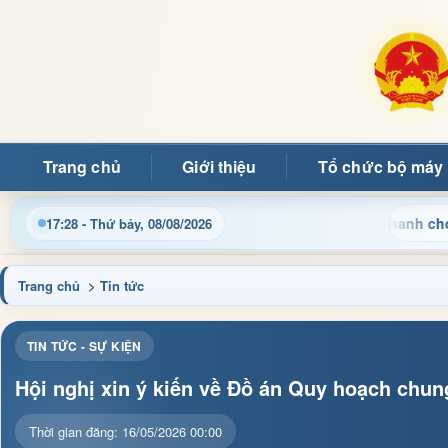
Trang chủ
Giới thiệu
Tổ chức bộ máy
, thủ tục hành chính và tin tức địa phương nhanh chóng, chính 
17:28 - Thứ bảy, 08/08/2026
Trang chủ
> Tin tức
TIN TỨC - SỰ KIỆN
Hội nghị xin ý kiến về Đồ án Quy hoạch ch
Thời gian đăng: 16/05/2026 00:00