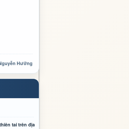
 Nguyễn Hưởng
iên tai trên địa