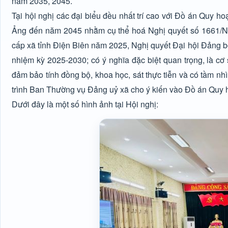
năm 2035, 2045.
Tại hội nghị các đại biểu đều nhất trí cao với Đồ án Qu
Ảng đến năm 2045 nhằm cụ thể hoá Nghị quyết số 1661/
cấp xã tỉnh Điện Biên năm 2025, Nghị quyết Đại hội Đảng bộ
nhiệm kỳ 2025-2030; có ý nghĩa đặc biệt quan trọng, là cơ
đảm bảo tính đồng bộ, khoa học, sát thực tiễn và có tầm nhì
trình Ban Thường vụ Đảng uỷ xã cho ý kiến vào Đồ án Quy
Dưới đây là một số hình ảnh tại Hội nghị: