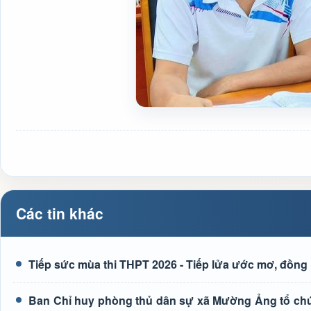
Các tin khác
Tiếp sức mùa thi THPT 2026 - Tiếp lửa ước mơ, đồng 
Ban Chỉ huy phòng thủ dân sự xã Mường Ảng tổ chức 