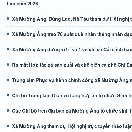
bàn năm 2026
Xã Mường Ảng, Búng Lao, Nà Tấu tham dự Hội nghị tr
Xã Mường Ảng trao 70 suất quà nhân tháng nhân đạ
Xã Mường Ảng đứng vị trí số 1 về chỉ số Cải cách hà
Ra mắt Hợp tác xã sản xuất và chế biến cà phê Chị E
Trung tâm Phục vụ hành chính công xã Mường Ảng n
Chi bộ Trung tâm Dịch vụ tổng hợp xã tổ chức Sinh h
Các Chi bộ trên địa bàn xã Mường Ảng tổ chức sinh 
Xã Mường Ảng tham dự Hội nghị trực tuyến thảo luận 