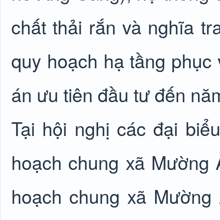
chất thải rắn và nghĩa tr
quy hoạch hạ tầng phục 
án ưu tiên đầu tư đến nă
Tại hội nghị các đại biể
hoạch chung xã Mường 
hoạch chung xã Mường 