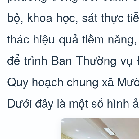
bộ, khoa học, sát thực ti
thác hiệu quả tiềm năng, 
để trình Ban Thường vụ 
Quy hoạch chung xã Mườ
Dưới đây là một số hình ả