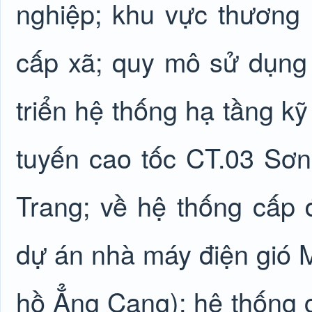
nghiệp; khu vực thương 
cấp xã; quy mô sử dụng
triển hệ thống hạ tầng kỹ
tuyến cao tốc CT.03 Sơ
Trang; về hệ thống cấp đ
dự án nhà máy điện gió 
hồ Ẳng Cang); hệ thống c