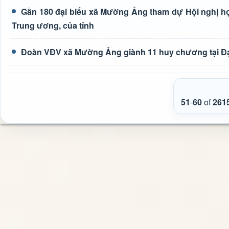
Gần 180 đại biểu xã Mường Ảng tham dự Hội nghị học 
Trung ương, của tỉnh
Đoàn VĐV xã Mường Ảng giành 11 huy chương tại Đại h
51
-
60
of
261