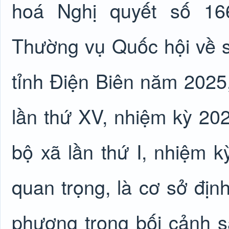
hoá Nghị quyết số 1
Thường vụ Quốc hội về s
tỉnh Điện Biên năm 2025,
lần thứ XV, nhiệm kỳ 20
bộ xã lần thứ I, nhiệm k
quan trọng, là cơ sở định
phương trong bối cảnh 