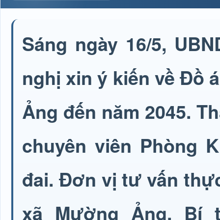
Sáng ngày 16/5, UBN
nghị xin ý kiến về Đ
Ảng đến năm 2045. Th
chuyên viên Phòng Ki
đai. Đơn vị tư vấn th
xã Mường Ảng. Bí t