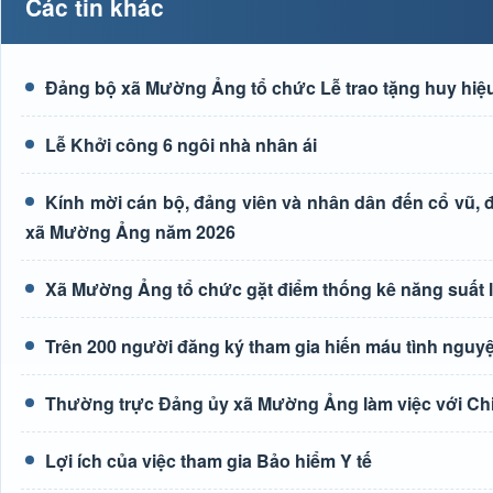
Các tin khác
Đảng bộ xã Mường Ảng tổ chức Lễ trao tặng huy hiệu
Lễ Khởi công 6 ngôi nhà nhân ái
Kính mời cán bộ, đảng viên và nhân dân đến cổ vũ, độ
xã Mường Ảng năm 2026
Xã Mường Ảng tổ chức gặt điểm thống kê năng suất 
Trên 200 người đăng ký tham gia hiến máu tình nguyệ
Thường trực Đảng ủy xã Mường Ảng làm việc với Ch
Lợi ích của việc tham gia Bảo hiểm Y tế