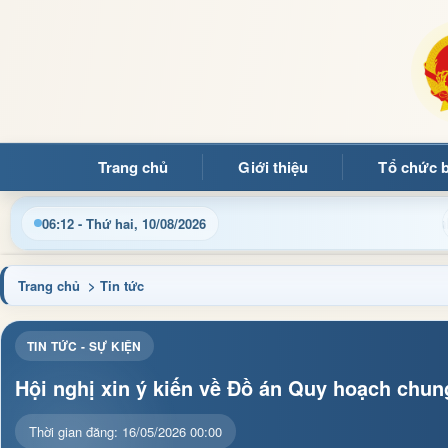
Trang chủ
Giới thiệu
Tổ chức 
ều hành, thủ tục hành chính và tin tức địa phương nhanh chóng,
06:12 - Thứ hai, 10/08/2026
Trang chủ
> Tin tức
TIN TỨC - SỰ KIỆN
Hội nghị xin ý kiến về Đồ án Quy hoạch ch
Thời gian đăng: 16/05/2026 00:00