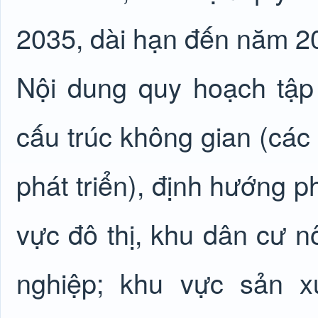
2035, dài hạn đến năm 2
Nội dung quy hoạch tập 
cấu trúc không gian (các
phát triển), định hướng p
vực đô thị, khu dân cư n
nghiệp; khu vực sản x