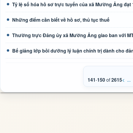
Tỷ lệ số hóa hồ sơ trực tuyến của xã Mường Ảng đạt
Những điểm cần biết về hồ sơ, thủ tục thuế
Thường trực Đảng ủy xã Mường Ảng giao ban với MTTQ
Bế giảng lớp bồi dưỡng lý luận chính trị dành cho đả
141
-
150
of
2615
<
...