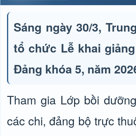
Sáng ngày 30/3, Trun
tổ chức Lễ khai giản
Đảng khóa 5, năm 202
Tham gia Lớp bồi dưỡng
các chi, đảng bộ trực t