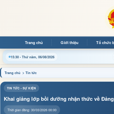
Trang chủ
Giới thiệu
Tổ chức 
Cập nhật thông tin điều hành, thủ tục hành chính và tin tức 
15:30 - Thứ năm, 06/08/2026
Trang chủ
> Tin tức
TIN TỨC - SỰ KIỆN
Khai giảng lớp bồi dưỡng nhận thức về Đảng
Thời gian đăng: 30/03/2026 00:00