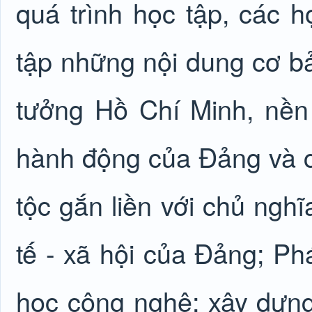
quá trình học tập, các 
tập những nội dung cơ bả
tưởng Hồ Chí Minh, nền
hành động của Đảng và 
tộc gắn liền với chủ nghĩ
tế - xã hội của Đảng; Phá
học công nghệ; xây dựng