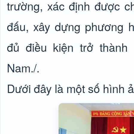
trường, xác định được 
đấu, xây dựng phương h
đủ điều kiện trở thàn
Nam./.
Dưới đây là một số hình ả