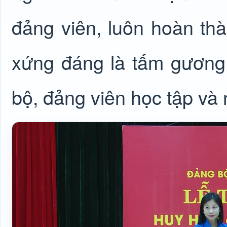
đảng viên, luôn hoàn th
xứng đáng là tấm gương 
bộ, đảng viên học tập và 