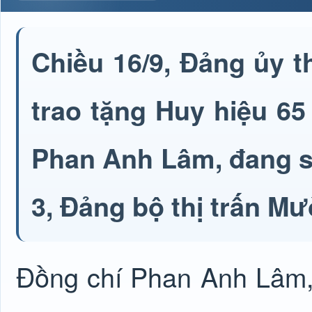
Chiều 16/9, Đảng ủy 
trao tặng Huy hiệu 6
Phan Anh Lâm, đang si
3, Đảng bộ thị trấn M
Đồng chí Phan Anh Lâm,