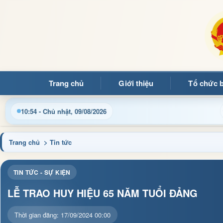
Trang chủ
Giới thiệu
Tổ chức 
ập nhật thông tin điều hành, thủ tục hành chính và tin tức địa
10:54 - Chủ nhật, 09/08/2026
Trang chủ
> Tin tức
TIN TỨC - SỰ KIỆN
LỄ TRAO HUY HIỆU 65 NĂM TUỔI ĐẢNG
Thời gian đăng: 17/09/2024 00:00