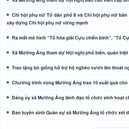
Chi hội phụ nữ Tổ dân phố 8 và Chi hội phụ nữ bả
xây dựng Chi hội phụ nữ vững mạnh
Ra mắt mô hình “Tổ hòa giải Cựu chiến binh”, “Tổ C
Xã Mường Ảng tham dự Hội nghị phổ biến, quán triệt c
Trao tặng bò giống hỗ trợ hộ nghèo vươn lên thoát 
Chương trình vùng Mường Ảng trao 10 suất quà cho 
Đảng ủy xã Mường Ảng lãnh đạo tổ chức sinh hoạt c
Ban tuyển sinh Quân sự xã Mường Ảng tổ chức xét du