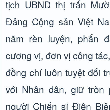
tịch UBND thị trấn Mư
Đảng Cộng sản Việt Na
năm rèn luyện, phấn đ
cương vị, đơn vị công tác
đồng chí luôn tuyệt đối t
với Nhân dân, giữ tròn
người Chiến sĩ Điện Biê