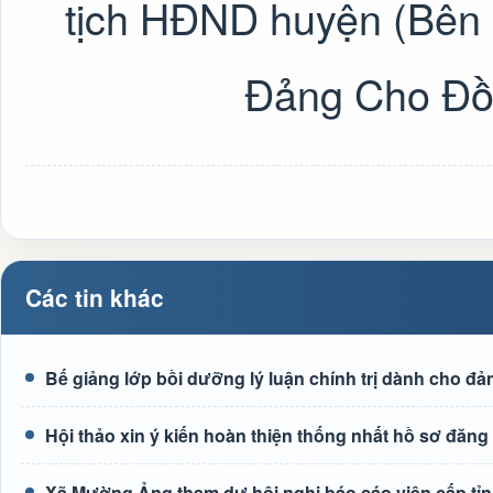
tịch HĐND huyện (Bên P
Đảng Cho Đồ
Các tin khác
Bế giảng lớp bồi dưỡng lý luận chính trị dành cho đả
Hội thảo xin ý kiến hoàn thiện thống nhất hồ sơ đ
Xã Mường Ảng tham dự hội nghị báo cáo viên cấp tỉn