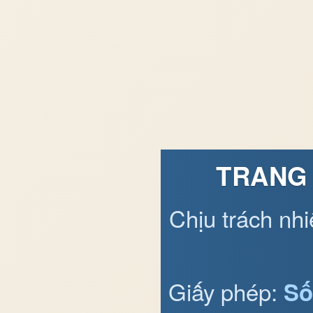
TRANG 
Chịu trách nh
Giấy phép:
Số