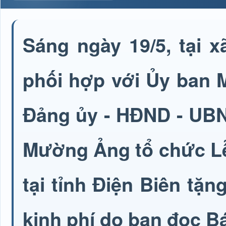
Sáng ngày 19/5, tại 
phối hợp với Ủy ban 
Đảng ủy - HĐND - UBN
Mường Ảng tổ chức Lễ
tại tỉnh Điện Biên tặn
kinh phí do bạn đọc Bá