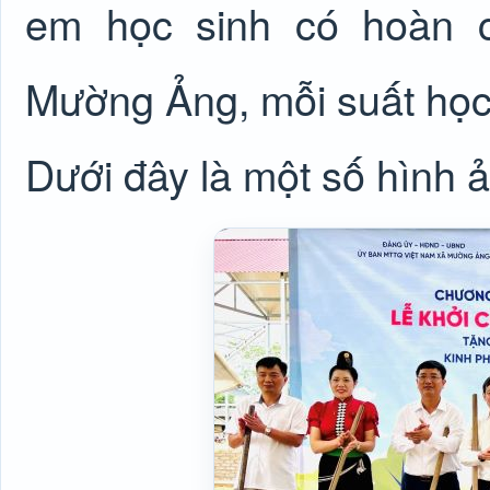
em học sinh có hoàn c
Mường Ảng, mỗi suất học 
Dưới đây là một số hình ả