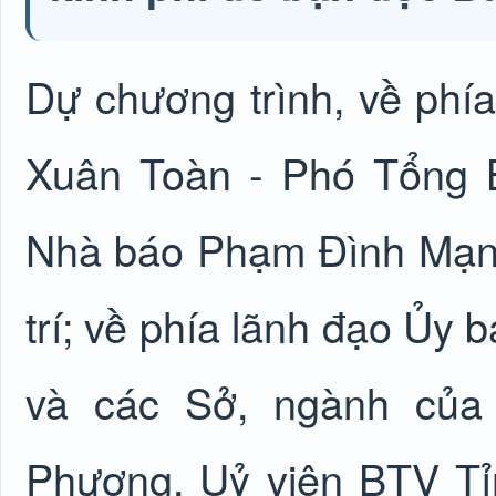
Dự chương trình, về phí
Xuân Toàn - Phó Tổng B
Nhà báo Phạm Đình Mạnh
trí; về phía lãnh đạo Ủy
và các Sở, ngành của 
Phượng, Uỷ viên BTV Tỉ