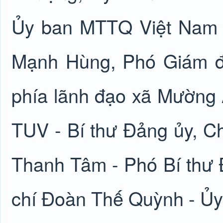
Ủy ban MTTQ Việt Nam t
Mạnh Hùng, Phó Giám đố
phía lãnh đạo xã Mường 
TUV - Bí thư Đảng ủy, C
Thanh Tâm - Phó Bí thư 
chí Đoàn Thế Quỳnh - Ủy