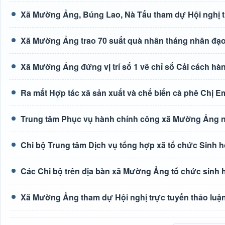
Xã Mường Ảng, Búng Lao, Nà Tấu tham dự Hội nghị tr
Xã Mường Ảng trao 70 suất quà nhân tháng nhân đạ
Xã Mường Ảng đứng vị trí số 1 về chỉ số Cải cách hà
Ra mắt Hợp tác xã sản xuất và chế biến cà phê Chị E
Trung tâm Phục vụ hành chính công xã Mường Ảng n
Chi bộ Trung tâm Dịch vụ tổng hợp xã tổ chức Sinh h
Các Chi bộ trên địa bàn xã Mường Ảng tổ chức sinh 
Xã Mường Ảng tham dự Hội nghị trực tuyến thảo luận 