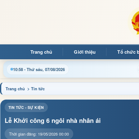
Trang chủ
Giới thiệu
Tổ chức 
ập nhật thông tin điều hành, thủ tục hành chính và tin tức địa 
10:58 - Thứ sáu, 07/08/2026
Trang chủ
> Tin tức
TIN TỨC - SỰ KIỆN
Lễ Khởi công 6 ngôi nhà nhân ái
Thời gian đăng: 19/05/2026 00:00