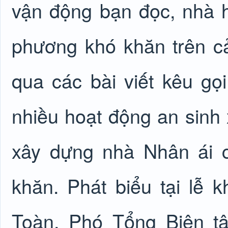
vận động bạn đọc, nhà h
phương khó khăn trên cả
qua các bài viết kêu gọ
nhiều hoạt động an sinh x
xây dựng nhà Nhân ái 
khăn. Phát biểu tại lễ
Toàn, Phó Tổng Biên t