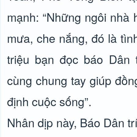
mạnh: “Những ngôi nhà 
mưa, che nắng, đó là tìn
triệu bạn đọc báo Dân 
cùng chung tay giúp đồn
định cuộc sống”.
Nhân dịp này, Báo Dân tr