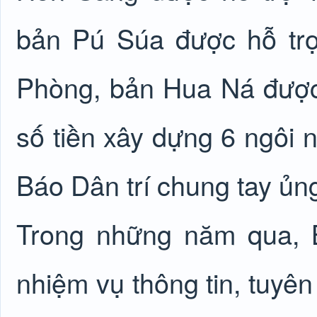
bản Pú Súa được hỗ tr
Phòng, bản Hua Ná được
số tiền xây dựng 6 ngôi n
Báo Dân trí chung tay ủn
Trong những năm qua, B
nhiệm vụ thông tin, tuyên