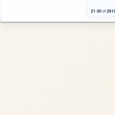
21
-
30
of
261