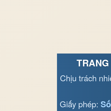
TRANG 
Chịu trách nh
Giấy phép:
Số