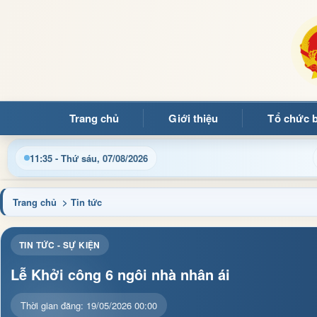
Trang chủ
Giới thiệu
Tổ chức 
Chào 
11:35 - Thứ sáu, 07/08/2026
Trang chủ
> Tin tức
TIN TỨC - SỰ KIỆN
Lễ Khởi công 6 ngôi nhà nhân ái
Thời gian đăng: 19/05/2026 00:00