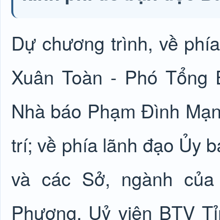
Dự chương trình, về phí
Xuân Toàn - Phó Tổng B
Nhà báo Phạm Đình Mạnh
trí; về phía lãnh đạo Ủy
và các Sở, ngành của 
Phượng, Uỷ viên BTV Tỉ