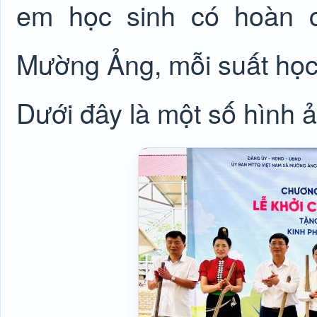
em học sinh có hoàn c
Mường Ảng, mỗi suất học 
Dưới đây là một số hình ả