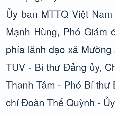
Ủy ban MTTQ Việt Nam t
Mạnh Hùng, Phó Giám đố
phía lãnh đạo xã Mường 
TUV - Bí thư Đảng ủy, C
Thanh Tâm - Phó Bí thư 
chí Đoàn Thế Quỳnh - Ủy