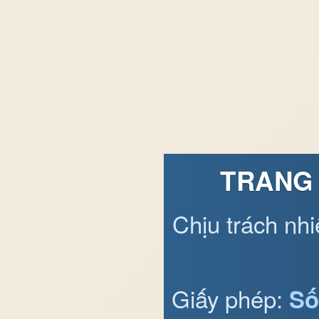
TRANG 
Chịu trách nh
Giấy phép:
Số