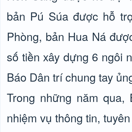
bản Pú Súa được hỗ tr
Phòng, bản Hua Ná được
số tiền xây dựng 6 ngôi n
Báo Dân trí chung tay ủn
Trong những năm qua, B
nhiệm vụ thông tin, tuyên