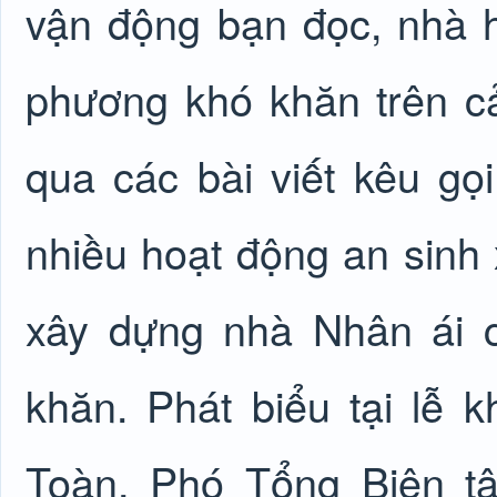
vận động bạn đọc, nhà h
phương khó khăn trên cả
qua các bài viết kêu gọ
nhiều hoạt động an sinh x
xây dựng nhà Nhân ái 
khăn. Phát biểu tại lễ
Toàn, Phó Tổng Biên t