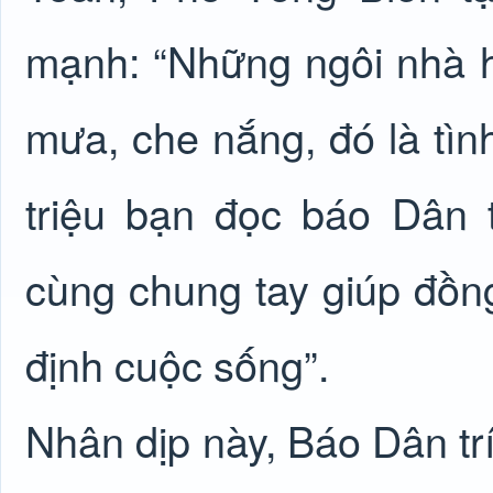
mạnh: “Những ngôi nhà 
mưa, che nắng, đó là tìn
triệu bạn đọc báo Dân 
cùng chung tay giúp đồn
định cuộc sống”.
Nhân dịp này, Báo Dân tr