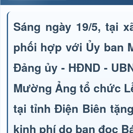
Sáng ngày 19/5, tại 
phối hợp với Ủy ban 
Đảng ủy - HĐND - UBN
Mường Ảng tổ chức Lễ
tại tỉnh Điện Biên tặn
kinh phí do bạn đọc Bá