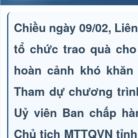
Chiều ngày 09/02, Liê
tổ chức trao quà cho
hoàn cảnh khó khăn 
Tham dự chương trình
Uỷ viên Ban chấp hà
Chủ tịch MTTQVN tỉnh