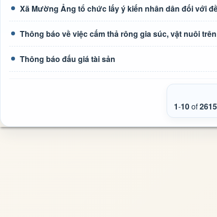
Xã Mường Ảng tổ chức lấy ý kiến nhân dân đối với đề 
Thông báo về việc cấm thả rông gia súc, vật nuôi tr
Thông báo đấu giá tài sản
1
-
10
of
2615