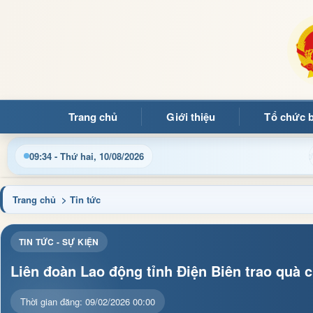
Trang chủ
Giới thiệu
Tổ chức 
g tin điều hành, thủ tục hành chính và tin tức địa phương nhan
09:34 - Thứ hai, 10/08/2026
Trang chủ
> Tin tức
TIN TỨC - SỰ KIỆN
Liên đoàn Lao động tỉnh Điện Biên trao quà 
Thời gian đăng: 09/02/2026 00:00