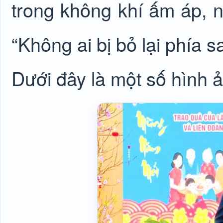
trong không khí ấm áp, 
“Không ai bị bỏ lại phía sa
Dưới đây là một số hình 