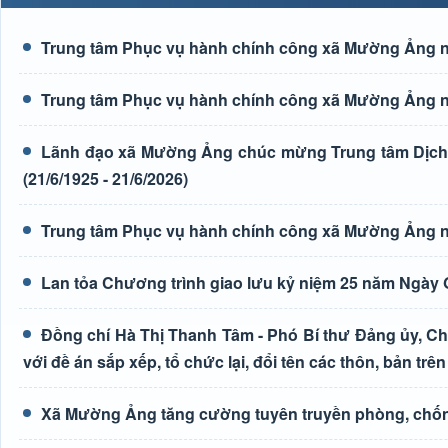
Trung tâm Phục vụ hành chính công xã Mường Ảng n
Trung tâm Phục vụ hành chính công xã Mường Ảng n
Lãnh đạo xã Mường Ảng chúc mừng Trung tâm Dịch 
(21/6/1925 - 21/6/2026)
Trung tâm Phục vụ hành chính công xã Mường Ảng n
Lan tỏa Chương trình giao lưu kỷ niệm 25 năm Ngày G
Đồng chí Hà Thị Thanh Tâm - Phó Bí thư Đảng ủy, Ch
với đề án sắp xếp, tổ chức lại, đổi tên các thôn, bản trên
Xã Mường Ảng tăng cường tuyên truyền phòng, chốn