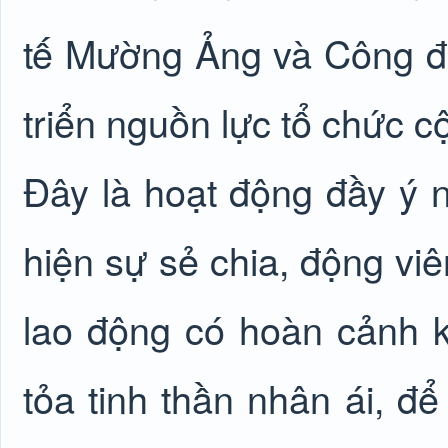
tế Mường Ảng và Công đo
triển nguồn lực tổ chức
Đây là hoạt động đầy ý 
hiện sự sẻ chia, động viê
lao động có hoàn cảnh
tỏa tinh thần nhân ái, đ