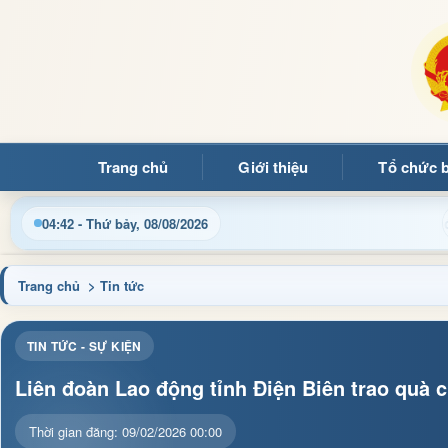
Trang chủ
Giới thiệu
Tổ chức 
nh, thủ tục hành chính và tin tức địa phương nhanh chóng, chính
04:42 - Thứ bảy, 08/08/2026
Trang chủ
> Tin tức
TIN TỨC - SỰ KIỆN
Liên đoàn Lao động tỉnh Điện Biên trao quà 
Thời gian đăng: 09/02/2026 00:00