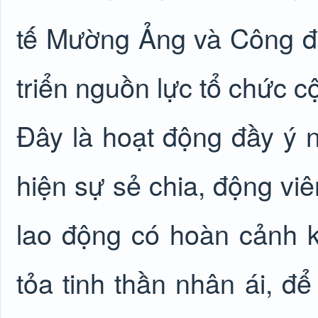
tế Mường Ảng và Công đo
triển nguồn lực tổ chức
Đây là hoạt động đầy ý 
hiện sự sẻ chia, động viê
lao động có hoàn cảnh
tỏa tinh thần nhân ái, đ