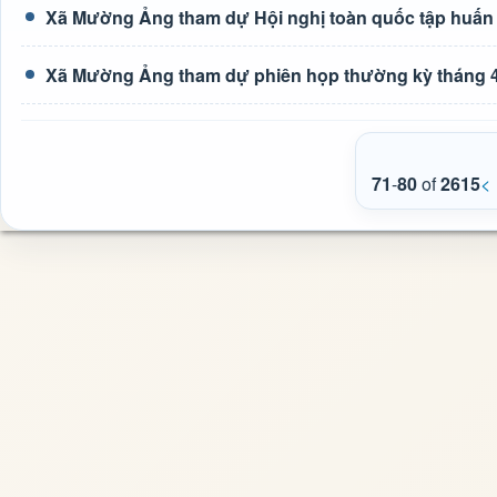
Xã Mường Ảng tham dự Hội nghị toàn quốc tập huấn tr
Xã Mường Ảng tham dự phiên họp thường kỳ tháng 4
71
-
80
of
2615
<