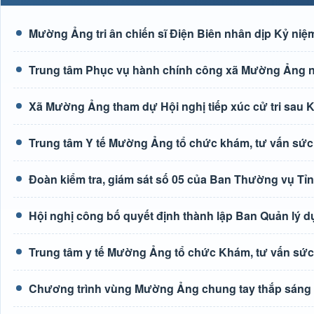
Mường Ảng tri ân chiến sĩ Điện Biên nhân dịp Kỷ niệm
Trung tâm Phục vụ hành chính công xã Mường Ảng n
Xã Mường Ảng tham dự Hội nghị tiếp xúc cử tri sau K
Trung tâm Y tế Mường Ảng tổ chức khám, tư vấn sức
Đoàn kiểm tra, giám sát số 05 của Ban Thường vụ Tỉ
Hội nghị công bố quyết định thành lập Ban Quản lý d
Trung tâm y tế Mường Ảng tổ chức Khám, tư vấn sức
Chương trình vùng Mường Ảng chung tay thắp sáng