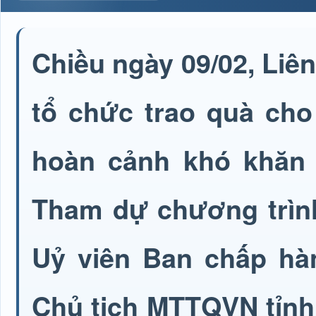
Chiều ngày 09/02, Liê
tổ chức trao quà cho
hoàn cảnh khó khăn 
Tham dự chương trình
Uỷ viên Ban chấp hà
Chủ tịch MTTQVN tỉnh