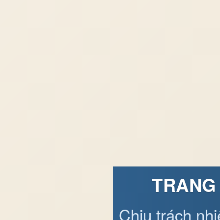
TRANG 
Chịu trách nh