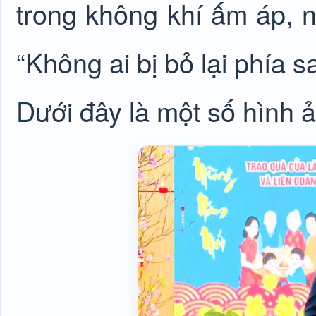
trong không khí ấm áp, 
“Không ai bị bỏ lại phía sa
Dưới đây là một số hình 