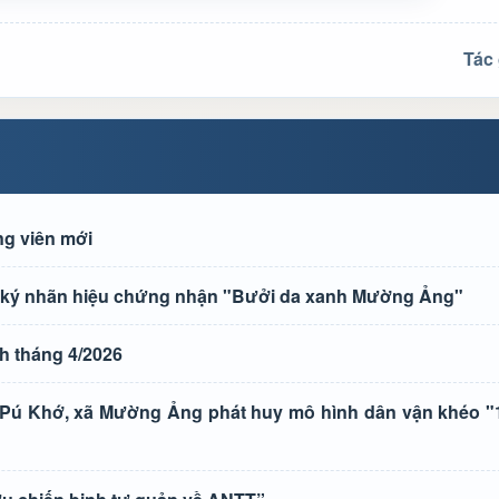
Tác 
ng viên mới
ăng ký nhãn hiệu chứng nhận "Bưởi da xanh Mường Ảng"
h tháng 4/2026
n Pú Khớ, xã Mường Ảng phát huy mô hình dân vận khéo "