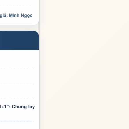
giả: Minh Ngọc
1+1": Chung tay