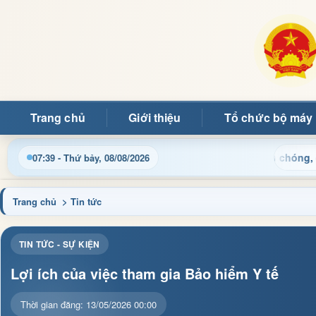
Trang chủ
Giới thiệu
Tổ chức bộ máy
 tục hành chính và tin tức địa phương nhanh chóng, chính xác
07:39 - Thứ bảy, 08/08/2026
Trang chủ
> Tin tức
TIN TỨC - SỰ KIỆN
Lợi ích của việc tham gia Bảo hiểm Y tế
Thời gian đăng: 13/05/2026 00:00