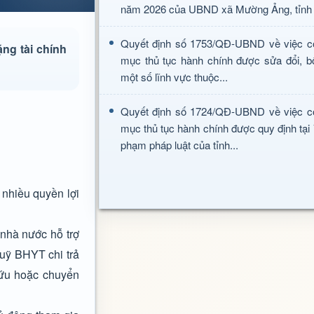
năm 2026 của UBND xã Mường Ảng, tỉnh 
Quyết định số 1753/QĐ-UBND về việc c
ặng tài chính
mục thủ tục hành chính được sửa đổi, b
một số lĩnh vực thuộc...
Quyết định số 1724/QĐ-UBND về việc c
mục thủ tục hành chính được quy định tại
phạm pháp luật của tỉnh...
nhiều quyền lợi
 nhà nước hỗ trợ
uỹ BHYT chi trả
cứu hoặc chuyển