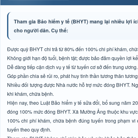
Tham gia Bảo hiểm y tế (BHYT) mang lại nhiều lợi íc
cho người dân. Cụ thể:
Được quỹ BHYT chi trả từ 80% đến 100% chi phí khám, chữ
Không giới hạn độ tuổi, bệnh tật; được bảo đảm quyền lợi kể
Dễ dàng tiếp cận dịch vụ y tế từ tuyến cơ sở đến trung ương.
Góp phần chia sẻ rủi ro, phát huy tinh thần tương thân tương
Nhiều đối tượng được Nhà nước hỗ trợ mức đóng BHYT. Ngườ
khi khám, chữa bệnh.
Hiện nay, theo Luật Bảo hiểm y tế sửa đổi, bổ sung năm 20
đóng 100% mức đóng BHYT. Xã Mường Ảng thuộc khu vực III
100% chi phí khám, chữa bệnh đúng tuyến trong phạm vi q
tuyến theo quy định.