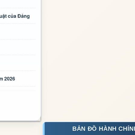
luật của Đảng
ăm 2026
BẢN ĐỒ HÀNH CHÍN