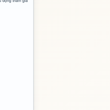
ủ động tham gia