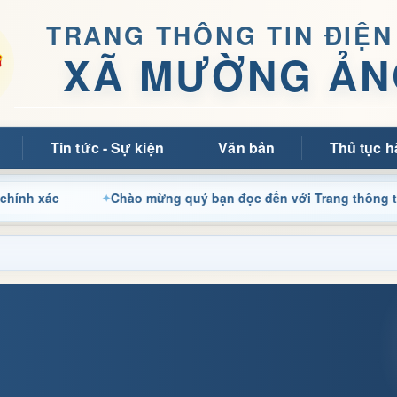
TRANG THÔNG TIN ĐIỆN
XÃ MƯỜNG ẢN
Tin tức - Sự kiện
Văn bản
Thủ tục h
Chào mừng quý bạn đọc đến với Trang thông tin điện tử 