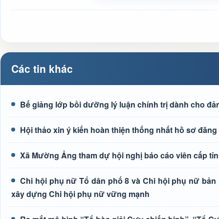
Các tin khác
Bế giảng lớp bồi dưỡng lý luận chính trị dành cho đả
Hội thảo xin ý kiến hoàn thiện thống nhất hồ sơ đ
Xã Mường Ảng tham dự hội nghị báo cáo viên cấp tỉn
Chi hội phụ nữ Tổ dân phố 8 và Chi hội phụ nữ bả
xây dựng Chi hội phụ nữ vững mạnh