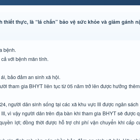
h thiết thực, là “lá chắn” bảo vệ sức khỏe và giảm gánh n
a bệnh.
 cả với bệnh mãn tính.
 ái, bảo đảm an sinh xã hội.
i tham gia BHYT liên tục từ 05 năm trở lên được hưởng thêm 
24, người dân sinh sống tại các xã khu vực III được ngân sách
, vì vậy người dân trên địa bàn khi tham gia BHYT sẽ được q
uyền lợi; đồng thời được hỗ trợ chi phí vận chuyển khi cấp 