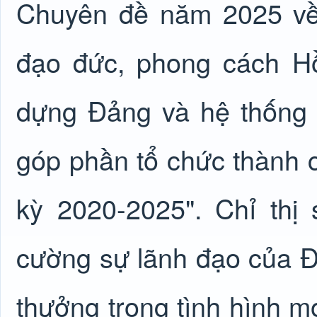
Chuyên đề năm 2025 về 
đạo đức, phong cách Hồ
dựng Đảng và hệ thống c
góp phần tổ chức thành 
kỳ 2020-2025". Chỉ thị
cường sự lãnh đạo của Đả
thưởng trong tình hình m