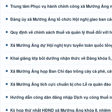
Trung tâm Phục vụ hành chính công xã Mường Ảng n
Đảng ủy xã Mường Ảng tổ chức Hội nghị giao ban các 
Quy định về chính sách thuế và quản lý thuế đối với
Xã Mường Ảng dự Hội nghị trực tuyến toàn quốc tổng
Khai giảng lớp bồi dưỡng nhận thức về Đảng khóa 5
Xã Mường Ảng họp Ban Chỉ đạo trồng cây cà phê, câ
Xã Mường Ảng tích cực chuẩn bị cho Lễ ra quân đào 
Hướng dẫn công dân đăng nhập Dịch vụ công thuế 
Kỳ họp thứ nhất HĐND xã Mường Ảng khóa II, nhiệm 