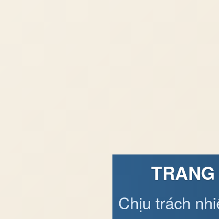
TRANG 
Chịu trách nh