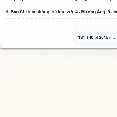
Ban Chỉ huy phòng thủ khu vực 4 - Mường Ảng tổ chức 
131
-
140
of
2615
<
...