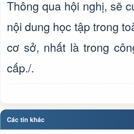
Thông qua hội nghị, sẽ cụ
nội dung học tập trong to
cơ sở, nhất là trong cô
cấp./.
Các tin khác