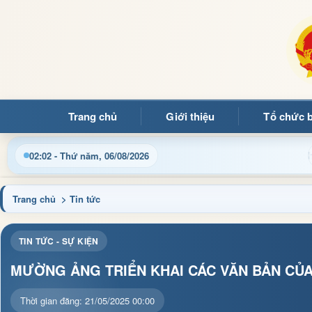
Trang chủ
Giới thiệu
Tổ chức 
u hành, thủ tục hành chính và tin tức địa phương nhanh chóng, c
02:02 - Thứ năm, 06/08/2026
Trang chủ
> Tin tức
TIN TỨC - SỰ KIỆN
MƯỜNG ẢNG TRIỂN KHAI CÁC VĂN BẢN CỦA
Thời gian đăng: 21/05/2025 00:00