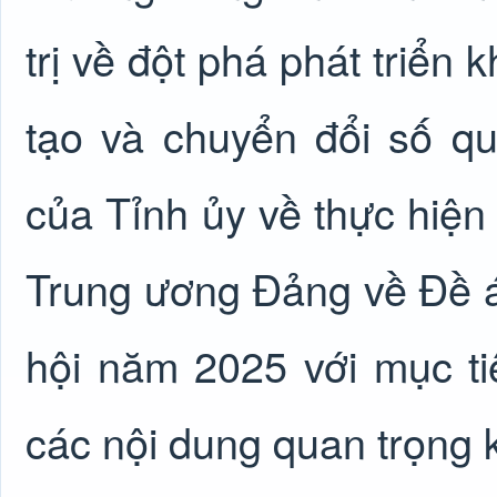
trị về đột phá phát triển
tạo và chuyển đổi số q
của Tỉnh ủy về thực hiệ
Trung ương Đảng về Đề án
hội năm 2025 với mục ti
các nội dung quan trọng 