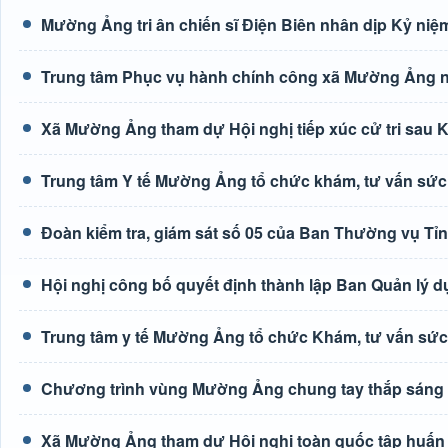
Mường Ảng tri ân chiến sĩ Điện Biên nhân dịp Kỷ niệm
Trung tâm Phục vụ hành chính công xã Mường Ảng n
Xã Mường Ảng tham dự Hội nghị tiếp xúc cử tri sau K
Trung tâm Y tế Mường Ảng tổ chức khám, tư vấn sức
Đoàn kiểm tra, giám sát số 05 của Ban Thường vụ Tỉ
Hội nghị công bố quyết định thành lập Ban Quản lý d
Trung tâm y tế Mường Ảng tổ chức Khám, tư vấn sức
Chương trình vùng Mường Ảng chung tay thắp sáng
Xã Mường Ảng tham dự Hội nghị toàn quốc tập huấn tr