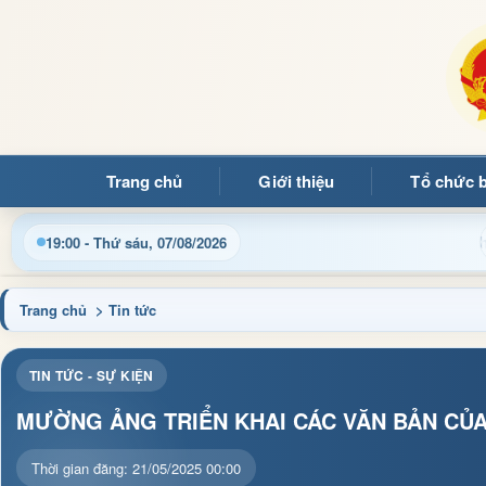
Trang chủ
Giới thiệu
Tổ chức 
hủ tục hành chính và tin tức địa phương nhanh chóng, chính xác
19:00 - Thứ sáu, 07/08/2026
Trang chủ
> Tin tức
TIN TỨC - SỰ KIỆN
MƯỜNG ẢNG TRIỂN KHAI CÁC VĂN BẢN CỦA
Thời gian đăng: 21/05/2025 00:00