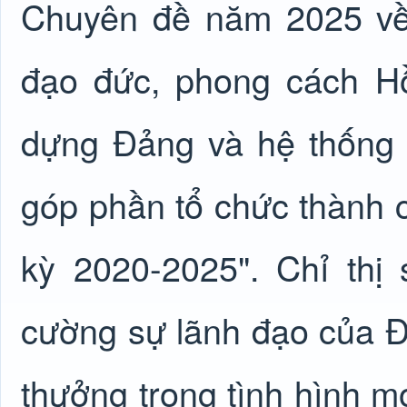
Chuyên đề năm 2025 về 
đạo đức, phong cách Hồ
dựng Đảng và hệ thống c
góp phần tổ chức thành 
kỳ 2020-2025". Chỉ thị
cường sự lãnh đạo của Đả
thưởng trong tình hình m