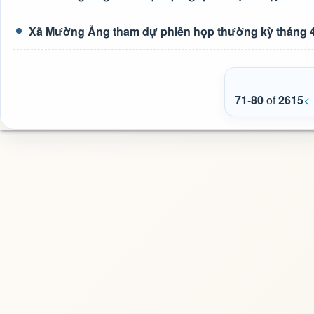
Xã Mường Ảng tham dự phiên họp thường kỳ tháng 4
71
-
80
of
2615
<