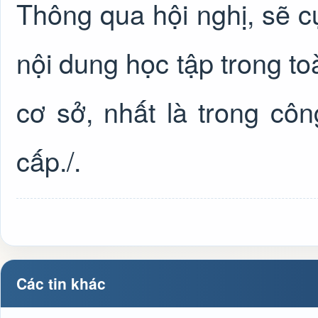
Thông qua hội nghị, sẽ cụ
nội dung học tập trong to
cơ sở, nhất là trong cô
cấp./.
Các tin khác