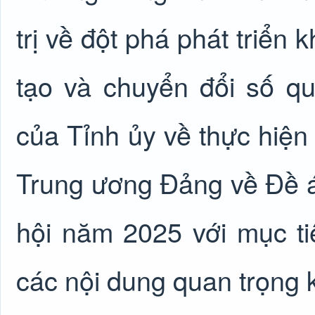
trị về đột phá phát triển
tạo và chuyển đổi số q
của Tỉnh ủy về thực hiệ
Trung ương Đảng về Đề án
hội năm 2025 với mục ti
các nội dung quan trọng 