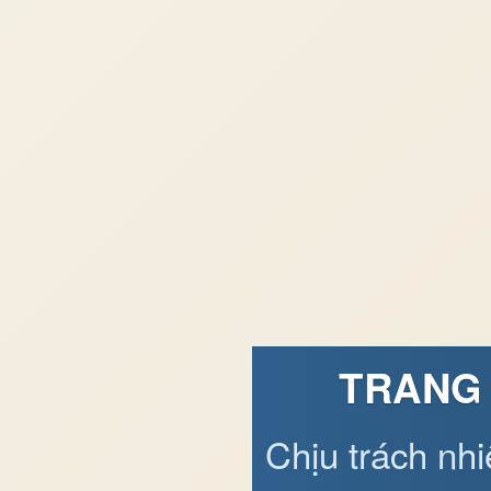
TRANG 
Chịu trách nh