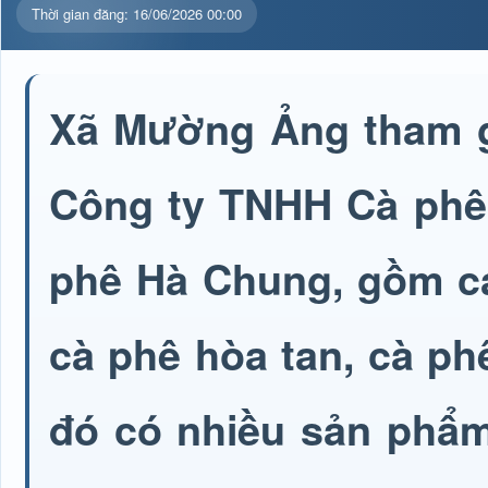
Thời gian đăng: 16/06/2026 00:00
Xã Mường Ảng tham gi
Công ty TNHH Cà phê 
phê Hà Chung, gồm cá
cà phê hòa tan, cà ph
đó có nhiều sản phẩm