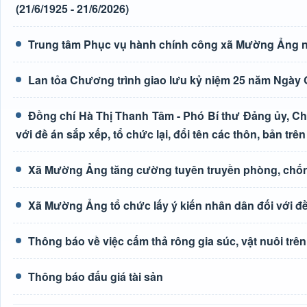
(21/6/1925 - 21/6/2026)
Trung tâm Phục vụ hành chính công xã Mường Ảng n
Lan tỏa Chương trình giao lưu kỷ niệm 25 năm Ngày G
Đồng chí Hà Thị Thanh Tâm - Phó Bí thư Đảng ủy, Ch
với đề án sắp xếp, tổ chức lại, đổi tên các thôn, bản trên
Xã Mường Ảng tăng cường tuyên truyền phòng, chốn
Xã Mường Ảng tổ chức lấy ý kiến nhân dân đối với đề 
Thông báo về việc cấm thả rông gia súc, vật nuôi tr
Thông báo đấu giá tài sản