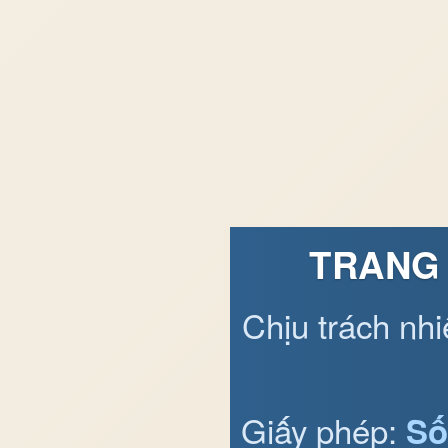
TRANG 
Chịu trách nh
Giấy phép:
Số