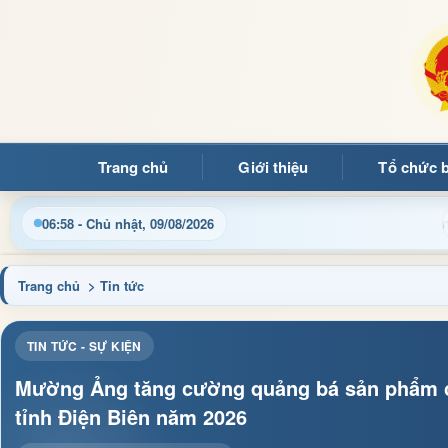
Trang chủ
Giới thiệu
Tổ chức 
g tin điều hành, thủ tục hành chính và tin tức địa phương nhan
06:58 - Chủ nhật, 09/08/2026
Trang chủ
> Tin tức
TIN TỨC - SỰ KIỆN
Mường Ảng tăng cường quảng bá sản phẩm c
tỉnh Điện Biên năm 2026