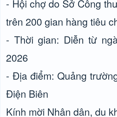
- Hội chợ do Sở Công thươ
trên 200 gian hàng tiêu c
- Thời gian: Diễn từ n
2026
- Địa điểm: Quảng trường
Điện Biên
Kính mời Nhân dân, du k