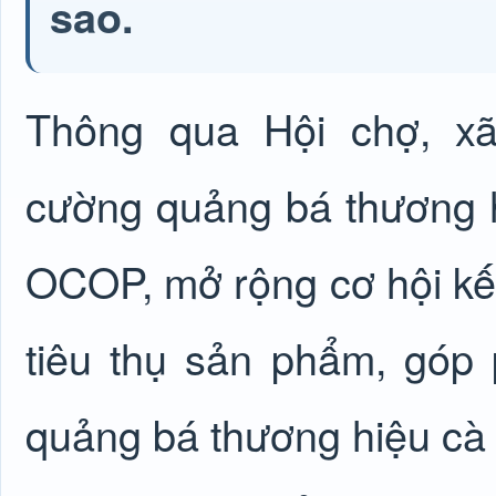
sao.
Thông qua Hội chợ, 
cường quảng bá thương 
OCOP, mở rộng cơ hội kết 
tiêu thụ sản phẩm, góp 
quảng bá thương hiệu c