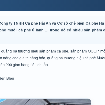
Công ty TNHH Cà phê Hải An và Cơ sở chế biến Cà phê H
 phê muối, cà phê ủ lạnh … trong đó có nhiều sản phẩm 
quảng bá thương hiệu sản phẩm cà phê, sản phẩm OCOP, mở 
hần nâng cao giá trị hàng hóa, quảng bá thương hiệu cà phê Mư
trên 200 gian hàng tiêu chuẩn.
Điện Biên