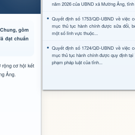
năm 2026 của UBND xã Mường Ảng, tỉnh 
Quyết định số 1753/QĐ-UBND về việc c
mục thủ tục hành chính được sửa đổi, b
à Chung, gồm
một số lĩnh vực thuộc...
đã đạt chuẩn
Quyết định số 1724/QĐ-UBND về việc c
mục thủ tục hành chính được quy định tại
phạm pháp luật của tỉnh...
rộng cơ hội kết
ờng Ảng.