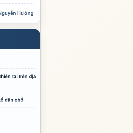
 Nguyễn Hưởng
iên tai trên địa
tổ dân phố