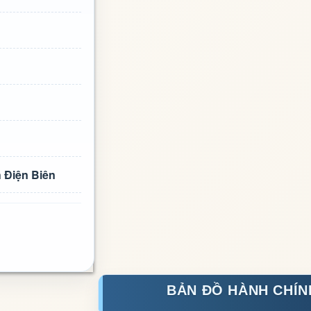
h Điện Biên
BẢN ĐỒ HÀNH CHÍN