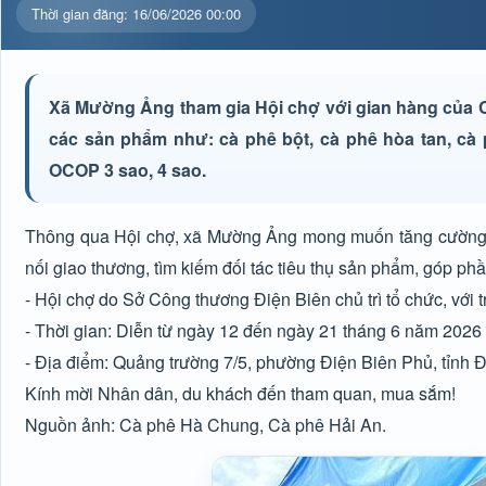
Thời gian đăng: 16/06/2026 00:00
Xã Mường Ảng tham gia Hội chợ với gian hàng của 
các sản phẩm như: cà phê bột, cà phê hòa tan, cà
OCOP 3 sao, 4 sao.
Thông qua Hội chợ, xã Mường Ảng mong muốn tăng cường 
nối giao thương, tìm kiếm đối tác tiêu thụ sản phẩm, góp p
- Hội chợ do Sở Công thương Điện Biên chủ trì tổ chức, với 
- Thời gian: Diễn từ ngày 12 đến ngày 21 tháng 6 năm 2026
- Địa điểm: Quảng trường 7/5, phường Điện Biên Phủ, tỉnh 
Kính mời Nhân dân, du khách đến tham quan, mua sắm!
Nguồn ảnh: Cà phê Hà Chung, Cà phê Hải An.