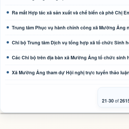
Ra mắt Hợp tác xã sản xuất và chế biến cà phê Chị E
Trung tâm Phục vụ hành chính công xã Mường Ảng n
Chi bộ Trung tâm Dịch vụ tổng hợp xã tổ chức Sinh h
Các Chi bộ trên địa bàn xã Mường Ảng tổ chức sinh 
Xã Mường Ảng tham dự Hội nghị trực tuyến thảo luận 
21
-
30
of
261