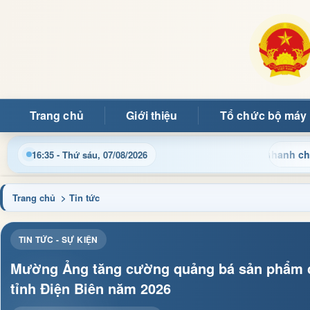
Trang chủ
Giới thiệu
Tổ chức bộ máy
nh, thủ tục hành chính và tin tức địa phương nhanh chóng, chính
16:35 - Thứ sáu, 07/08/2026
Trang chủ
> Tin tức
TIN TỨC - SỰ KIỆN
Mường Ảng tăng cường quảng bá sản phẩm c
tỉnh Điện Biên năm 2026