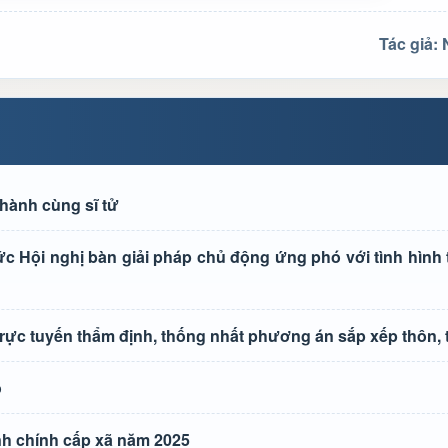
Tác giả:
hành cùng sĩ tử
Hội nghị bàn giải pháp chủ động ứng phó với tình hình th
ực tuyến thẩm định, thống nhất phương án sắp xếp thôn, 
o
nh chính cấp xã năm 2025