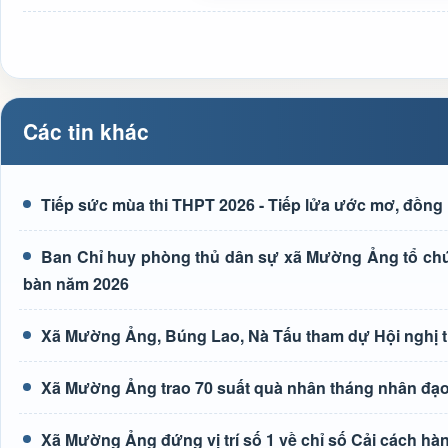
Các tin khác
Tiếp sức mùa thi THPT 2026 - Tiếp lửa ước mơ, đồng 
Ban Chỉ huy phòng thủ dân sự xã Mường Ảng tổ chức 
bàn năm 2026
Xã Mường Ảng, Búng Lao, Nà Tấu tham dự Hội nghị tr
Xã Mường Ảng trao 70 suất quà nhân tháng nhân đạ
Xã Mường Ảng đứng vị trí số 1 về chỉ số Cải cách hà