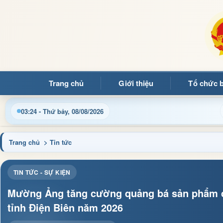
Trang chủ
Giới thiệu
Tổ chức 
Cập nhật thông tin điều hành, thủ tục hành chính và tin tức
03:24 - Thứ bảy, 08/08/2026
Trang chủ
> Tin tức
TIN TỨC - SỰ KIỆN
Mường Ảng tăng cường quảng bá sản phẩm c
tỉnh Điện Biên năm 2026