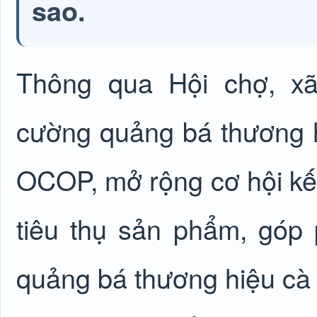
sao.
Thông qua Hội chợ, 
cường quảng bá thương 
OCOP, mở rộng cơ hội kết 
tiêu thụ sản phẩm, góp 
quảng bá thương hiệu c