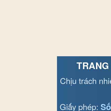
TRANG 
Chịu trách nh
Giấy phép:
Số