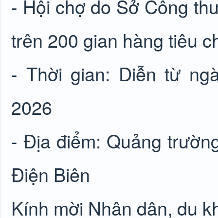
- Hội chợ do Sở Công thươ
trên 200 gian hàng tiêu c
- Thời gian: Diễn từ n
2026
- Địa điểm: Quảng trường
Điện Biên
Kính mời Nhân dân, du k