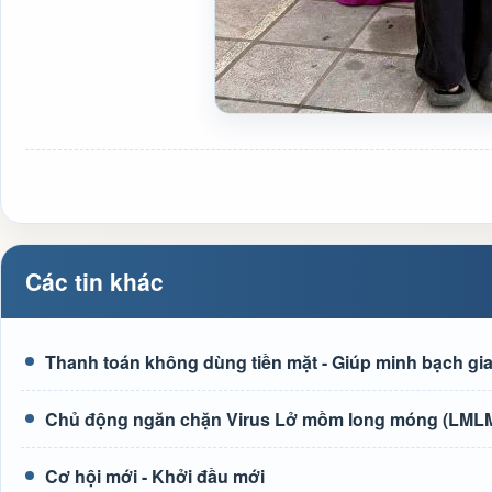
Các tin khác
Thanh toán không dùng tiền mặt - Giúp minh bạch giao
Chủ động ngăn chặn Virus Lở mồm long móng (LMLM)
Cơ hội mới - Khởi đầu mới