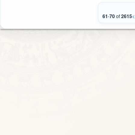
61
-
70
of
2615
<