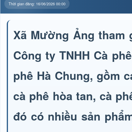
Thời gian đăng: 16/06/2026 00:00
Xã Mường Ảng tham gi
Công ty TNHH Cà phê 
phê Hà Chung, gồm cá
cà phê hòa tan, cà ph
đó có nhiều sản phẩm