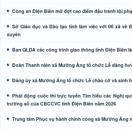
Công an Điện Biên mở đợt cao điểm đấu tranh tội ph
Sở Giáo dục và Đào tạo tỉnh làm việc với 06 xã về
xuyên
Ban QLDA các công trình giao thông tỉnh Điện Biên 
Đoàn Thanh niên xã Mường Ảng tổ chức Lễ dâng hương
Đảng ủy xã Mường Ảng tổ chức Lễ chào cờ và sinh ho
Phát động cuộc thi trực tuyến Tìm hiểu các Nghị q
trường số của CBCCVC tỉnh Điện Biên năm 2026
Trung tâm Phục vụ hành chính công xã Mường Ảng n