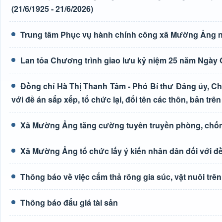
(21/6/1925 - 21/6/2026)
Trung tâm Phục vụ hành chính công xã Mường Ảng n
Lan tỏa Chương trình giao lưu kỷ niệm 25 năm Ngày G
Đồng chí Hà Thị Thanh Tâm - Phó Bí thư Đảng ủy, Ch
với đề án sắp xếp, tổ chức lại, đổi tên các thôn, bản trên
Xã Mường Ảng tăng cường tuyên truyền phòng, chốn
Xã Mường Ảng tổ chức lấy ý kiến nhân dân đối với đề 
Thông báo về việc cấm thả rông gia súc, vật nuôi tr
Thông báo đấu giá tài sản