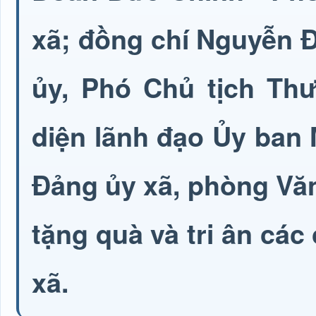
xã; đồng chí Nguyễn 
ủy, Phó Chủ tịch Th
diện lãnh đạo Ủy ban
Đảng ủy xã, phòng Văn
tặng quà và tri ân các 
xã.