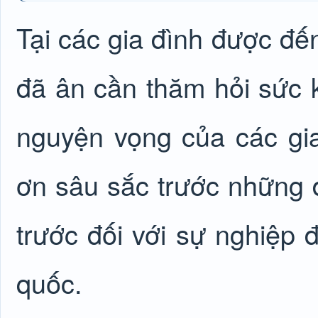
Tại các gia đình được đế
đã ân cần thăm hỏi sức k
nguyện vọng của các gia 
ơn sâu sắc trước những đ
trước đối với sự nghiệp 
quốc.