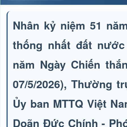
Nhân kỷ niệm 51 năm
thống nhất đất nước 
năm Ngày Chiến thắng
07/5/2026), Thường t
Ủy ban MTTQ Việt Na
Doãn Đức Chính - Phó