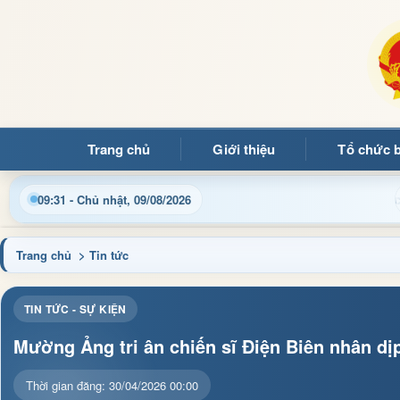
Trang chủ
Giới thiệu
Tổ chức 
p nhật thông tin điều hành, thủ tục hành chính và tin tức địa p
09:31 - Chủ nhật, 09/08/2026
Trang chủ
> Tin tức
TIN TỨC - SỰ KIỆN
Mường Ảng tri ân chiến sĩ Điện Biên nhân dị
Thời gian đăng: 30/04/2026 00:00