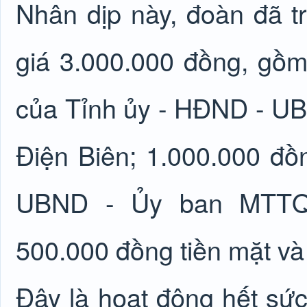
Nhân dịp này, đoàn đã tr
giá 3.000.000 đồng, gồm
của Tỉnh ủy - HĐND - U
Điện Biên; 1.000.000 đ
UBND - Ủy ban MTTQ 
500.000 đồng tiền mặt và 
Đây là hoạt động hết sức 