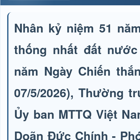
Nhân kỷ niệm 51 năm
thống nhất đất nước 
năm Ngày Chiến thắng
07/5/2026), Thường t
Ủy ban MTTQ Việt Na
Doãn Đức Chính - Phó