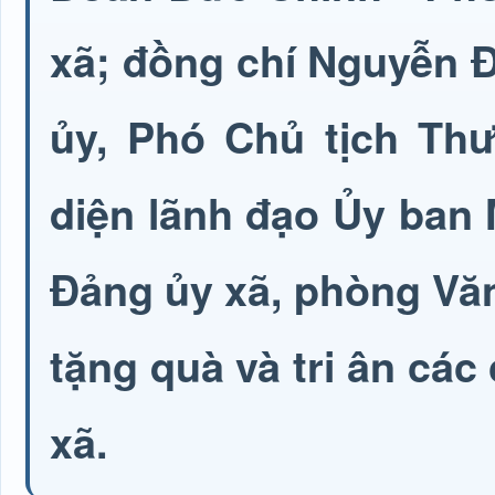
xã; đồng chí Nguyễn 
ủy, Phó Chủ tịch Th
diện lãnh đạo Ủy ban
Đảng ủy xã, phòng Văn
tặng quà và tri ân các 
xã.