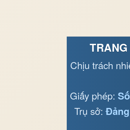
TRANG 
Chịu trách nh
Giấy phép:
Số
Trụ sở:
Đảng