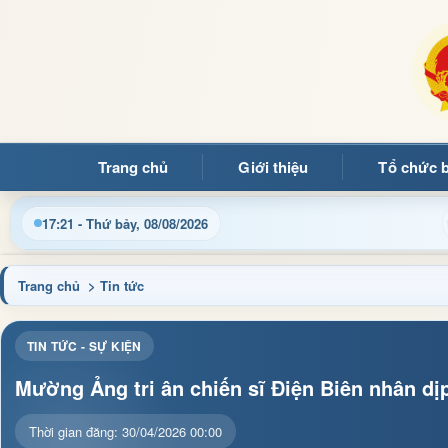
Trang chủ
Giới thiệu
Tổ chức 
Chào mừng quý bạn đọc đến với Trang thông ti
17:21 - Thứ bảy, 08/08/2026
Trang chủ
> Tin tức
TIN TỨC - SỰ KIỆN
Mường Ảng tri ân chiến sĩ Điện Biên nhân dị
Thời gian đăng: 30/04/2026 00:00