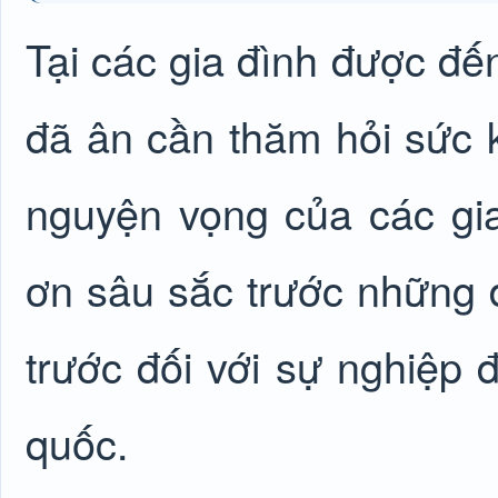
Tại các gia đình được đế
đã ân cần thăm hỏi sức k
nguyện vọng của các gia 
ơn sâu sắc trước những đ
trước đối với sự nghiệp 
quốc.