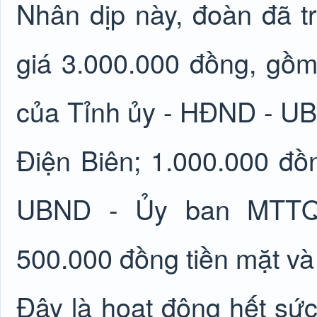
Nhân dịp này, đoàn đã tr
giá 3.000.000 đồng, gồm
của Tỉnh ủy - HĐND - U
Điện Biên; 1.000.000 đ
UBND - Ủy ban MTTQ 
500.000 đồng tiền mặt và 
Đây là hoạt động hết sức 