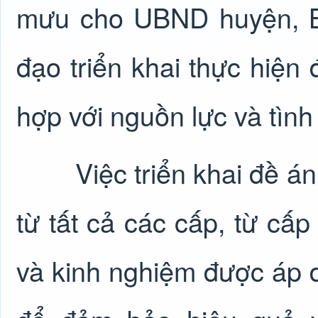
mưu cho UBND huyện, B
đạo triển khai thực hiện 
hợp với nguồn lực và tình
Việc triển khai đề án 0
từ tất cả các cấp, từ cấ
và kinh nghiệm được áp 