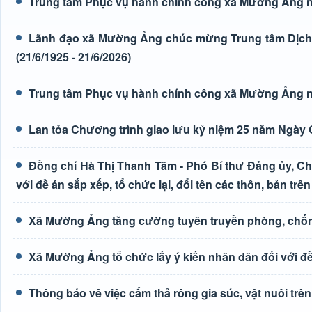
Trung tâm Phục vụ hành chính công xã Mường Ảng n
Lãnh đạo xã Mường Ảng chúc mừng Trung tâm Dịch 
(21/6/1925 - 21/6/2026)
Trung tâm Phục vụ hành chính công xã Mường Ảng n
Lan tỏa Chương trình giao lưu kỷ niệm 25 năm Ngày G
Đồng chí Hà Thị Thanh Tâm - Phó Bí thư Đảng ủy, Ch
với đề án sắp xếp, tổ chức lại, đổi tên các thôn, bản trên
Xã Mường Ảng tăng cường tuyên truyền phòng, chốn
Xã Mường Ảng tổ chức lấy ý kiến nhân dân đối với đề 
Thông báo về việc cấm thả rông gia súc, vật nuôi tr