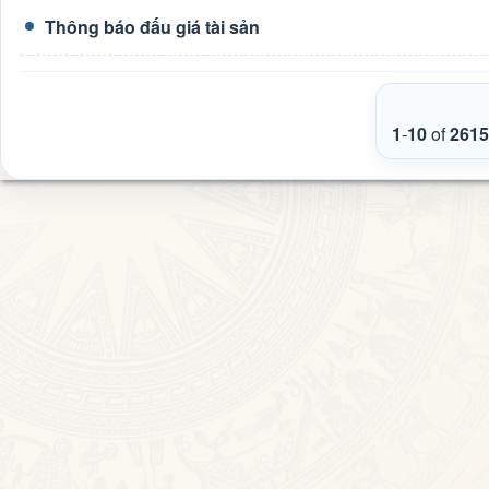
Thông báo đấu giá tài sản
1
-
10
of
2615