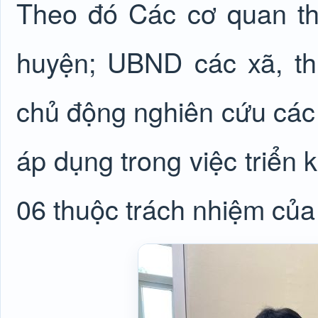
Theo đó Các cơ quan t
huyện; UBND các xã, th
chủ động nghiên cứu các t
áp dụng trong việc triển 
06 thuộc trách nhiệm của