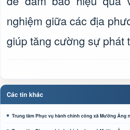
để đảm bảo hiệu quả v
nghiệm giữa các địa phươ
giúp tăng cường sự phát t
Các tin khác
Trung tâm Phục vụ hành chính công xã Mường Ảng n