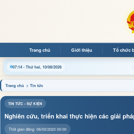
Trang chủ
Giới thiệu
Tổ chức 
ập nhật thông tin điều hành, thủ tục hành chính và tin tức địa 
07:14 - Thứ hai, 10/08/2026
Trang chủ
> Tin tức
TIN TỨC - SỰ KIỆN
Nghiên cứu, triển khai thực hiện các giải phá
Thời gian đăng: 06/03/2023 00:00