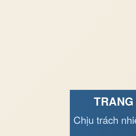
TRANG 
Chịu trách nh