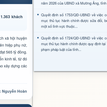
năm 2026 của UBND xã Mường Ảng, tỉnh 
Quyết định số 1753/QĐ-UBND về việc c
 1.363 khách
mục thủ tục hành chính được sửa đổi, b
một số lĩnh vực thuộc...
ch xã hội huyện
Quyết định số 1724/QĐ-UBND về việc c
mục thủ tục hành chính được quy định tại
iên hiệp phụ nữ,
phạm pháp luật của tỉnh...
đạt 565 tỷ đồng.
n kinh tế, từ đó
ào xây dựng các
ả: Nguyễn Hoàn