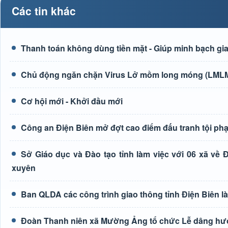
Các tin khác
Thanh toán không dùng tiền mặt - Giúp minh bạch giao
Chủ động ngăn chặn Virus Lở mồm long móng (LMLM)
Cơ hội mới - Khởi đầu mới
Công an Điện Biên mở đợt cao điểm đấu tranh tội ph
Sở Giáo dục và Đào tạo tỉnh làm việc với 06 xã về
xuyên
Ban QLDA các công trình giao thông tỉnh Điện Biên 
Đoàn Thanh niên xã Mường Ảng tổ chức Lễ dâng hương