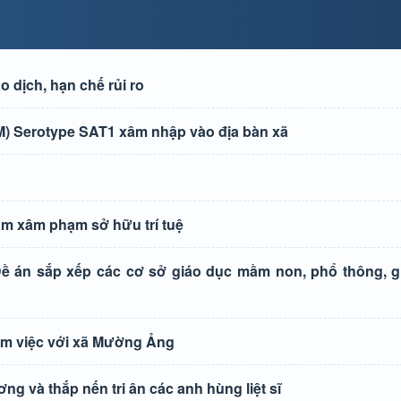
 dịch, hạn chế rủi ro
 Serotype SAT1 xâm nhập vào địa bàn xã
ạm xâm phạm sở hữu trí tuệ
 Đề án sắp xếp các cơ sở giáo dục mầm non, phổ thông, 
làm việc với xã Mường Ảng
 và thắp nến tri ân các anh hùng liệt sĩ