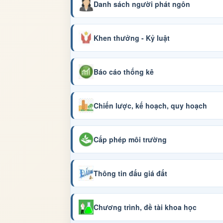
Danh sách người phát ngôn
Khen thưởng - Kỷ luật
Báo cáo thống kê
Chiến lược, kế hoạch, quy hoạch
Cấp phép môi trường
Thông tin đấu giá đất
Chương trình, đề tài khoa học