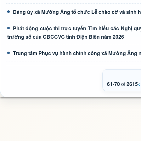
Đảng ủy xã Mường Ảng tổ chức Lễ chào cờ và sinh ho
Phát động cuộc thi trực tuyến Tìm hiểu các Nghị q
trường số của CBCCVC tỉnh Điện Biên năm 2026
Trung tâm Phục vụ hành chính công xã Mường Ảng n
61
-
70
of
2615
<