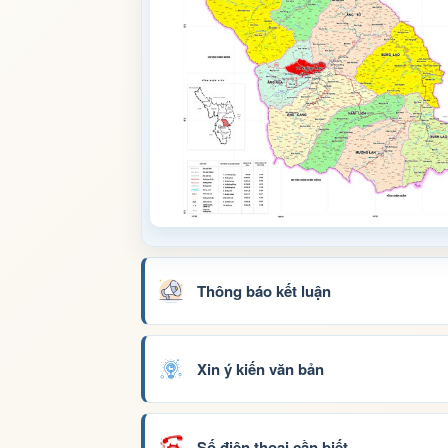
Thông báo kết luận
Xin ý kiến văn bản
Số điện thoại cần biết