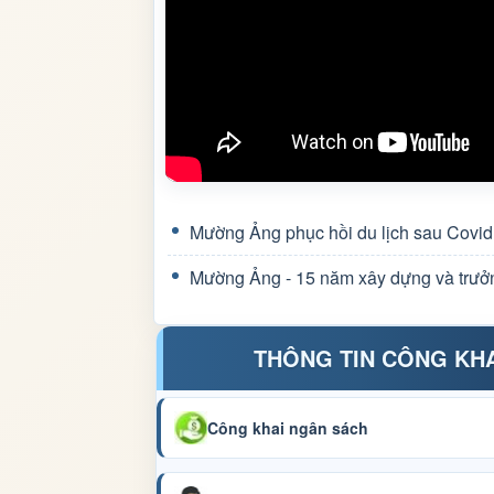
Mường Ảng phục hồi du lịch sau Covid
Mường Ảng - 15 năm xây dựng và trưở
THÔNG TIN CÔNG KH
Công khai ngân sách