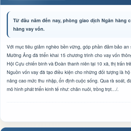
Từ đầu năm đến nay, phòng giao dịch Ngân hàng c
hàng vay vốn.
Với mục tiêu giảm nghèo bền vững, góp phần đảm bảo an s
Mường Ảng đã triển khai 15 chương trình cho vay vốn thôn
Hội Cựu chiến binh và Đoàn thanh niên tại 10 xã, thị trấn t
Nguồn vốn vay đã tạo điều kiện cho những đối tượng là hộ n
nâng cao mức thu nhập, ổn định cuộc sống. Qua rà soát, đ
mô hình phát triển kinh tế như: chăn nuôi, trồng trọt…/.