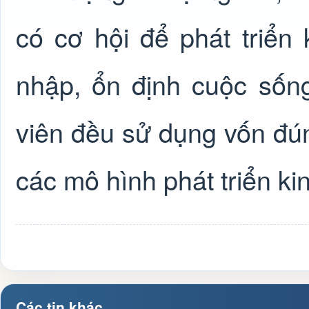
có cơ hội để phát triển
nhập, ổn định cuộc sống
viên đều sử dụng vốn đú
các mô hình phát triển kin
Các tin khác