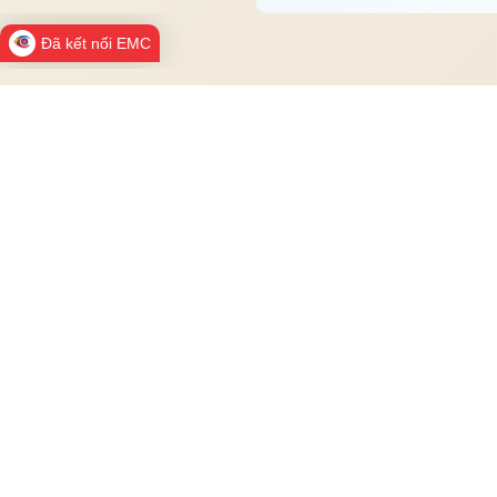
Đã kết nối EMC