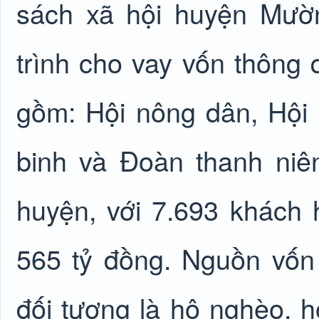
sách xã hội huyện Mườ
trình cho vay vốn thông 
gồm: Hội nông dân, Hội 
binh và Đoàn thanh niên 
huyện, với 7.693 khách 
565 tỷ đồng. Nguồn vốn
đối tượng là hộ nghèo, h