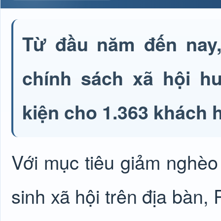
Từ đầu năm đến nay,
chính sách xã hội h
kiện cho 1.363 khách 
Với mục tiêu giảm nghè
sinh xã hội trên địa bàn