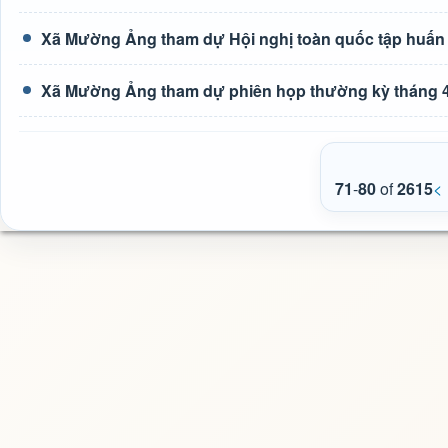
Xã Mường Ảng tham dự Hội nghị toàn quốc tập huấn tr
Xã Mường Ảng tham dự phiên họp thường kỳ tháng 4
71
-
80
of
2615
<