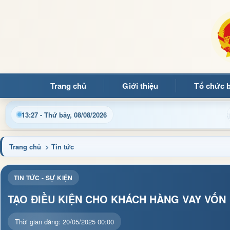
Trang chủ
Giới thiệu
Tổ chức 
g tin điều hành, thủ tục hành chính và tin tức địa phương nhanh
13:27 - Thứ bảy, 08/08/2026
Trang chủ
> Tin tức
TIN TỨC - SỰ KIỆN
TẠO ĐIỀU KIỆN CHO KHÁCH HÀNG VAY VỐN
Thời gian đăng: 20/05/2025 00:00