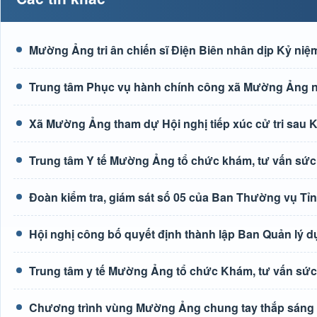
Mường Ảng tri ân chiến sĩ Điện Biên nhân dịp Kỷ niệm
Trung tâm Phục vụ hành chính công xã Mường Ảng n
Xã Mường Ảng tham dự Hội nghị tiếp xúc cử tri sau K
Trung tâm Y tế Mường Ảng tổ chức khám, tư vấn sức
Đoàn kiểm tra, giám sát số 05 của Ban Thường vụ Tỉ
Hội nghị công bố quyết định thành lập Ban Quản lý d
Trung tâm y tế Mường Ảng tổ chức Khám, tư vấn sức
Chương trình vùng Mường Ảng chung tay thắp sáng