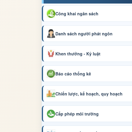
Công khai ngân sách
Danh sách người phát ngôn
Khen thưởng - Kỷ luật
Báo cáo thống kê
Chiến lược, kế hoạch, quy hoạch
Cấp phép môi trường