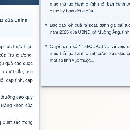
mục thủ tục hành chính mới ban hành tr
đăng ký hoạt động của...
ua của Chính
Báo cáo kết quả rà soát, đánh giá thủ tụ
năm 2026 của UBND xã Mường Ảng, tỉnh 
p tục thực hiện
Quyết định số 1753/QĐ-UBND về việc c
mục thủ tục hành chính được sửa đổi, b
 của Trung ương,
một số lĩnh vực thuộc...
iệu quả các cuộc
nh xuất sắc, học
ỏi cấp tỉnh, cấp
 thưởng cao quý
, Bằng khen của
 xuất sắc trong