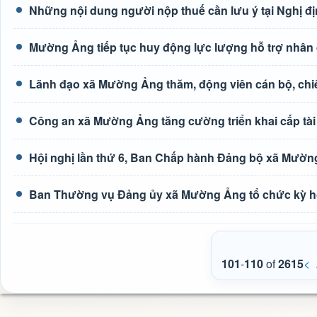
Những nội dung người nộp thuế cần lưu ý tại Nghị đ
Mường Ảng tiếp tục huy động lực lượng hỗ trợ nhân 
Lãnh đạo xã Mường Ảng thăm, động viên cán bộ, chiế
Công an xã Mường Ảng tăng cường triển khai cấp tài 
Hội nghị lần thứ 6, Ban Chấp hành Đảng bộ xã Mườn
Ban Thường vụ Đảng ủy xã Mường Ảng tổ chức kỳ h
101
-
110
of
2615
<