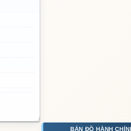
BẢN ĐỒ HÀNH CHÍN