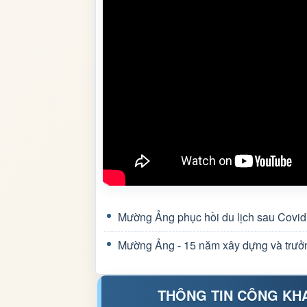
Mường Ảng phục hồi du lịch sau Covid
Mường Ảng - 15 năm xây dựng và trưở
THÔNG TIN CÔNG KH