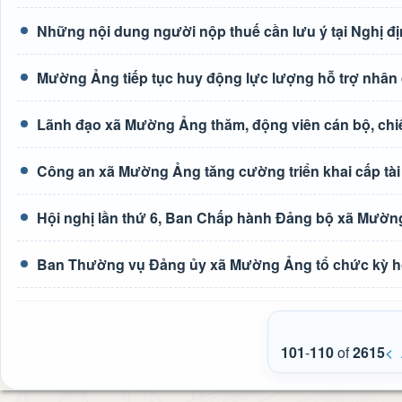
Những nội dung người nộp thuế cần lưu ý tại Nghị đ
Mường Ảng tiếp tục huy động lực lượng hỗ trợ nhân 
Lãnh đạo xã Mường Ảng thăm, động viên cán bộ, chiế
Công an xã Mường Ảng tăng cường triển khai cấp tài 
Hội nghị lần thứ 6, Ban Chấp hành Đảng bộ xã Mườn
Ban Thường vụ Đảng ủy xã Mường Ảng tổ chức kỳ h
101
-
110
of
2615
<