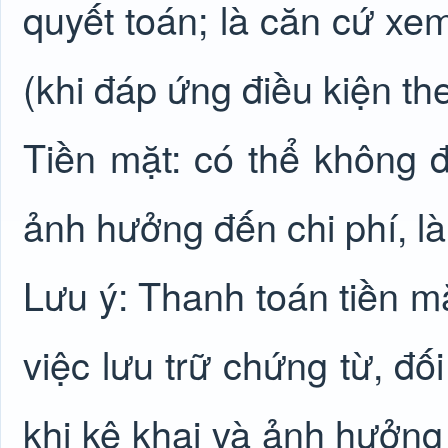
quyết toán; là căn cứ xem
(khi đáp ứng điều kiện th
Tiền mặt: có thể không 
ảnh hưởng đến chi phí, là
Lưu ý: Thanh toán tiền mặ
việc lưu trữ chứng từ, đối
khi kê khai và ảnh hưởng 