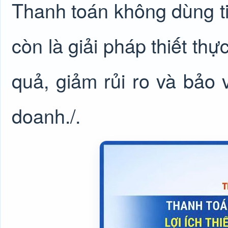
Thanh toán không dùng t
còn là giải pháp thiết th
quả, giảm rủi ro và bảo 
doanh./.