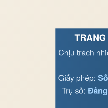
TRANG 
Chịu trách nh
Giấy phép:
Số
Trụ sở:
Đảng