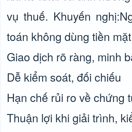
vụ thuế. Khuyến nghị:N
toán không dùng tiền mặt 
Giao dịch rõ ràng, minh 
Dễ kiểm soát, đối chiếu
Hạn chế rủi ro về chứng t
Thuận lợi khi giải trình, k