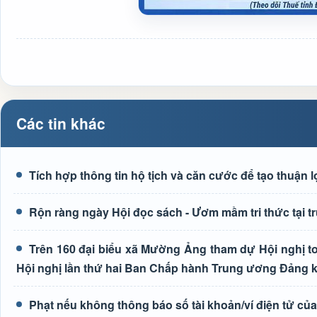
Các tin khác
Tích hợp thông tin hộ tịch và căn cước để tạo thuận 
Rộn ràng ngày Hội đọc sách - Ươm mầm tri thức tại
Trên 160 đại biểu xã Mường Ảng tham dự Hội nghị toà
Hội nghị lần thứ hai Ban Chấp hành Trung ương Đảng 
Phạt nếu không thông báo số tài khoản/ví điện tử củ