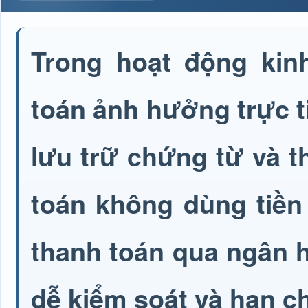
Trong hoạt động kin
toán ảnh hưởng trực ti
lưu trữ chứng từ và t
toán không dùng tiền
thanh toán qua ngân h
dễ kiểm soát và hạn ch