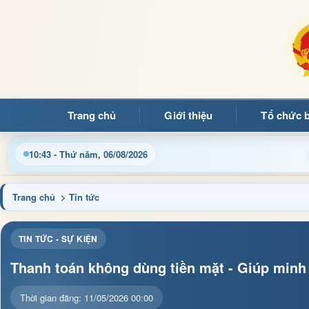
Trang chủ
Giới thiệu
Tổ chức 
ật thông tin điều hành, thủ tục hành chính và tin tức địa phươn
10:43 - Thứ năm, 06/08/2026
Trang chủ
> Tin tức
TIN TỨC - SỰ KIỆN
Thanh toán không dùng tiền mặt - Giúp minh 
Thời gian đăng: 11/05/2026 00:00