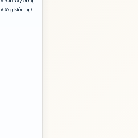
hấn đấu xây dựng
 những kiến nghị