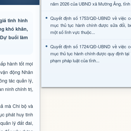
năm 2026 của UBND xã Mường Ảng, tỉnh 
Quyết định số 1753/QĐ-UBND về việc c
iá tình hình
mục thủ tục hành chính được sửa đổi, b
ững khó khăn,
một số lĩnh vực thuộc...
 Dự buổi làm
Quyết định số 1724/QĐ-UBND về việc c
mục thủ tục hành chính được quy định tại
phạm pháp luật của tỉnh...
hấp hành tốt mọi
n vận động Nhân
ông tác quản lý,
 ninh chính trị,
uả mà Chi bộ và
ục phát huy tinh
quản lý đất đai,