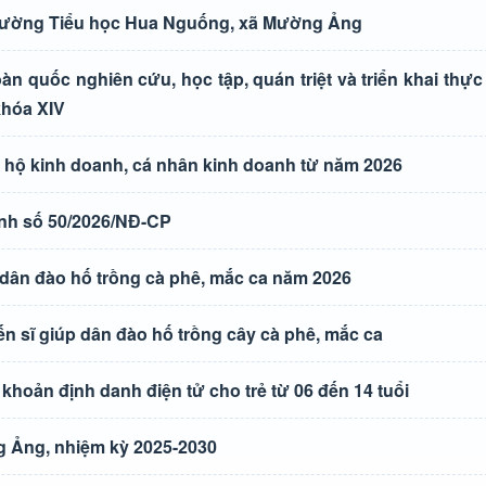
 trường Tiểu học Hua Nguống, xã Mường Ảng
n quốc nghiên cứu, học tập, quán triệt và triển khai thực
khóa XIV
a hộ kinh doanh, cá nhân kinh doanh từ năm 2026
ịnh số 50/2026/NĐ-CP
dân đào hố trồng cà phê, mắc ca năm 2026
n sĩ giúp dân đào hố trồng cây cà phê, mắc ca
khoản định danh điện tử cho trẻ từ 06 đến 14 tuổi
g Ảng, nhiệm kỳ 2025-2030