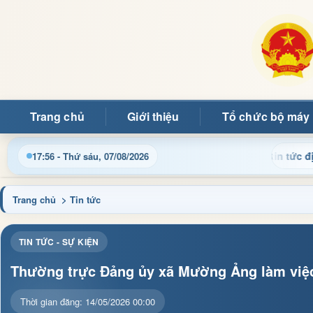
Trang chủ
Giới thiệu
Tổ chức bộ máy
t thông tin điều hành, thủ tục hành chính và tin tức địa phương
17:56 - Thứ sáu, 07/08/2026
Trang chủ
> Tin tức
TIN TỨC - SỰ KIỆN
Thường trực Đảng ủy xã Mường Ảng làm việc
Thời gian đăng: 14/05/2026 00:00