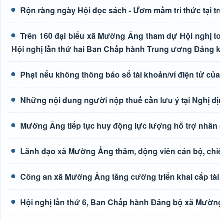
Rộn ràng ngày Hội đọc sách - Ươm mầm tri thức tại
Trên 160 đại biểu xã Mường Ảng tham dự Hội nghị toà
Hội nghị lần thứ hai Ban Chấp hành Trung ương Đảng 
Phạt nếu không thông báo số tài khoản/ví điện tử củ
Những nội dung người nộp thuế cần lưu ý tại Nghị đ
Mường Ảng tiếp tục huy động lực lượng hỗ trợ nhân 
Lãnh đạo xã Mường Ảng thăm, động viên cán bộ, chiế
Công an xã Mường Ảng tăng cường triển khai cấp tài 
Hội nghị lần thứ 6, Ban Chấp hành Đảng bộ xã Mườn