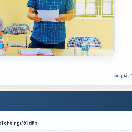
Tác giả:
lợi cho người dân