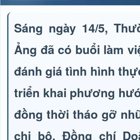
Sáng ngày 14/5, Th
Ảng đã có buổi làm vi
đánh giá tình hình thực
triển khai phương hướ
đồng thời tháo gỡ nh
chi bộ. Đồng chí D