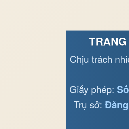
TRANG 
Chịu trách nh
Giấy phép:
Số
Trụ sở:
Đảng