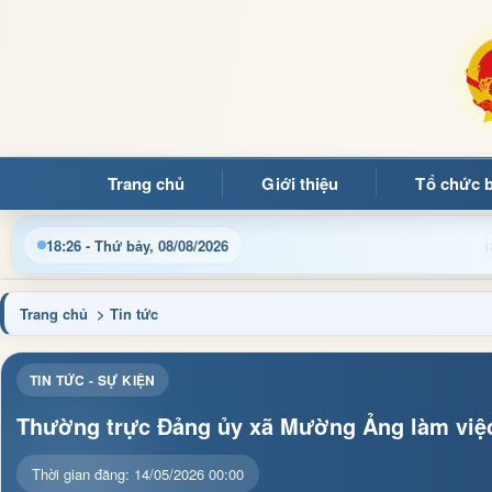
Trang chủ
Giới thiệu
Tổ chức 
điều hành, thủ tục hành chính và tin tức địa phương nhanh chón
18:26 - Thứ bảy, 08/08/2026
Trang chủ
> Tin tức
TIN TỨC - SỰ KIỆN
Thường trực Đảng ủy xã Mường Ảng làm việc
Thời gian đăng: 14/05/2026 00:00