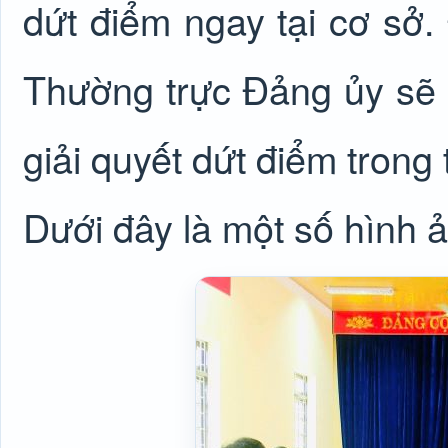
dứt điểm ngay tại cơ sở.
Thường trực Đảng ủy sẽ
giải quyết dứt điểm trong t
Dưới đây là một số hình ả