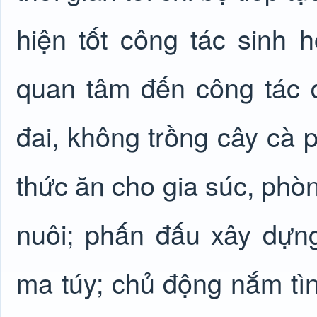
hiện tốt công tác sinh h
quan tâm đến công tác q
đai, không trồng cây cà 
thức ăn cho gia súc, phòn
nuôi; phấn đấu xây dựn
ma túy; chủ động nắm tìn