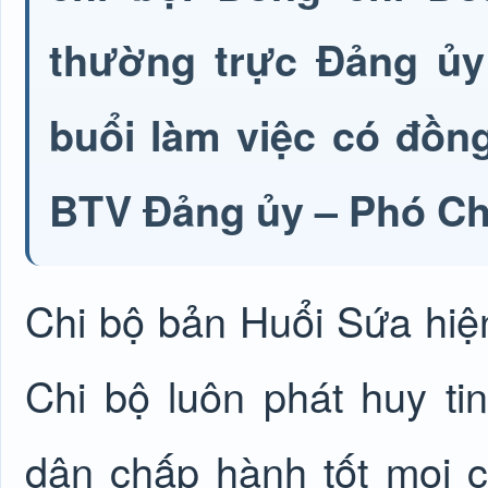
thường trực Đảng ủy 
buổi làm việc có đồn
BTV Đảng ủy – Phó Ch
Chi bộ bản Huổi Sứa hiện
Chi bộ luôn phát huy ti
dân chấp hành tốt mọi 