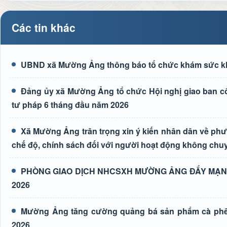
Các tin khác
UBND xã Mường Ảng thông báo tổ chức khám sức kh
Đảng ủy xã Mường Ảng tổ chức Hội nghị giao ban côn
tư pháp 6 tháng đầu năm 2026
Xã Mường Ảng trân trọng xin ý kiến nhân dân về phươn
chế độ, chính sách đối với người hoạt động không chuy
PHÒNG GIAO DỊCH NHCSXH MƯỜNG ẢNG ĐẨY MẠNH
2026
Mường Ảng tăng cường quảng bá sản phẩm cà phê t
2026