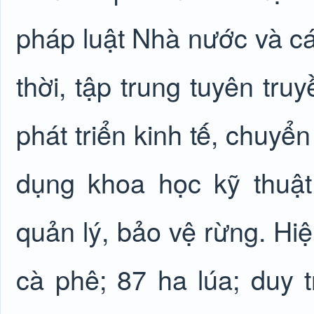
pháp luật Nhà nước và c
thời, tập trung tuyên t
phát triển kinh tế, chuyển
dụng khoa học kỹ thuật
quản lý, bảo vệ rừng. Hi
cà phê; 87 ha lúa; duy 