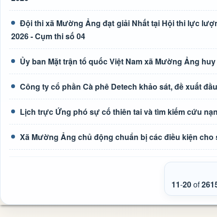
Đội thi xã Mường Ảng đạt giải Nhất tại Hội thi lực lượn
2026 - Cụm thi số 04
Ủy ban Mặt trận tổ quốc Việt Nam xã Mường Ảng huy
Công ty cổ phần Cà phê Detech khảo sát, đề xuất đầ
Lịch trực Ứng phó sự cố thiên tai và tìm kiếm cứu nạ
Xã Mường Ảng chủ động chuẩn bị các điều kiện cho 
11
-
20
of
261