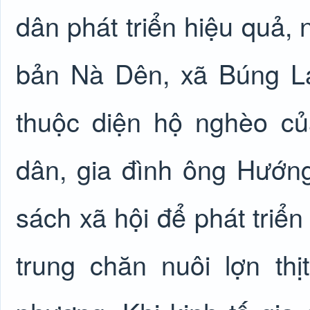
dân phát triển hiệu quả,
bản Nà Dên, xã Búng La
thuộc diện hộ nghèo c
dân, gia đình ông Hướn
sách xã hội để phát triển
trung chăn nuôi lợn th