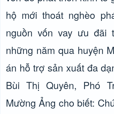
hộ mới thoát nghèo ph
nguồn vốn vay ưu đãi 
những năm qua huyện Mư
án hỗ trợ sản xuất đa dạ
Bùi Thị Quyên, Phó 
Mường Ảng cho biết: Chú