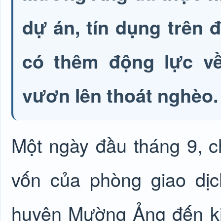
dự án, tín dụng trên 
có thêm động lực về 
vươn lên thoát nghèo.
Một ngày đầu tháng 9, ch
vốn của phòng giao dị
huyện Mường Ảng đến ki