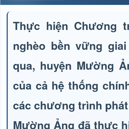
Thực hiện Chương tr
nghèo bền vững giai
qua, huyện Mường Ả
của cả hệ thống chính 
các chương trình phát t
Mường Ảng đã thực hi