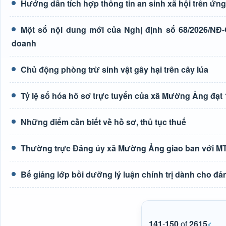
Hướng dẫn tích hợp thông tin an sinh xã hội trên ứ
Một số nội dung mới của Nghị định số 68/2026/NĐ-
doanh
Chủ động phòng trừ sinh vật gây hại trên cây lúa
Tỷ lệ số hóa hồ sơ trực tuyến của xã Mường Ảng đạt
Những điểm cần biết về hồ sơ, thủ tục thuế
Thường trực Đảng ủy xã Mường Ảng giao ban với MTTQ
Bế giảng lớp bồi dưỡng lý luận chính trị dành cho đả
141
-
150
of
2615
<
...