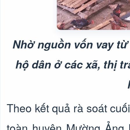
Nhờ nguồn vốn vay từ
hộ dân ở các xã, thị tr
Theo kết quả rà soát cuố
toàn huyện Mường Ảng l