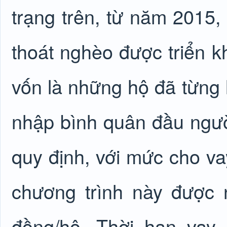
trạng trên, từ năm 2015,
thoát nghèo được triển k
vốn là những hộ đã từng 
nhập bình quân đầu ngư
quy định, với mức cho va
chương trình này được 
đồng/hộ. Thời hạn vay