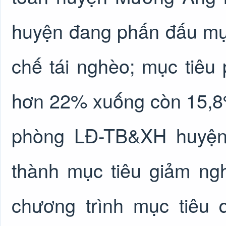
huyện đang phấn đấu mụ
chế tái nghèo; mục tiêu
hơn 22% xuống còn 15,8
phòng LĐ-TB&XH huyện
thành mục tiêu giảm ngh
chương trình mục tiêu