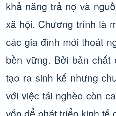
khả năng trả nợ và ngu
xã hội. Chương trình là 
các gia đình mới thoát n
bền vững. Bởi bản chất 
tạo ra sinh kế nhưng ch
với việc tái nghèo còn c
vốn để phát triển kinh tế