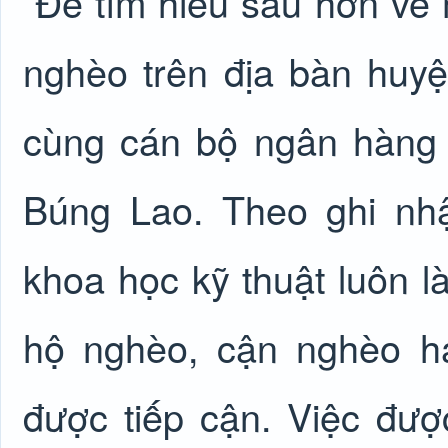
Để tìm hiểu sâu hơn về
nghèo trên địa bàn huyệ
cùng cán bộ ngân hàng 
Búng Lao. Theo ghi nh
khoa học kỹ thuật luôn l
hộ nghèo, cận nghèo h
được tiếp cận. Việc đượ