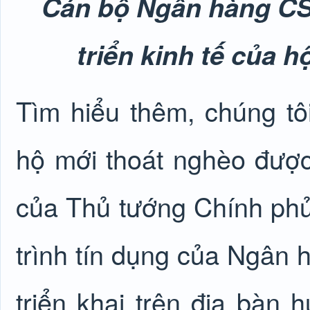
Cán bộ Ngân hàng CS
triển kinh tế của 
Tìm hiểu thêm, chúng tô
hộ mới thoát nghèo được
của Thủ tướng Chính phủ
trình tín dụng của Ngân 
triển khai trên địa bà