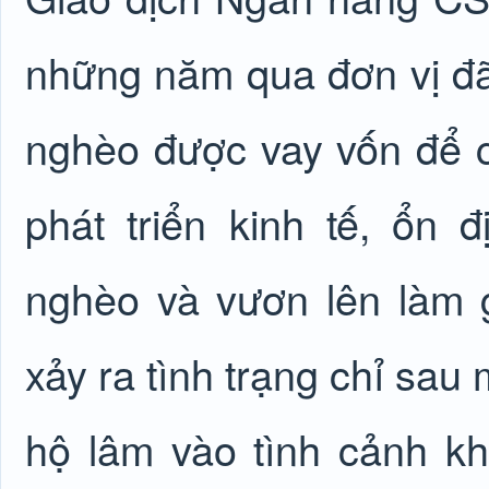
những năm qua đơn vị
đã
nghèo được vay vốn để c
phát triển kinh tế, ổn 
nghèo và vươn lên làm g
xảy ra tình trạng chỉ sau 
hộ lâm vào tình cảnh kh