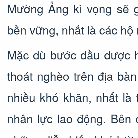
Mường Ảng kì vọng sẽ g
bền vững, nhất là các hộ
Mặc dù bước đầu được h
thoát nghèo trên địa b
nhiều khó khăn, nhất là 
nhân lực lao động. Bên 