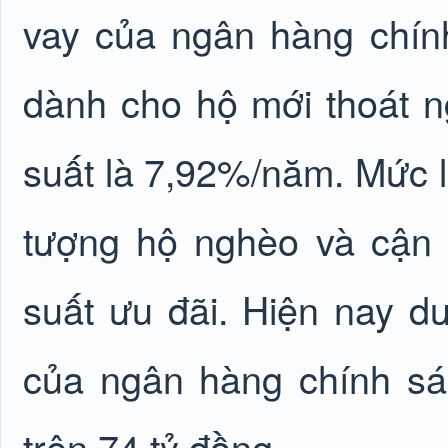
vay của ngân hàng chí
dành cho hộ mới thoát n
suất là 7,92%/năm. Mức l
tượng hộ nghèo và cận 
suất ưu đãi. Hiện nay d
của ngân hàng chính s
trên 74 tỷ đồng.