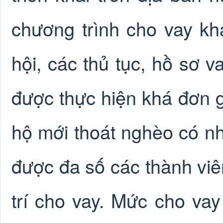
chương trình cho vay k
hội, các thủ tục, hồ sơ v
được thực hiện khá đơn g
hộ mới thoát nghèo có nh
được đa số các thành viên
trí cho vay. Mức cho vay