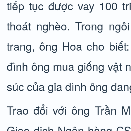
tiếp tục được vay 100 t
thoát nghèo. Trong ng
trang, ông Hoa cho biết:
đình ông mua giống vật nu
súc của gia đình ông đang 
Trao đổi với ông Trần
Giao dịch Ngân hàng C