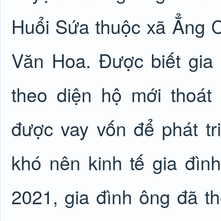
Huổi Sứa thuộc xã Ẳng C
Văn Hoa. Được biết gia
theo diện hộ mới thoát
được vay vốn để phát tr
khó nên kinh tế gia đìn
2021, gia đình ông đã 