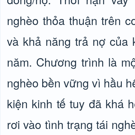
nghèo thỏa thuận trên c
và khả năng trả nợ của
năm. Chương trình là mộ
nghèo bền vững vì hầu hế
kiện kinh tế tuy đã khá 
rơi vào tình trạng tái ngh