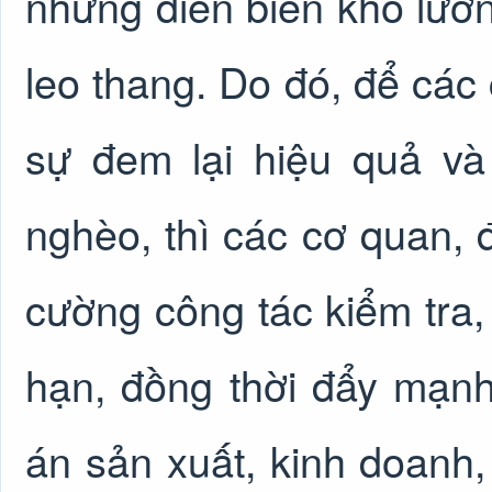
những diễn biến khó lường
leo thang. Do đó, để các 
sự đem lại hiệu quả và
nghèo, thì các cơ quan, đ
cường công tác kiểm tra,
hạn, đồng thời đẩy mạn
án sản xuất, kinh doanh,