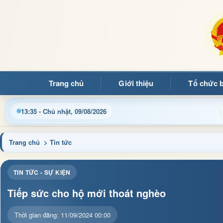
Trang chủ
Giới thiệu
Tổ chức 
g tin điều hành, thủ tục hành chính và tin tức địa phương nhan
13:35 - Chủ nhật, 09/08/2026
Trang chủ
> Tin tức
TIN TỨC - SỰ KIỆN
Tiếp sức cho hộ mới thoát nghèo
Thời gian đăng: 11/09/2024 00:00