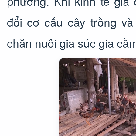
phương. Khi kinh tế gia
đổi cơ cấu cây trồng và
chăn nuôi gia súc gia cầm