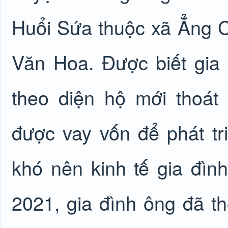
Huổi Sứa thuộc xã Ẳng C
Văn Hoa. Được biết gia
theo diện hộ mới thoát
được vay vốn để phát tr
khó nên kinh tế gia đìn
2021, gia đình ông đã 