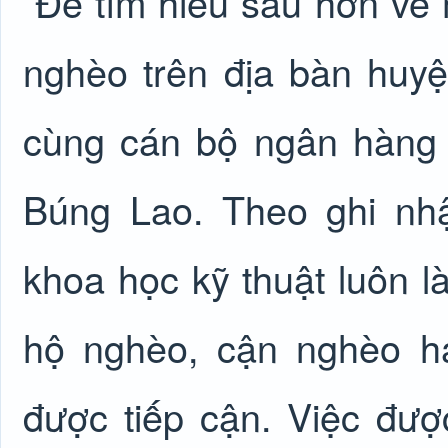
Để tìm hiểu sâu hơn về
nghèo trên địa bàn huyệ
cùng cán bộ ngân hàng 
Búng Lao. Theo ghi nh
khoa học kỹ thuật luôn l
hộ nghèo, cận nghèo h
được tiếp cận. Việc đượ