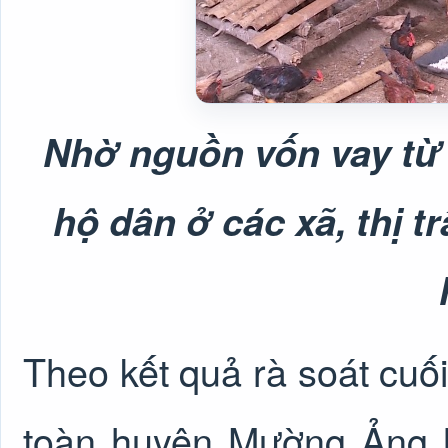
Nhờ nguồn vốn vay từ
hộ dân ở các xã, thị tr
Theo kết quả rà soát cuố
toàn huyện Mường Ảng l