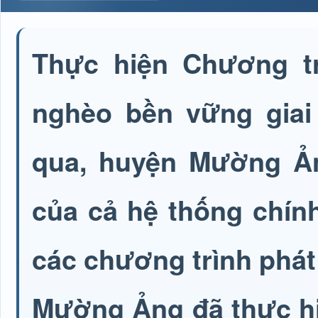
Thực hiện Chương tr
nghèo bền vững giai
qua, huyện Mường Ả
của cả hệ thống chính 
các chương trình phát t
Mường Ảng đã thực hi