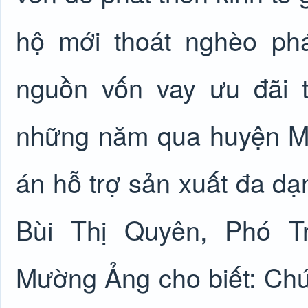
hộ mới thoát nghèo ph
nguồn vốn vay ưu đãi 
những năm qua huyện Mư
án hỗ trợ sản xuất đa dạ
Bùi Thị Quyên, Phó 
Mường Ảng cho biết: Chú