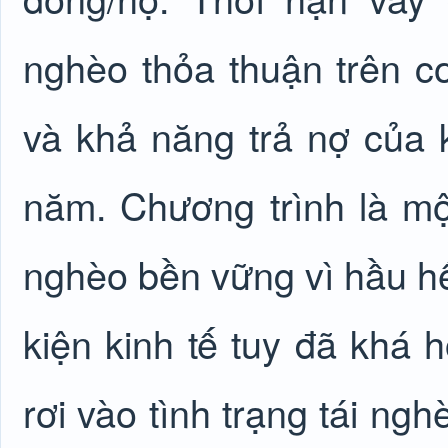
nghèo thỏa thuận trên c
và khả năng trả nợ của
năm. Chương trình là mộ
nghèo bền vững vì hầu hế
kiện kinh tế tuy đã khá 
rơi vào tình trạng tái ngh