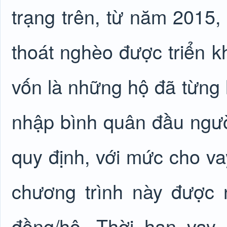
trạng trên, từ năm 2015,
thoát nghèo được triển k
vốn là những hộ đã từng 
nhập bình quân đầu ngư
quy định, với mức cho va
chương trình này được 
đồng/hộ. Thời hạn vay