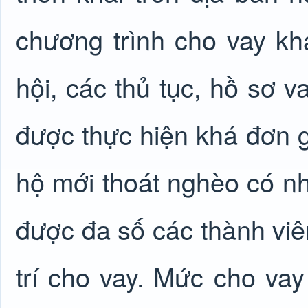
chương trình cho vay k
hội, các thủ tục, hồ sơ v
được thực hiện khá đơn g
hộ mới thoát nghèo có nh
được đa số các thành viên
trí cho vay. Mức cho vay