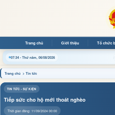
Trang chủ
Giới thiệu
Tổ chức 
hông tin điều hành, thủ tục hành chính và tin tức địa phương nh
07:34 - Thứ năm, 06/08/2026
Trang chủ
> Tin tức
TIN TỨC - SỰ KIỆN
Tiếp sức cho hộ mới thoát nghèo
Thời gian đăng: 11/09/2024 00:00