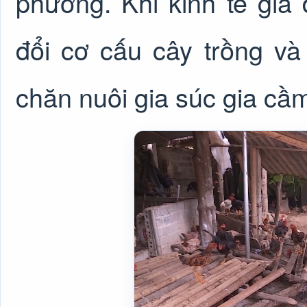
phương. Khi kinh tế gia
đổi cơ cấu cây trồng và
chăn nuôi gia súc gia cầm