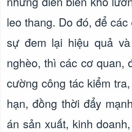
những diễn biến khó lường
leo thang. Do đó, để các 
sự đem lại hiệu quả và
nghèo, thì các cơ quan, đ
cường công tác kiểm tra,
hạn, đồng thời đẩy mạn
án sản xuất, kinh doanh,