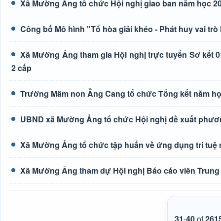
Xã Mường Ảng tổ chức Hội nghị giao ban năm học 20
Công bố Mô hình "Tổ hòa giải khéo - Phát huy vai trò
Xã Mường Ảng tham gia Hội nghị trực tuyến Sơ kết 0
2 cấp
Trường Mầm non Ẳng Cang tổ chức Tổng kết năm học
UBND xã Mường Ảng tổ chức Hội nghị đề xuất phươn
Xã Mường Ảng tổ chức tập huấn về ứng dụng trí tuệ n
Xã Mường Ảng tham dự Hội nghị Báo cáo viên Trung 
31
-
40
of
261