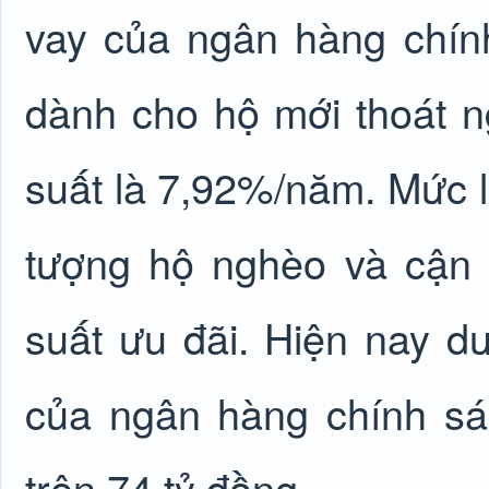
vay của ngân hàng chí
dành cho hộ mới thoát n
suất là 7,92%/năm. Mức l
tượng hộ nghèo và cận 
suất ưu đãi. Hiện nay d
của ngân hàng chính s
trên 74 tỷ đồng.