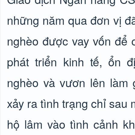
những năm qua đơn vị
đã
nghèo được vay vốn để c
phát triển kinh tế, ổn 
nghèo và vươn lên làm g
xảy ra tình trạng chỉ sau 
hộ lâm vào tình cảnh kh