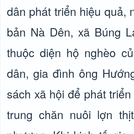
dân phát triển hiệu quả,
bản Nà Dên, xã Búng La
thuộc diện hộ nghèo c
dân, gia đình ông Hướn
sách xã hội để phát triển
trung chăn nuôi lợn th