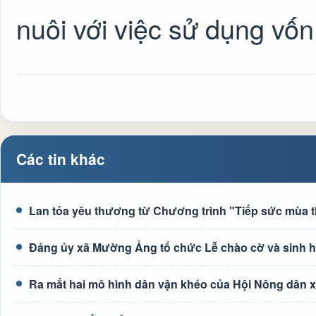
nuôi với việc sử dụng vốn
Các tin khác
Lan tỏa yêu thương từ Chương trình "Tiếp sức mùa t
Đảng ủy xã Mường Ảng tổ chức Lễ chào cờ và sinh hoạ
Ra mắt hai mô hình dân vận khéo của Hội Nông dân