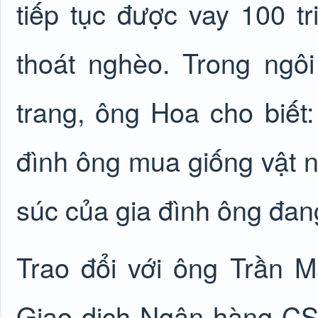
tiếp tục được vay 100 t
thoát nghèo. Trong ng
trang, ông Hoa cho biết:
đình ông mua giống vật nu
súc của gia đình ông đang 
Trao đổi với ông Trần
Giao dịch Ngân hàng C