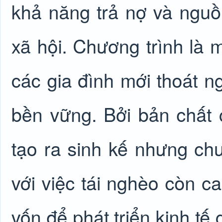
khả năng trả nợ và ngu
xã hội. Chương trình là 
các gia đình mới thoát n
bền vững. Bởi bản chất 
tạo ra sinh kế nhưng ch
với việc tái nghèo còn c
vốn để phát triển kinh tế