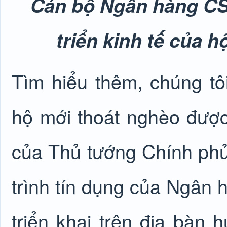
Cán bộ Ngân hàng CS
triển kinh tế của 
Tìm hiểu thêm, chúng tô
hộ mới thoát nghèo được
của Thủ tướng Chính phủ
trình tín dụng của Ngân 
triển khai trên địa bà