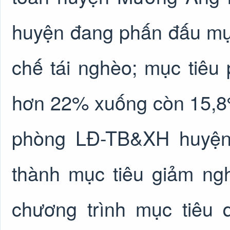
huyện đang phấn đấu mụ
chế tái nghèo; mục tiêu
hơn 22% xuống còn 15,8
phòng LĐ-TB&XH huyện
thành mục tiêu giảm ngh
chương trình mục tiêu