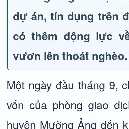
dự án, tín dụng trên 
có thêm động lực về 
vươn lên thoát nghèo.
Một ngày đầu tháng 9, ch
vốn của phòng giao dị
huyện Mường Ảng đến ki