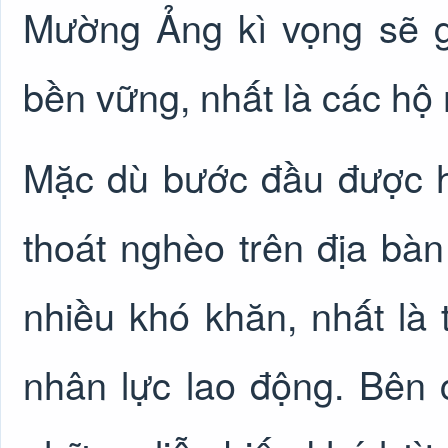
Mường Ảng kì vọng sẽ g
bền vững, nhất là các hộ
Mặc dù bước đầu được h
thoát nghèo trên địa b
nhiều khó khăn, nhất là 
nhân lực lao động. Bên 